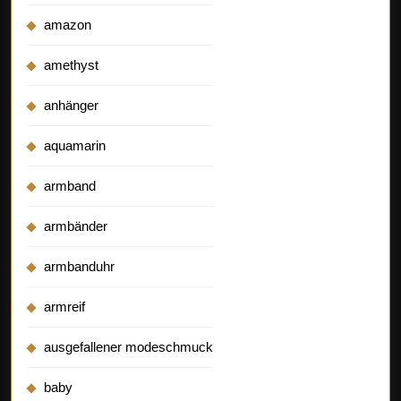
amazon
amethyst
anhänger
aquamarin
armband
armbänder
armbanduhr
armreif
ausgefallener modeschmuck
baby