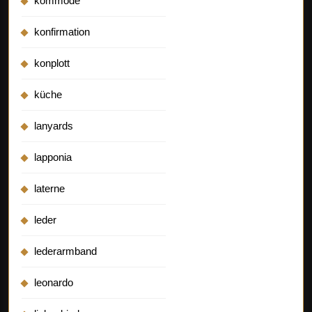
kommode
konfirmation
konplott
küche
lanyards
lapponia
laterne
leder
lederarmband
leonardo