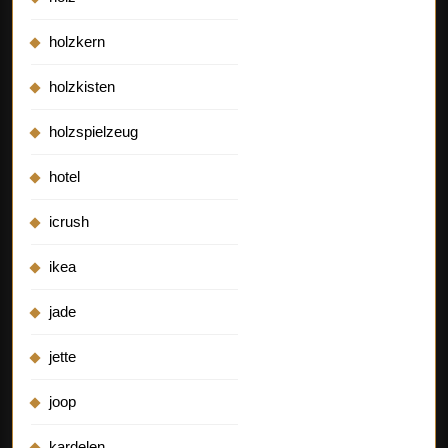
holzkern
holzkisten
holzspielzeug
hotel
icrush
ikea
jade
jette
joop
kardelen