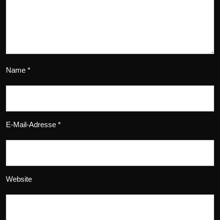
Name
*
E-Mail-Adresse
*
Website