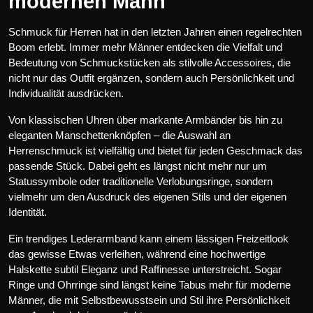
modernen Mann
Schmuck für Herren hat in den letzten Jahren einen regelrechten
Boom erlebt. Immer mehr Männer entdecken die Vielfalt und
Bedeutung von Schmuckstücken als stilvolle Accessoires, die
nicht nur das Outfit ergänzen, sondern auch Persönlichkeit und
Individualität ausdrücken.
Von klassischen Uhren über markante Armbänder bis hin zu
eleganten Manschettenknöpfen – die Auswahl an
Herrenschmuck ist vielfältig und bietet für jeden Geschmack das
passende Stück. Dabei geht es längst nicht mehr nur um
Statussymbole oder traditionelle Verlobungsringe, sondern
vielmehr um den Ausdruck des eigenen Stils und der eigenen
Identität.
Ein trendiges Lederarmband kann einem lässigen Freizeitlook
das gewisse Etwas verleihen, während eine hochwertige
Halskette subtil Eleganz und Raffinesse unterstreicht. Sogar
Ringe und Ohrringe sind längst keine Tabus mehr für moderne
Männer, die mit Selbstbewusstsein und Stil ihre Persönlichkeit