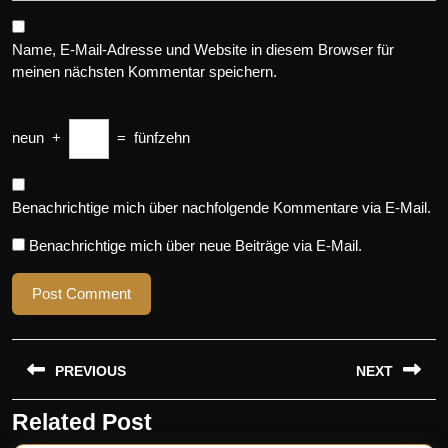
Name, E-Mail-Adresse und Website in diesem Browser für
meinen nächsten Kommentar speichern.
neun
+
=
fünfzehn
Benachrichtige mich über nachfolgende Kommentare via E-Mail.
Benachrichtige mich über neue Beiträge via E-Mail.
Beitragsnavigation
PREVIOUS
NEXT
Related Post
Previous
Next
post:
post: