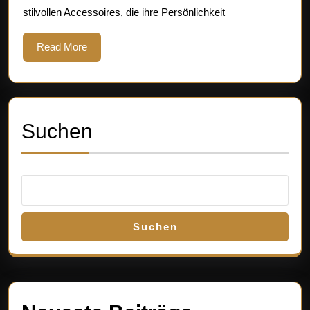
Klasse
stilvollen Accessoires, die ihre Persönlichkeit
Read
Read More
More
Suchen
Suchen