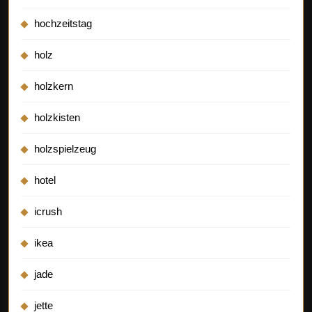
hochzeitstag
holz
holzkern
holzkisten
holzspielzeug
hotel
icrush
ikea
jade
jette