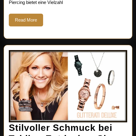
Piercing bietet eine Vielzahl
Ihr
Ohr
Read
Read More
More
Stilvoller Schmuck bei