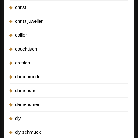
christ
christ juwelier
collier
couchtisch
creolen
damenmode
damenuhr
damenuhren
diy
diy schmuck