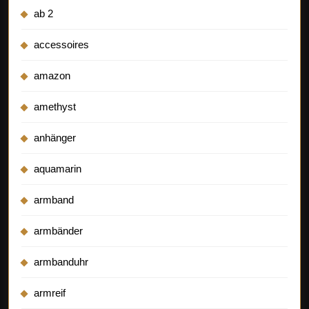
ab 2
accessoires
amazon
amethyst
anhänger
aquamarin
armband
armbänder
armbanduhr
armreif