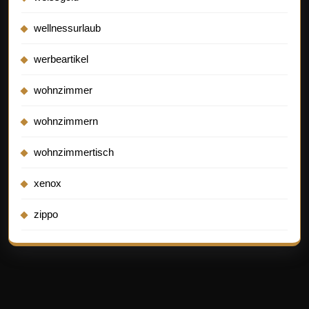
wellnessurlaub
werbeartikel
wohnzimmer
wohnzimmern
wohnzimmertisch
xenox
zippo