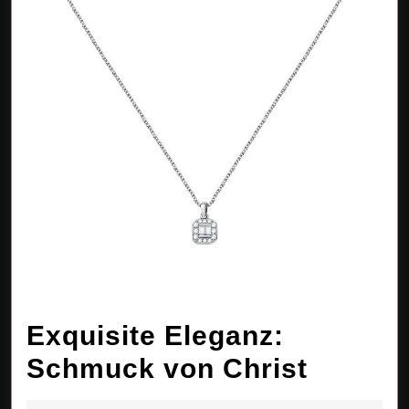
Exquisite Eleganz:
Exquisi
Schmuck von Christ
Elegan