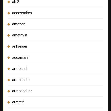
ab 2
accessoires
amazon
amethyst
anhänger
aquamarin
armband
armbänder
armbanduhr
armreif