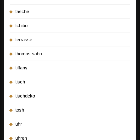
tasche
tchibo
terrasse
thomas sabo
tiffany
tisch
tischdeko
tosh
uhr
uhren