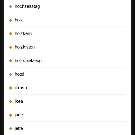
hochzeitstag
holz
holzkern
holzkisten
holzspielzeug
hotel
icrush
ikea
jade
jette