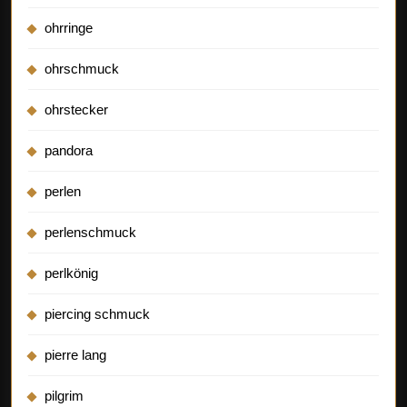
ohrringe
ohrschmuck
ohrstecker
pandora
perlen
perlenschmuck
perlkönig
piercing schmuck
pierre lang
pilgrim