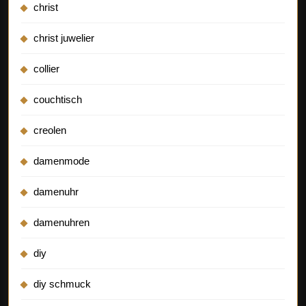
christ
christ juwelier
collier
couchtisch
creolen
damenmode
damenuhr
damenuhren
diy
diy schmuck