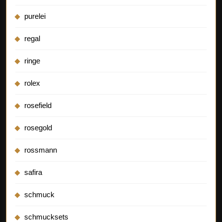
purelei
regal
ringe
rolex
rosefield
rosegold
rossmann
safira
schmuck
schmucksets