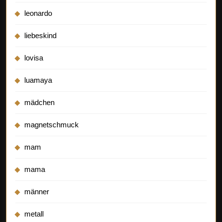
leonardo
liebeskind
lovisa
luamaya
mädchen
magnetschmuck
mam
mama
männer
metall