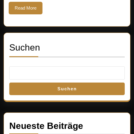
Read
Read More
More
Suchen
Suchen
Neueste Beiträge