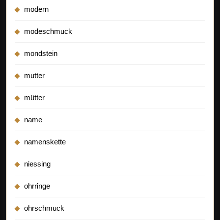
modern
modeschmuck
mondstein
mutter
mütter
name
namenskette
niessing
ohrringe
ohrschmuck