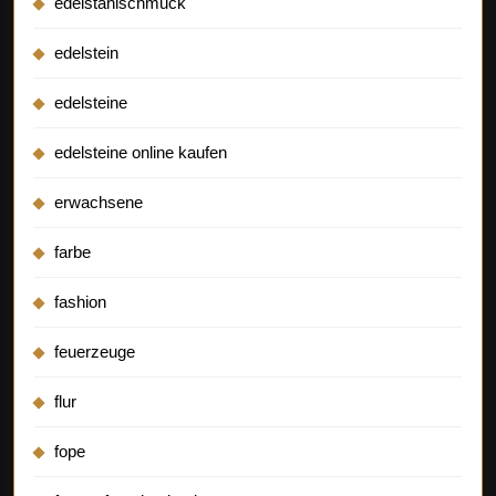
edelstahlschmuck
edelstein
edelsteine
edelsteine online kaufen
erwachsene
farbe
fashion
feuerzeuge
flur
fope