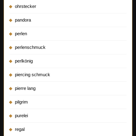
ohrstecker
pandora
perlen
perlenschmuck
perlkönig
piercing schmuck
pierre lang
pilgrim
purelei
regal