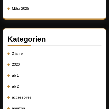
März 2025
Kategorien
2 jahre
2020
ab 1
ab 2
accessoires
amazon