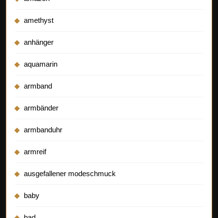
amethyst
anhänger
aquamarin
armband
armbänder
armbanduhr
armreif
ausgefallener modeschmuck
baby
bad