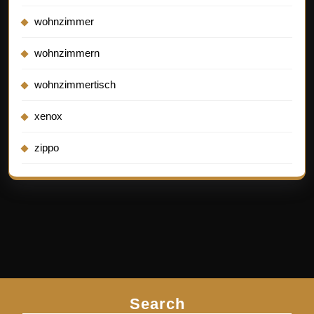
wohnzimmer
wohnzimmern
wohnzimmertisch
xenox
zippo
Search