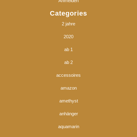
Anmelden
Categories
2 jahre
2020
ab 1
ab 2
accessoires
amazon
amethyst
anhänger
aquamarin