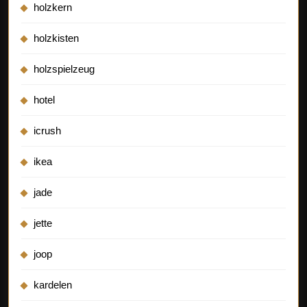
holzkern
holzkisten
holzspielzeug
hotel
icrush
ikea
jade
jette
joop
kardelen