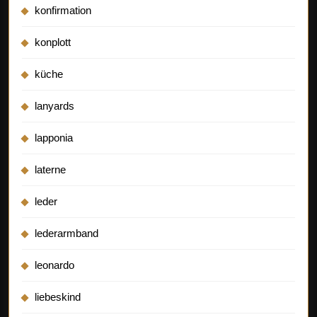
konfirmation
konplott
küche
lanyards
lapponia
laterne
leder
lederarmband
leonardo
liebeskind