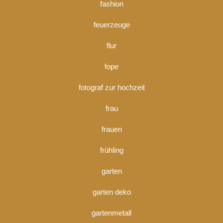
fashion
feuerzeuge
flur
fope
fotograf zur hochzeit
frau
frauen
frühling
garten
garten deko
gartenmetall