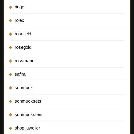
ringe
rolex
rosefield
rosegold
rossmann
safira
schmuck
schmucksets
schmuckstein
shop juwelier