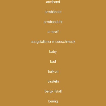
armband
armbänder
armbanduhr
armreif
ausgefallener modeschmuck
baby
bad
balkon
basteln
bergkristall
bering