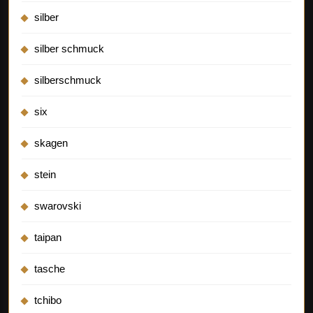
silber
silber schmuck
silberschmuck
six
skagen
stein
swarovski
taipan
tasche
tchibo