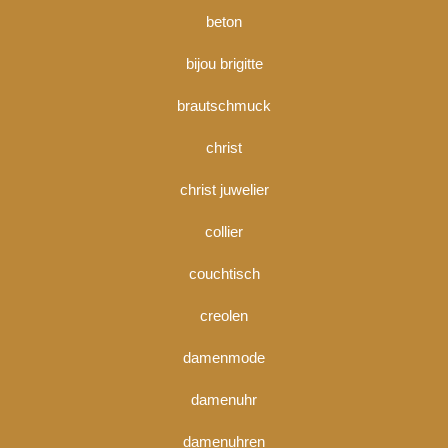
beton
bijou brigitte
brautschmuck
christ
christ juwelier
collier
couchtisch
creolen
damenmode
damenuhr
damenuhren