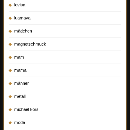
lovisa
luamaya
mädchen
magnetschmuck
mam
mama
männer
metall
michael kors
mode