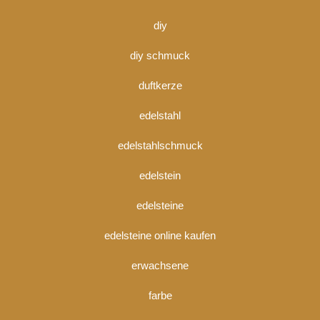
diy
diy schmuck
duftkerze
edelstahl
edelstahlschmuck
edelstein
edelsteine
edelsteine online kaufen
erwachsene
farbe