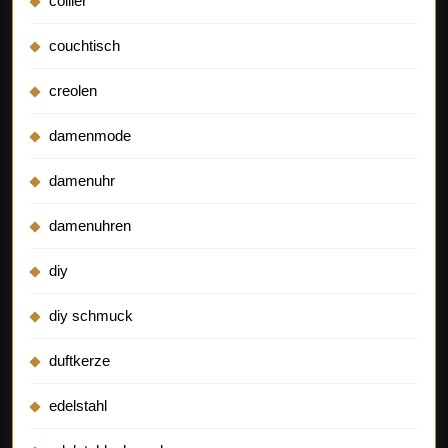
collier
couchtisch
creolen
damenmode
damenuhr
damenuhren
diy
diy schmuck
duftkerze
edelstahl