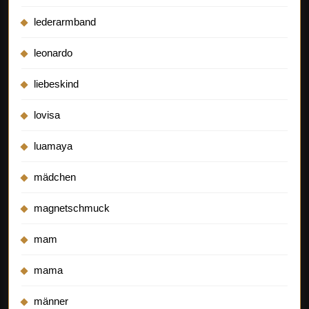
lederarmband
leonardo
liebeskind
lovisa
luamaya
mädchen
magnetschmuck
mam
mama
männer