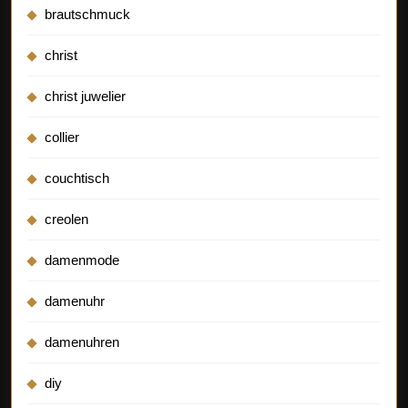
brautschmuck
christ
christ juwelier
collier
couchtisch
creolen
damenmode
damenuhr
damenuhren
diy