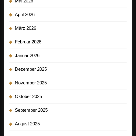
Mai 2026
April 2026
März 2026
Februar 2026
Januar 2026
Dezember 2025
November 2025
Oktober 2025
September 2025
August 2025