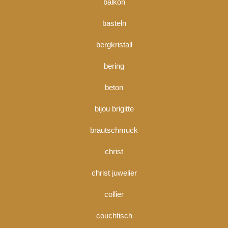
balkon
basteln
bergkristall
bering
beton
bijou brigitte
brautschmuck
christ
christ juwelier
collier
couchtisch