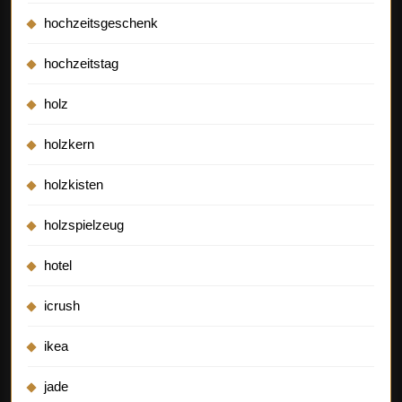
hochzeitsgeschenk
hochzeitstag
holz
holzkern
holzkisten
holzspielzeug
hotel
icrush
ikea
jade