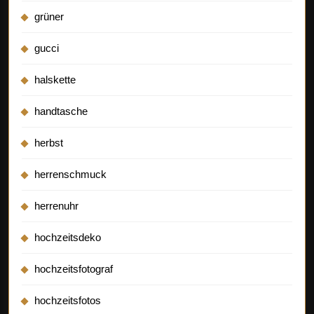
grüner
gucci
halskette
handtasche
herbst
herrenschmuck
herrenuhr
hochzeitsdeko
hochzeitsfotograf
hochzeitsfotos