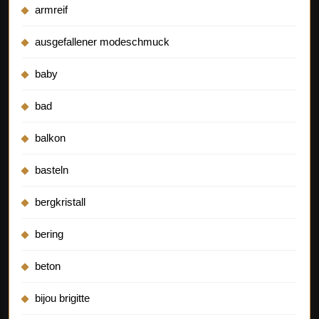
armreif
ausgefallener modeschmuck
baby
bad
balkon
basteln
bergkristall
bering
beton
bijou brigitte