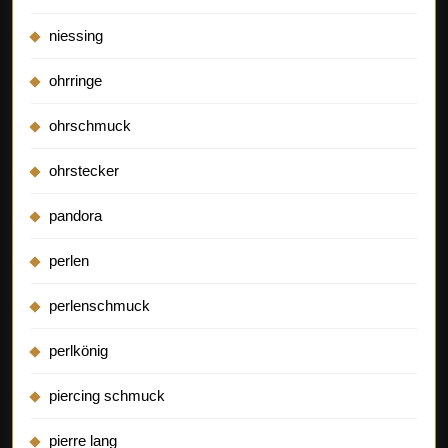
niessing
ohrringe
ohrschmuck
ohrstecker
pandora
perlen
perlenschmuck
perlkönig
piercing schmuck
pierre lang