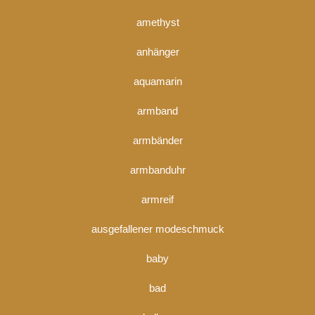
amethyst
anhänger
aquamarin
armband
armbänder
armbanduhr
armreif
ausgefallener modeschmuck
baby
bad