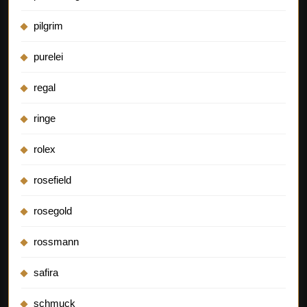
pilgrim
purelei
regal
ringe
rolex
rosefield
rosegold
rossmann
safira
schmuck