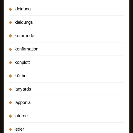
kleidung
kleidungs
kommode
konfirmation
konplott
küche
lanyards
lapponia
laterne
leder