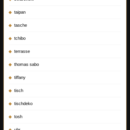
taipan
tasche
tchibo
terrasse
thomas sabo
tiffany
tisch
tischdeko
tosh
uhr