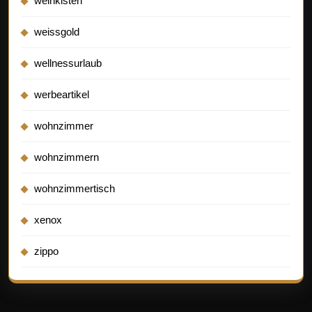
weinkisten
weissgold
wellnessurlaub
werbeartikel
wohnzimmer
wohnzimmern
wohnzimmertisch
xenox
zippo