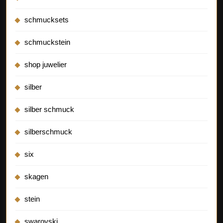
schmucksets
schmuckstein
shop juwelier
silber
silber schmuck
silberschmuck
six
skagen
stein
swarovski