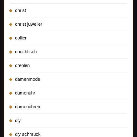
christ
christ juwelier
collier
couchtisch
creolen
damenmode
damenuhr
damenuhren
diy
diy schmuck