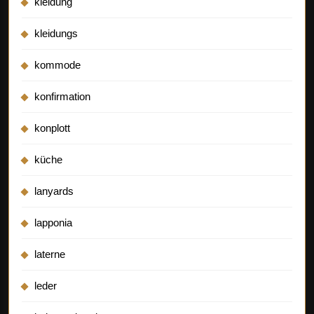
kleidung
kleidungs
kommode
konfirmation
konplott
küche
lanyards
lapponia
laterne
leder