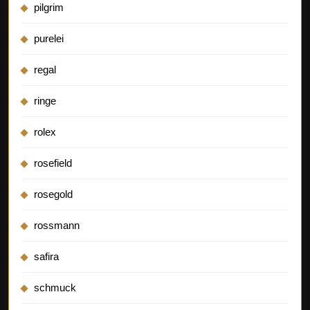
pilgrim
purelei
regal
ringe
rolex
rosefield
rosegold
rossmann
safira
schmuck