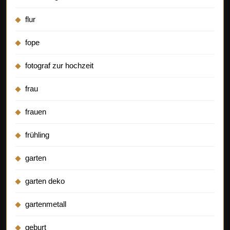
flur
fope
fotograf zur hochzeit
frau
frauen
frühling
garten
garten deko
gartenmetall
geburt