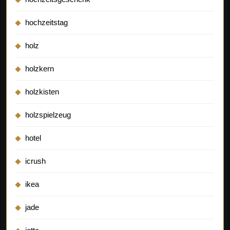
hochzeitstag
holz
holzkern
holzkisten
holzspielzeug
hotel
icrush
ikea
jade