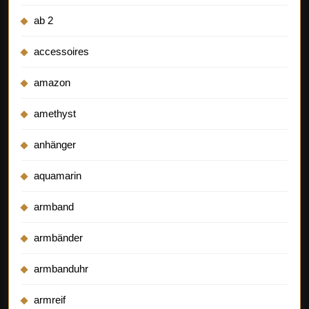
ab 2
accessoires
amazon
amethyst
anhänger
aquamarin
armband
armbänder
armbanduhr
armreif