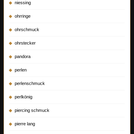
niessing
ohrringe
ohrschmuck
ohrstecker
pandora
perlen
perlenschmuck
perlkönig
piercing schmuck
pierre lang