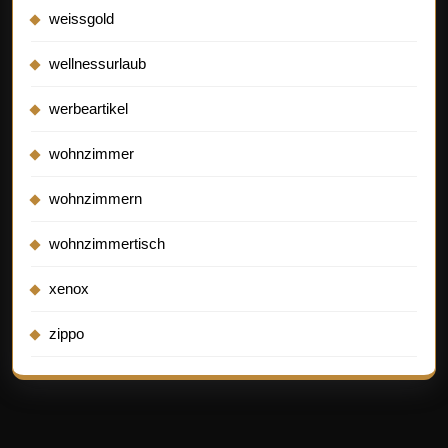
weissgold
wellnessurlaub
werbeartikel
wohnzimmer
wohnzimmern
wohnzimmertisch
xenox
zippo