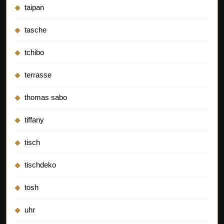
taipan
tasche
tchibo
terrasse
thomas sabo
tiffany
tisch
tischdeko
tosh
uhr