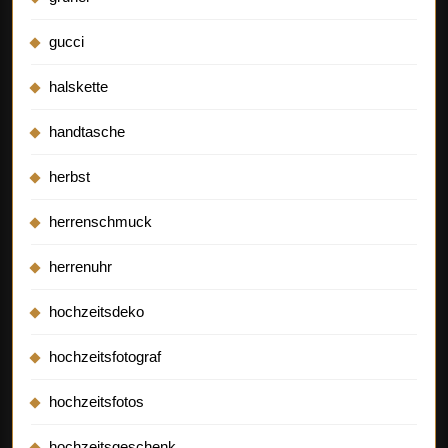
gucci
halskette
handtasche
herbst
herrenschmuck
herrenuhr
hochzeitsdeko
hochzeitsfotograf
hochzeitsfotos
hochzeitsgeschenk