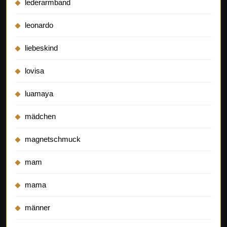
lederarmband
leonardo
liebeskind
lovisa
luamaya
mädchen
magnetschmuck
mam
mama
männer