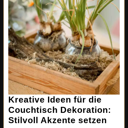
Kreative Ideen für die
Couchtisch Dekoration:
Krea
Stilvoll Akzente setzen