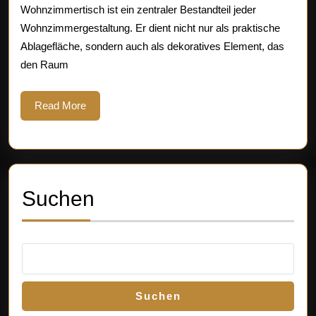
Ihr
Wohnzimmertisch ist ein zentraler Bestandteil jeder
Wohnzimmergestaltung. Er dient nicht nur als praktische
Woh
Ablagefläche, sondern auch als dekoratives Element, das
den Raum
Read
Read More
More
Suchen
Suchen