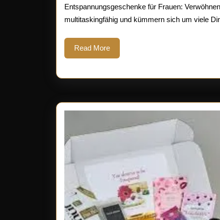
2025
Entspannungsgeschenke für Frauen: Verwöhnen Si
multitaskingfähig und kümmern sich um viele Dinge
Read
Read More
More