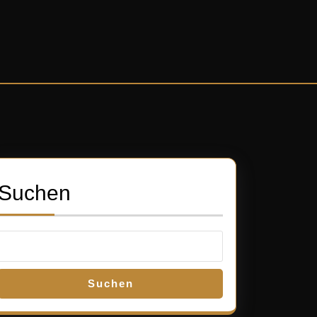
Suchen
Suchen