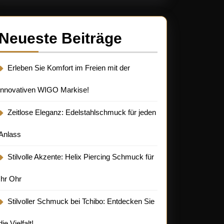
Neueste Beiträge
Erleben Sie Komfort im Freien mit der
innovativen WIGO Markise!
Zeitlose Eleganz: Edelstahlschmuck für jeden
Anlass
Stilvolle Akzente: Helix Piercing Schmuck für
Ihr Ohr
Stilvoller Schmuck bei Tchibo: Entdecken Sie
die Vielfalt!