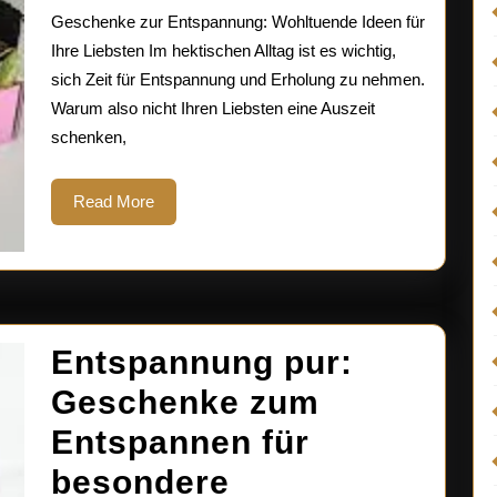
Entspann
Geschenke zur Entspannung: Wohltuende Ideen für
Ideen
Ihre Liebsten Im hektischen Alltag ist es wichtig,
sich Zeit für Entspannung und Erholung zu nehmen.
für
Warum also nicht Ihren Liebsten eine Auszeit
Ihre
schenken,
Liebsten
Read
Read More
More
Entspannung pur:
Geschenke zum
Entspannen für
besondere