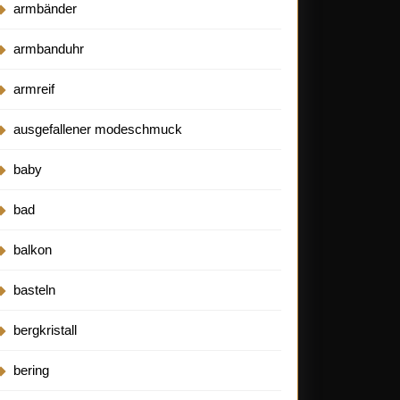
ung:
armbänder
armbanduhr
armreif
ausgefallener modeschmuck
baby
bad
balkon
basteln
bergkristall
bering