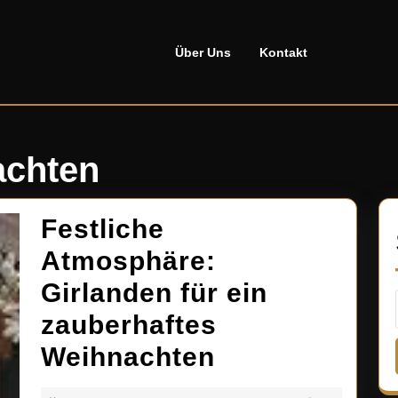
Über Uns
Kontakt
achten
Festliche
Atmosphäre:
Girlanden für ein
zauberhaftes
Festliche
Weihnachten
Atmosphäre: