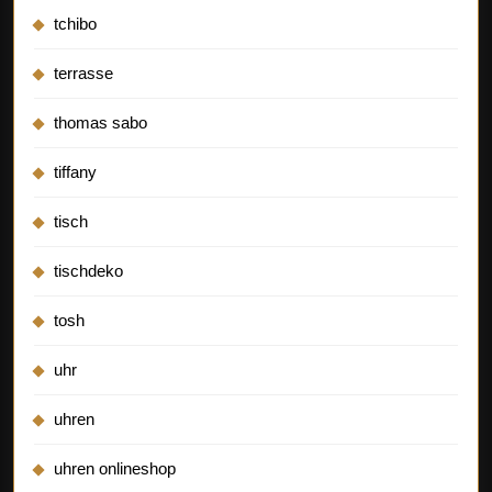
tchibo
terrasse
thomas sabo
tiffany
tisch
tischdeko
tosh
uhr
uhren
uhren onlineshop