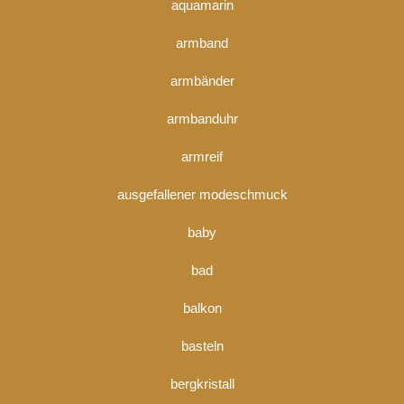
aquamarin
armband
armbänder
armbanduhr
armreif
ausgefallener modeschmuck
baby
bad
balkon
basteln
bergkristall