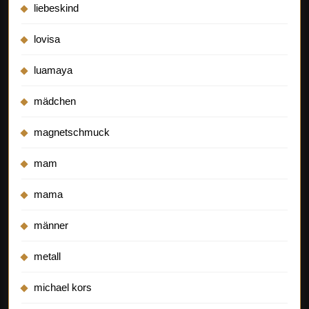
liebeskind
lovisa
luamaya
mädchen
magnetschmuck
mam
mama
männer
metall
michael kors