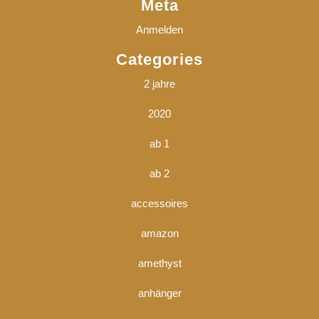
Meta
Anmelden
Categories
2 jahre
2020
ab 1
ab 2
accessoires
amazon
amethyst
anhänger