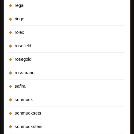
regal
ringe
rolex
rosefield
rosegold
rossmann
safira
schmuck
schmucksets
schmuckstein