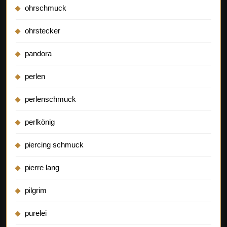
ohrschmuck
ohrstecker
pandora
perlen
perlenschmuck
perlkönig
piercing schmuck
pierre lang
pilgrim
purelei