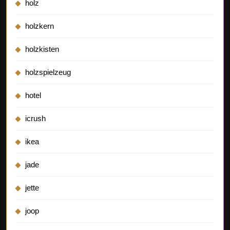
holz
holzkern
holzkisten
holzspielzeug
hotel
icrush
ikea
jade
jette
joop