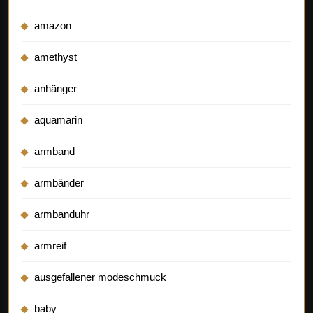
amazon
amethyst
anhänger
aquamarin
armband
armbänder
armbanduhr
armreif
ausgefallener modeschmuck
baby