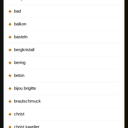
bad
balkon
basteln
bergkristall
bering
beton
bijou brigitte
brautschmuck
christ
christ juwelier