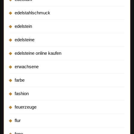
edelstahlschmuck
edelstein
edelsteine
edelsteine online kaufen
erwachsene
farbe
fashion
feuerzeuge
flur
fope