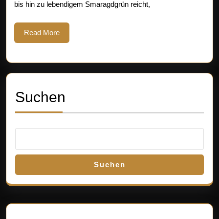
bis hin zu lebendigem Smaragdgrün reicht,
und
Bedeutung
Read
Read More
More
Suchen
Suchen