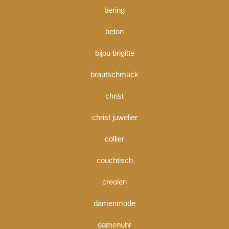
bering
beton
bijou brigitte
brautschmuck
christ
christ juwelier
collier
couchtisch
creolen
damenmode
damenuhr