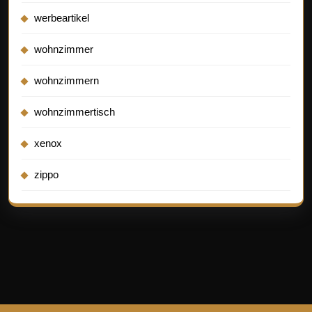
werbeartikel
wohnzimmer
wohnzimmern
wohnzimmertisch
xenox
zippo