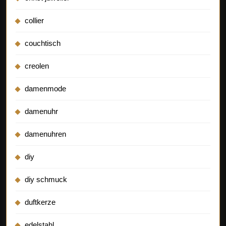
collier
couchtisch
creolen
damenmode
damenuhr
damenuhren
diy
diy schmuck
duftkerze
edelstahl