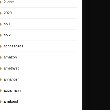
2 jahre
2020
ab 1
ab 2
accessoires
amazon
amethyst
anhänger
aquamarin
armband