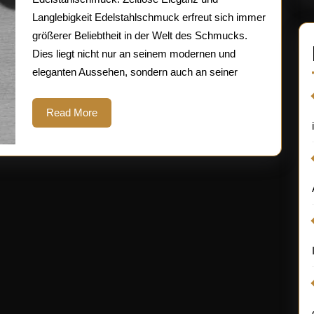
von
Langlebigkeit Edelstahlschmuck erfreut sich immer
größerer Beliebtheit in der Welt des Schmucks.
Edelsta
Dies liegt nicht nur an seinem modernen und
eleganten Aussehen, sondern auch an seiner
Read
Read More
More