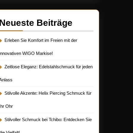
hlschmuck
Neueste Beiträge
Erleben Sie Komfort im Freien mit der
innovativen WIGO Markise!
Zeitlose Eleganz: Edelstahlschmuck für jeden
Anlass
Stilvolle Akzente: Helix Piercing Schmuck für
Ihr Ohr
Stilvoller Schmuck bei Tchibo: Entdecken Sie
die Vielfalt!