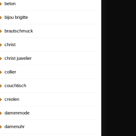
beton
bijou brigitte
brautschmuck
christ
christ juwelier
collier
couchtisch
creolen
damenmode
damenuhr