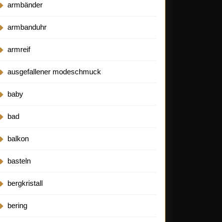
armbänder
armbanduhr
armreif
ausgefallener modeschmuck
baby
bad
balkon
basteln
bergkristall
bering