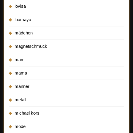
lovisa
luamaya
mädchen
magnetschmuck
mam
mama
männer
metall
michael kors
mode