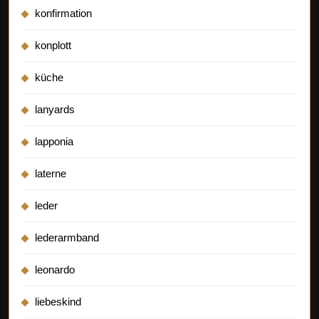
konfirmation
konplott
küche
lanyards
lapponia
laterne
leder
lederarmband
leonardo
liebeskind