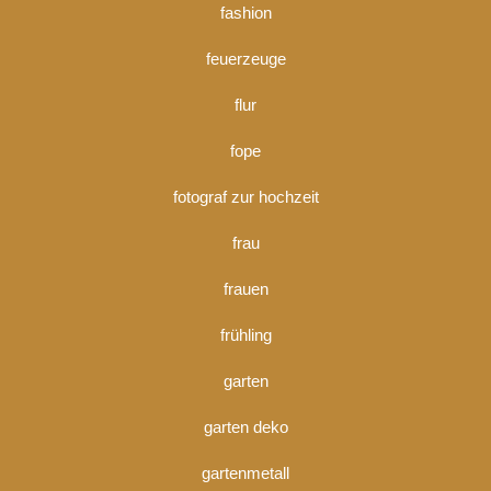
fashion
feuerzeuge
flur
fope
fotograf zur hochzeit
frau
frauen
frühling
garten
garten deko
gartenmetall