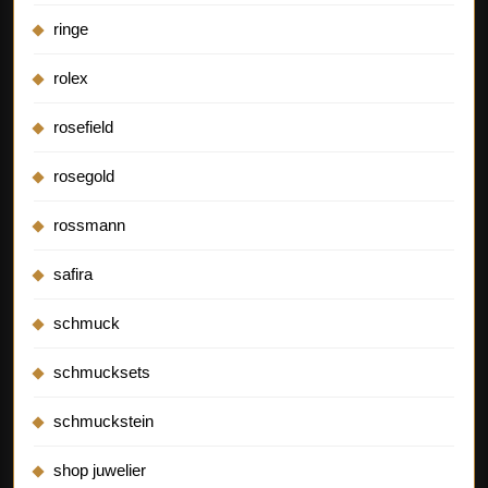
ringe
rolex
rosefield
rosegold
rossmann
safira
schmuck
schmucksets
schmuckstein
shop juwelier