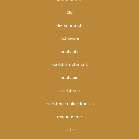
diy
diy schmuck
duftkerze
edelstahl
edelstahlschmuck
edelstein
edelsteine
edelsteine online kaufen
erwachsene
farbe