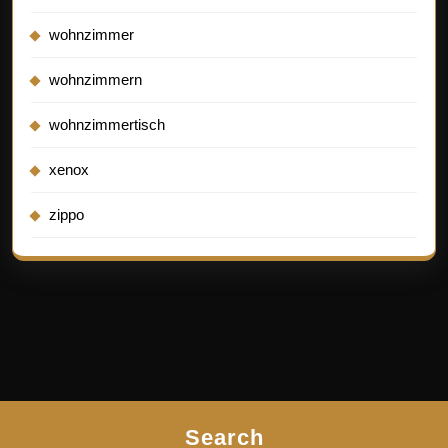
wohnzimmer
wohnzimmern
wohnzimmertisch
xenox
zippo
Search