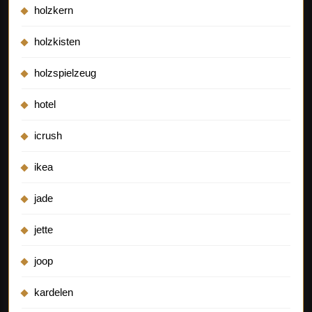
holzkern
holzkisten
holzspielzeug
hotel
icrush
ikea
jade
jette
joop
kardelen