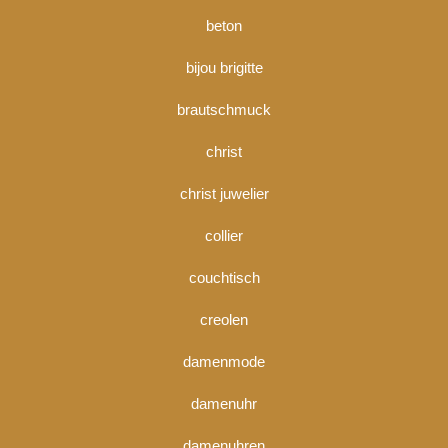
beton
bijou brigitte
brautschmuck
christ
christ juwelier
collier
couchtisch
creolen
damenmode
damenuhr
damenuhren