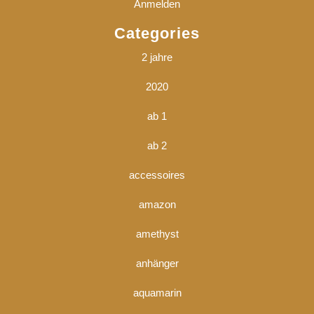
Anmelden
Categories
2 jahre
2020
ab 1
ab 2
accessoires
amazon
amethyst
anhänger
aquamarin