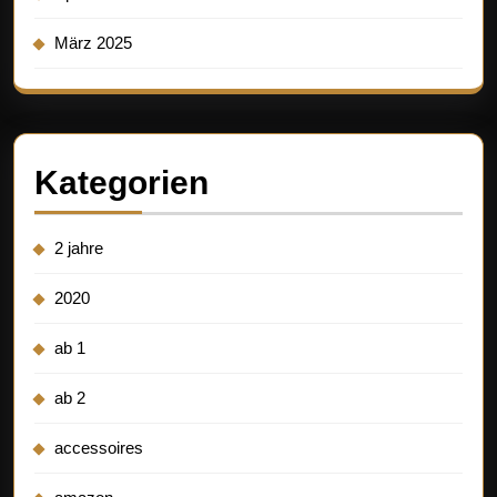
März 2025
Kategorien
2 jahre
2020
ab 1
ab 2
accessoires