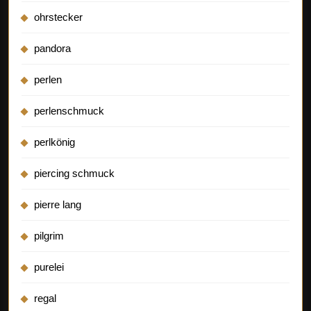
ohrstecker
pandora
perlen
perlenschmuck
perlkönig
piercing schmuck
pierre lang
pilgrim
purelei
regal