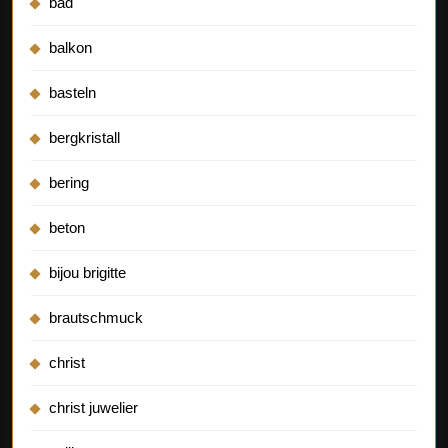
bad
balkon
basteln
bergkristall
bering
beton
bijou brigitte
brautschmuck
christ
christ juwelier