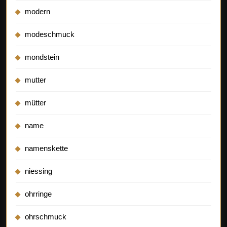
modern
modeschmuck
mondstein
mutter
mütter
name
namenskette
niessing
ohrringe
ohrschmuck