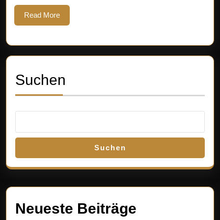
Read
Read More
More
Suchen
Suchen
Neueste Beiträge