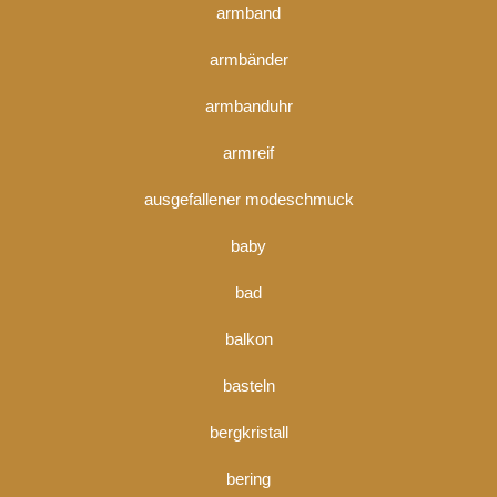
armband
armbänder
armbanduhr
armreif
ausgefallener modeschmuck
baby
bad
balkon
basteln
bergkristall
bering