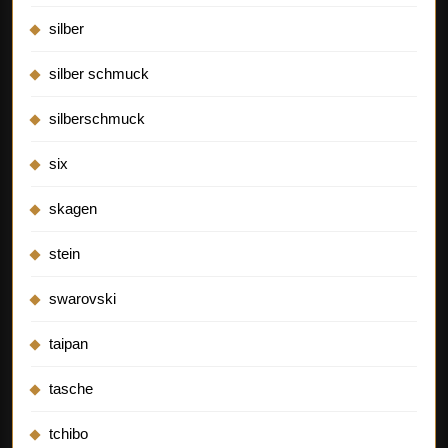
silber
silber schmuck
silberschmuck
six
skagen
stein
swarovski
taipan
tasche
tchibo