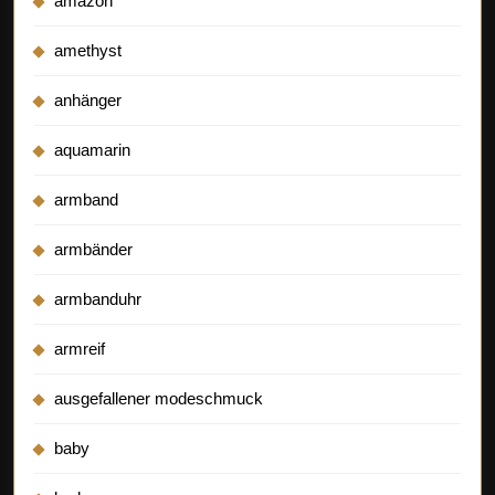
amazon
amethyst
anhänger
aquamarin
armband
armbänder
armbanduhr
armreif
ausgefallener modeschmuck
baby