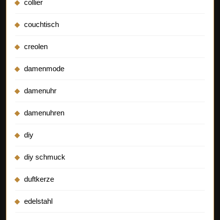
collier
couchtisch
creolen
damenmode
damenuhr
damenuhren
diy
diy schmuck
duftkerze
edelstahl