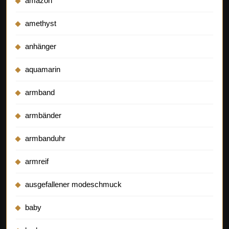
amazon
amethyst
anhänger
aquamarin
armband
armbänder
armbanduhr
armreif
ausgefallener modeschmuck
baby