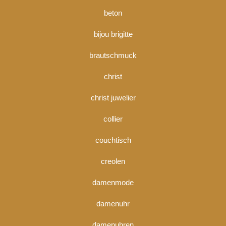
beton
bijou brigitte
brautschmuck
christ
christ juwelier
collier
couchtisch
creolen
damenmode
damenuhr
damenuhren