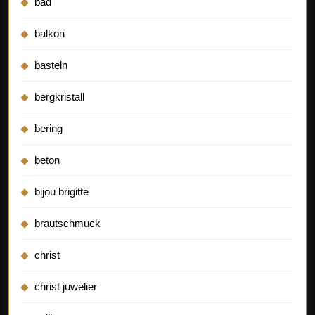
bad
balkon
basteln
bergkristall
bering
beton
bijou brigitte
brautschmuck
christ
christ juwelier