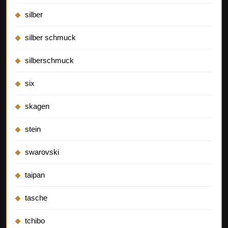
silber
silber schmuck
silberschmuck
six
skagen
stein
swarovski
taipan
tasche
tchibo