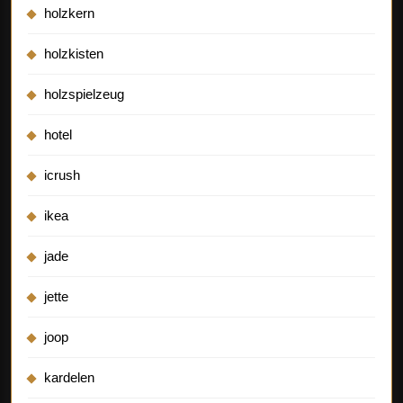
holzkern
holzkisten
holzspielzeug
hotel
icrush
ikea
jade
jette
joop
kardelen