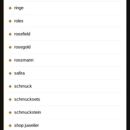
ringe
rolex
rosefield
rosegold
rossmann
safira
schmuck
schmucksets
schmuckstein
shop juwelier