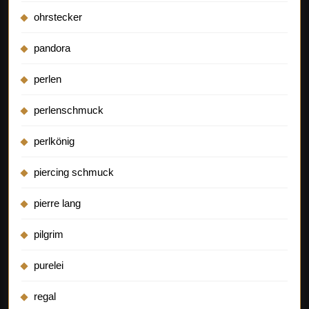
ohrstecker
pandora
perlen
perlenschmuck
perlkönig
piercing schmuck
pierre lang
pilgrim
purelei
regal