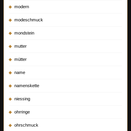
modern
modeschmuck
mondstein
mutter
mütter
name
namenskette
niessing
ohrringe
ohrschmuck