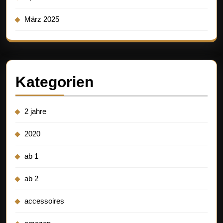
März 2025
Kategorien
2 jahre
2020
ab 1
ab 2
accessoires