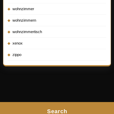
wohnzimmer
wohnzimmern
wohnzimmertisch
xenox
zippo
Search