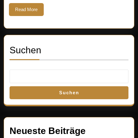
Read
Read More
More
Suchen
Suchen
Neueste Beiträge