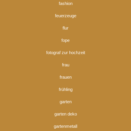
fashion
feuerzeuge
flur
fope
fotograf zur hochzeit
frau
frauen
frühling
garten
garten deko
gartenmetall