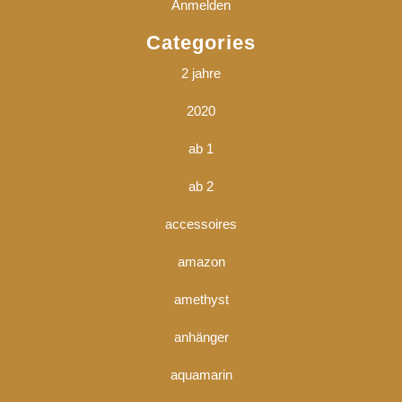
Anmelden
Categories
2 jahre
2020
ab 1
ab 2
accessoires
amazon
amethyst
anhänger
aquamarin