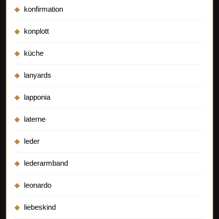
konfirmation
konplott
küche
lanyards
lapponia
laterne
leder
lederarmband
leonardo
liebeskind