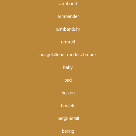
armband
armbänder
armbanduhr
armreif
ausgefallener modeschmuck
baby
bad
balkon
basteln
bergkristall
bering