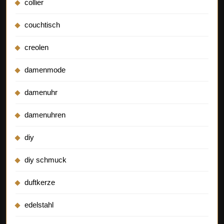
collier
couchtisch
creolen
damenmode
damenuhr
damenuhren
diy
diy schmuck
duftkerze
edelstahl