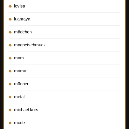
lovisa
luamaya
mädchen
magnetschmuck
mam
mama
männer
metall
michael kors
mode