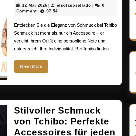
Schmuckstück
12
elsotanosellado
12 Mai 2026
elsotanosellado
0
|
|
von
Mai
Comment
07:54
|
2026
Tchibo:
Entdecken Sie die Eleganz von Schmuck bei Tchibo
Eleganz
Schmuck ist mehr als nur ein Accessoire – er
verleiht Ihrem Outfit eine persönliche Note und
und
unterstreicht Ihre Individualität. Bei Tchibo finden
Stil
vereint
Read
Read More
More
Stilvoller Schmuck
von Tchibo: Perfekte
Accessoires für jeden