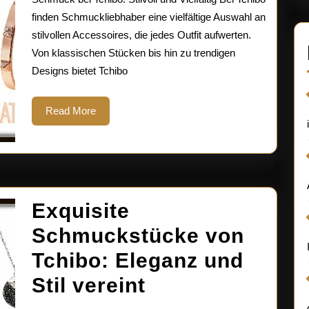
Entdecken
finden Schmuckliebhaber eine vielfältige Auswahl an
stilvollen Accessoires, die jedes Outfit aufwerten.
Sie
Von klassischen Stücken bis hin zu trendigen
die
Designs bietet Tchibo
Vielfalt!
Read
Read More
More
Exquisite
Schmuckstücke von
Tchibo: Eleganz und
Exquisite
Stil vereint