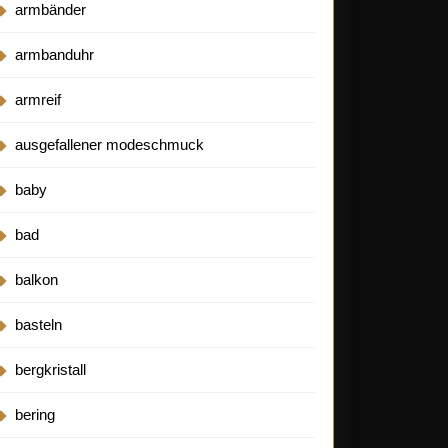
armbänder
armbanduhr
armreif
ausgefallener modeschmuck
baby
bad
balkon
basteln
bergkristall
bering