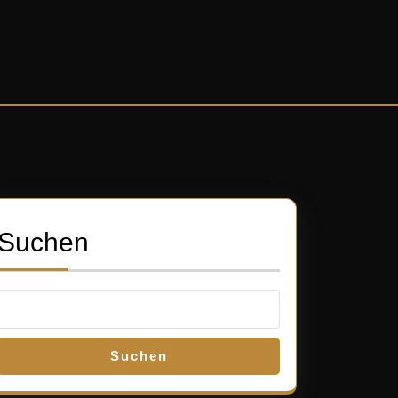
Suchen
Suchen