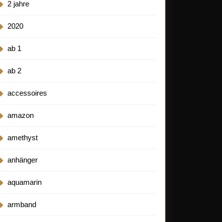
2 jahre
2020
ab 1
ab 2
accessoires
amazon
amethyst
anhänger
aquamarin
armband