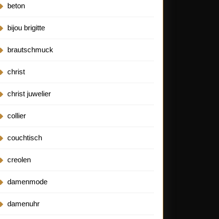
beton
bijou brigitte
brautschmuck
christ
christ juwelier
collier
couchtisch
creolen
damenmode
damenuhr