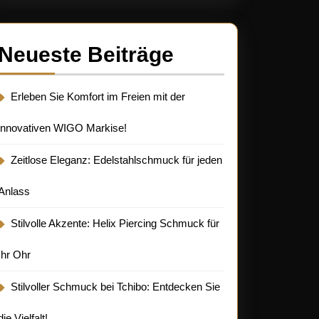
Neueste Beiträge
Erleben Sie Komfort im Freien mit der
innovativen WIGO Markise!
Zeitlose Eleganz: Edelstahlschmuck für jeden
Anlass
Stilvolle Akzente: Helix Piercing Schmuck für
Ihr Ohr
Stilvoller Schmuck bei Tchibo: Entdecken Sie
die Vielfalt!