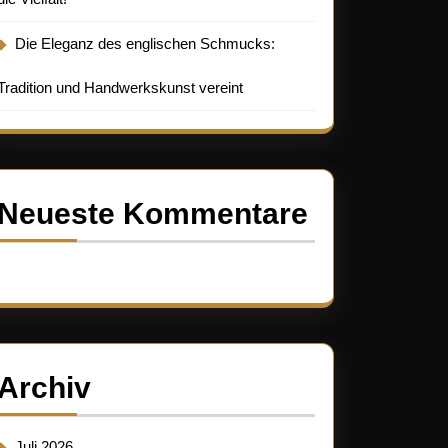
e
Die Eleganz des englischen Schmucks:
Tradition und Handwerkskunst vereint
Neueste Kommentare
Es sind keine Kommentare vorhanden.
Archiv
Juli 2026