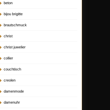
beton
bijou brigitte
brautschmuck
christ
christ juwelier
collier
couchtisch
creolen
damenmode
damenuhr