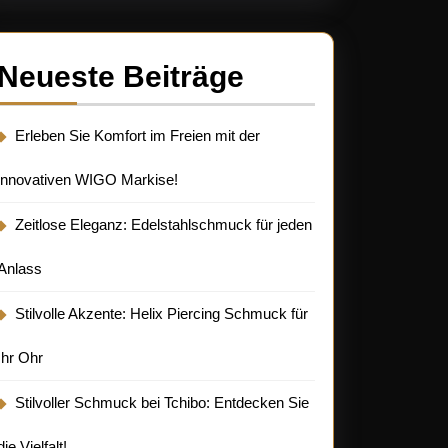
s
Neueste Beiträge
Erleben Sie Komfort im Freien mit der
innovativen WIGO Markise!
Zeitlose Eleganz: Edelstahlschmuck für jeden
Anlass
Stilvolle Akzente: Helix Piercing Schmuck für
Ihr Ohr
Stilvoller Schmuck bei Tchibo: Entdecken Sie
die Vielfalt!