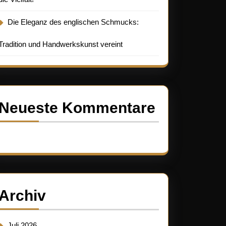
Die Eleganz des englischen Schmucks:
fen:
Tradition und Handwerkskunst vereint
Neueste Kommentare
Es sind keine Kommentare vorhanden.
Archiv
Juli 2026