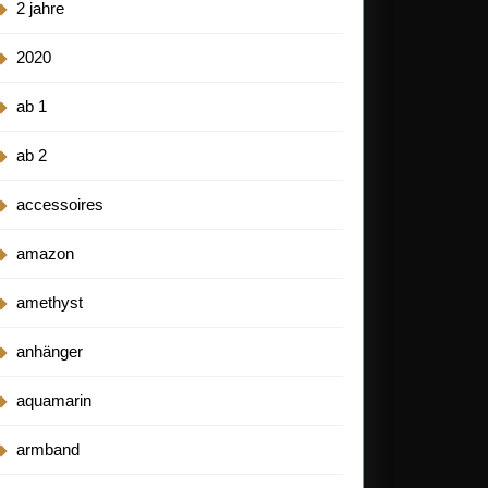
2 jahre
2020
ab 1
ab 2
accessoires
amazon
amethyst
anhänger
aquamarin
armband