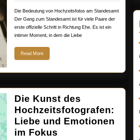
2025
Hochzeitsfoto
Die Bedeutung von Hochzeitsfotos am Standesamt
am
Der Gang zum Standesamt ist für viele Paare der
erste offizielle Schritt in Richtung Ehe. Es ist ein
Standesamt
intimer Moment, in dem die Liebe
Read
Read More
More
Die Kunst des
Hochzeitsfotografen:
Liebe und Emotionen
Die
im Fokus