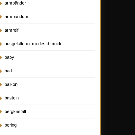
armbänder
armbanduhr
armreif
ausgefallener modeschmuck
baby
bad
balkon
basteln
bergkristall
bering