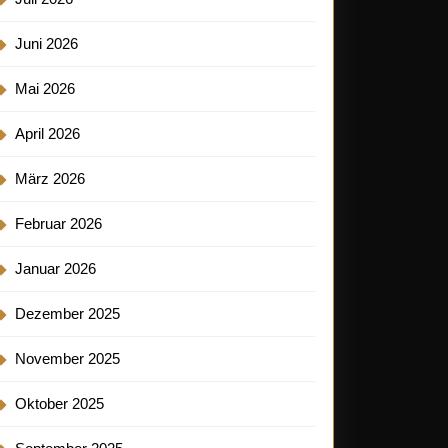
ganz:
muck
Juni 2026
Mai 2026
ahlendem
April 2026
ßgold
März 2026
Februar 2026
Januar 2026
Dezember 2025
November 2025
Oktober 2025