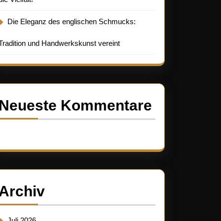
Die Eleganz des englischen Schmucks:
Tradition und Handwerkskunst vereint
nst
Neueste Kommentare
Es sind keine Kommentare vorhanden.
Archiv
lose
Juli 2026