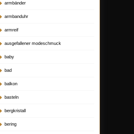
armbänder
armbanduhr
armreif
ausgefallener modeschmuck
baby
bad
balkon
basteln
bergkristall
bering