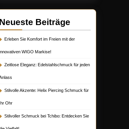
it
Neueste Beiträge
hmuck
Erleben Sie Komfort im Freien mit der
innovativen WIGO Markise!
Zeitlose Eleganz: Edelstahlschmuck für jeden
Anlass
Stilvolle Akzente: Helix Piercing Schmuck für
Ihr Ohr
Stilvoller Schmuck bei Tchibo: Entdecken Sie
die Vielfalt!