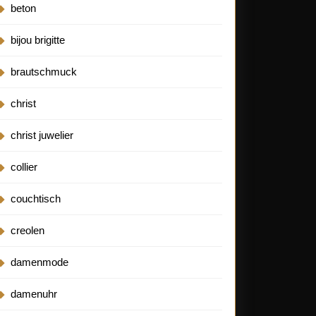
beton
bijou brigitte
brautschmuck
christ
christ juwelier
collier
couchtisch
creolen
damenmode
damenuhr