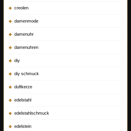
creolen
damenmode
damenuhr
damenuhren
diy
diy schmuck
duftkerze
edelstahl
edelstahlschmuck
edelstein