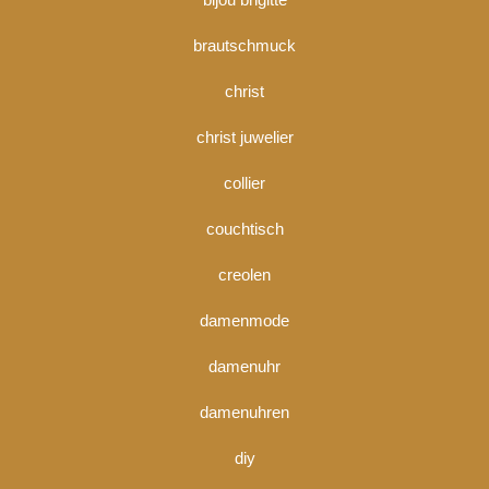
brautschmuck
christ
christ juwelier
collier
couchtisch
creolen
damenmode
damenuhr
damenuhren
diy