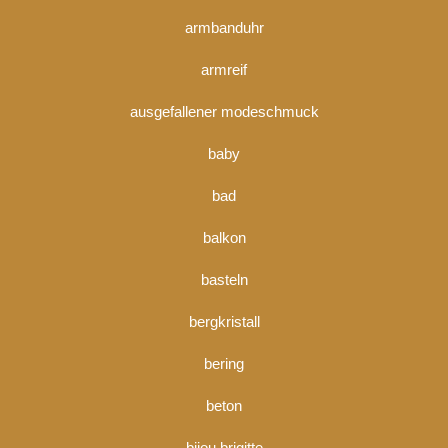
armbanduhr
armreif
ausgefallener modeschmuck
baby
bad
balkon
basteln
bergkristall
bering
beton
bijou brigitte