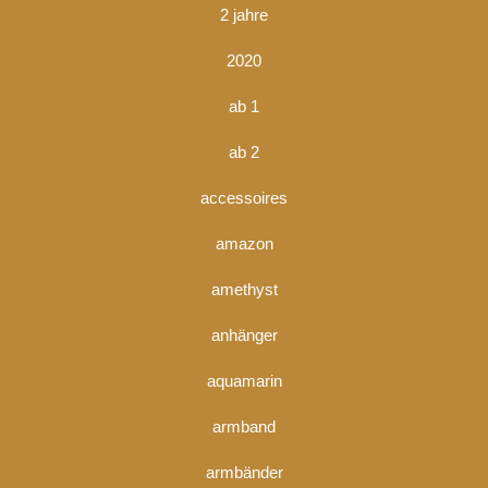
2 jahre
2020
ab 1
ab 2
accessoires
amazon
amethyst
anhänger
aquamarin
armband
armbänder