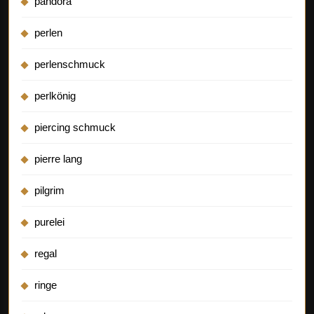
pandora
perlen
perlenschmuck
perlkönig
piercing schmuck
pierre lang
pilgrim
purelei
regal
ringe