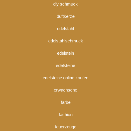
diy schmuck
duftkerze
edelstahl
edelstahlschmuck
edelstein
edelsteine
edelsteine online kaufen
erwachsene
farbe
fashion
feuerzeuge