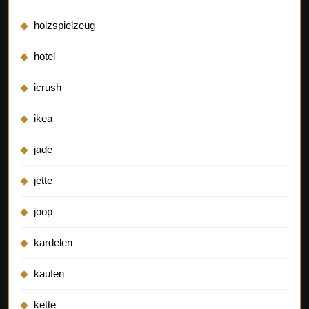
holzspielzeug
hotel
icrush
ikea
jade
jette
joop
kardelen
kaufen
kette