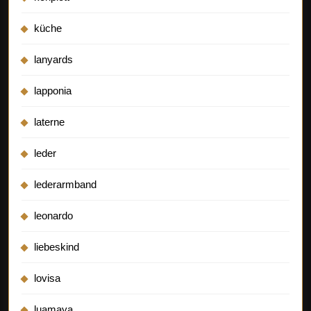
küche
lanyards
lapponia
laterne
leder
lederarmband
leonardo
liebeskind
lovisa
luamaya