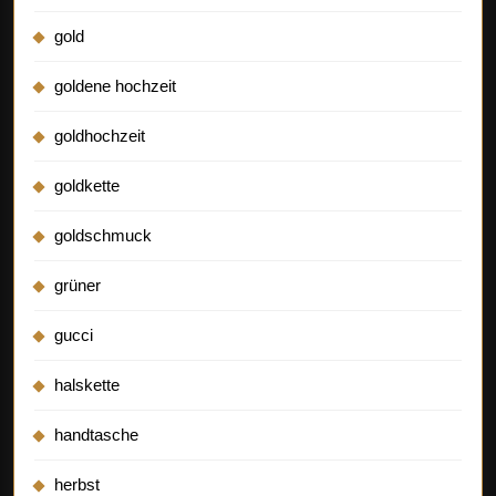
gold
goldene hochzeit
goldhochzeit
goldkette
goldschmuck
grüner
gucci
halskette
handtasche
herbst