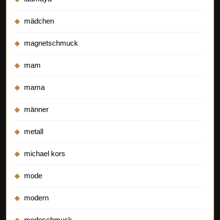
mädchen
magnetschmuck
mam
mama
männer
metall
michael kors
mode
modern
modeschmuck