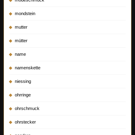
mondstein
mutter
mütter
name
namenskette
niessing
ohrringe
ohrschmuck
ohrstecker