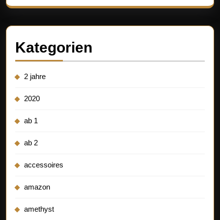
Kategorien
2 jahre
2020
ab 1
ab 2
accessoires
amazon
amethyst