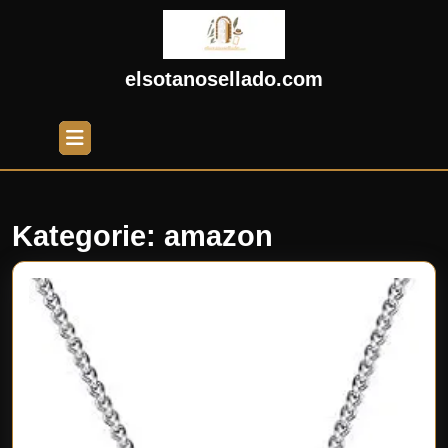
Skip
to
content
Skip
elsotanosellado.com
to
content
Open
Button
Kategorie:
amazon