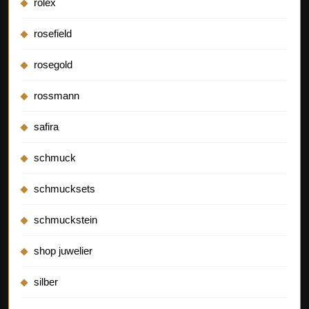
rolex
rosefield
rosegold
rossmann
safira
schmuck
schmucksets
schmuckstein
shop juwelier
silber