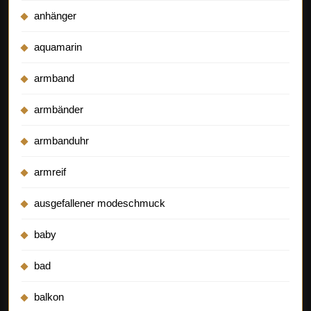
anhänger
aquamarin
armband
armbänder
armbanduhr
armreif
ausgefallener modeschmuck
baby
bad
balkon