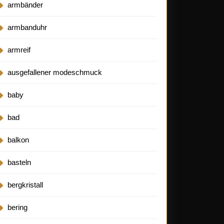
armbänder
armbanduhr
armreif
ausgefallener modeschmuck
baby
bad
balkon
basteln
bergkristall
bering