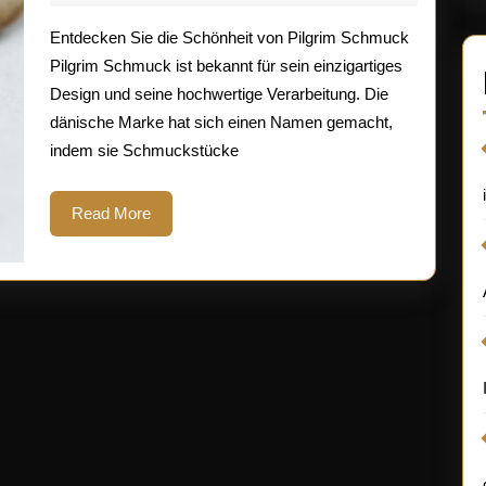
2026
einzigartige
Entdecken Sie die Schönheit von Pilgrim Schmuck
Schönheit
Pilgrim Schmuck ist bekannt für sein einzigartiges
Design und seine hochwertige Verarbeitung. Die
von
dänische Marke hat sich einen Namen gemacht,
Pilgrim
indem sie Schmuckstücke
Schmuck
Read
Read More
More