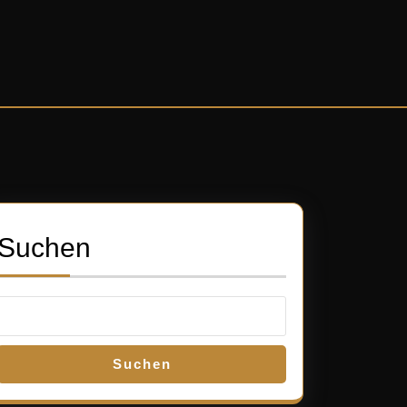
Suchen
Suchen