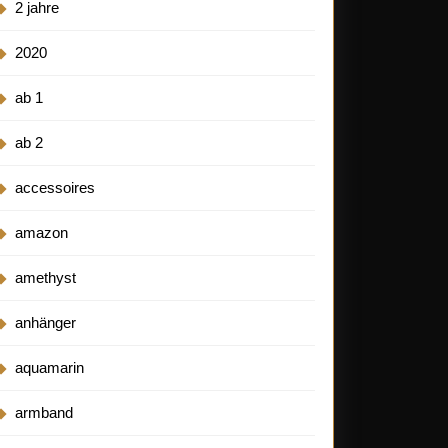
2 jahre
2020
ab 1
ab 2
accessoires
amazon
amethyst
anhänger
aquamarin
armband