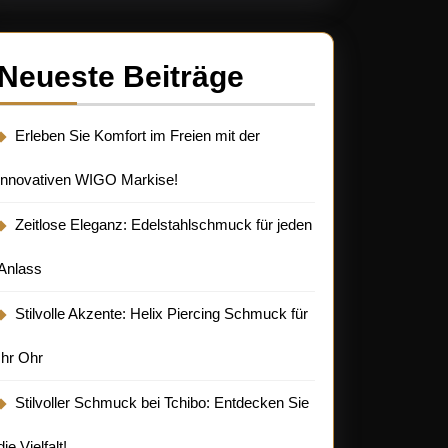
Neueste Beiträge
Erleben Sie Komfort im Freien mit der
innovativen WIGO Markise!
Zeitlose Eleganz: Edelstahlschmuck für jeden
Anlass
Stilvolle Akzente: Helix Piercing Schmuck für
Ihr Ohr
Stilvoller Schmuck bei Tchibo: Entdecken Sie
die Vielfalt!