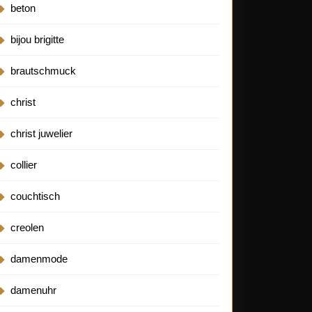
beton
bijou brigitte
brautschmuck
christ
christ juwelier
collier
couchtisch
creolen
damenmode
damenuhr