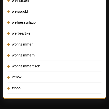
weinkisten
weissgold
wellnessurlaub
werbeartikel
wohnzimmer
wohnzimmern
wohnzimmertisch
xenox
zippo