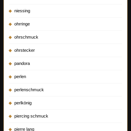
niessing
ohrringe
ohrschmuck
ohrstecker
pandora
perlen
perlenschmuck
perlkönig
piercing schmuck
pierre lang