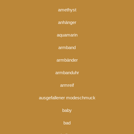
amethyst
anhänger
aquamarin
armband
armbänder
armbanduhr
armreif
ausgefallener modeschmuck
baby
bad