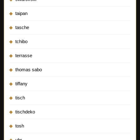
taipan
tasche
tchibo
terrasse
thomas sabo
tiffany
tisch
tischdeko
tosh
uhr