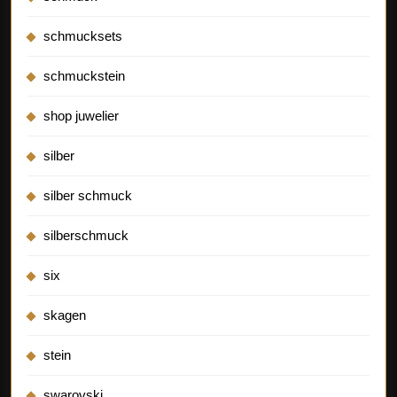
schmucksets
schmuckstein
shop juwelier
silber
silber schmuck
silberschmuck
six
skagen
stein
swarovski