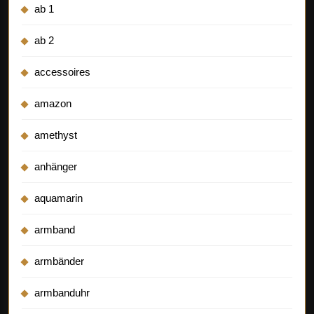
ab 1
ab 2
accessoires
amazon
amethyst
anhänger
aquamarin
armband
armbänder
armbanduhr