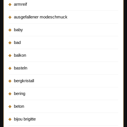
armreif
ausgefallener modeschmuck
baby
bad
balkon
basteln
bergkristall
bering
beton
bijou brigitte