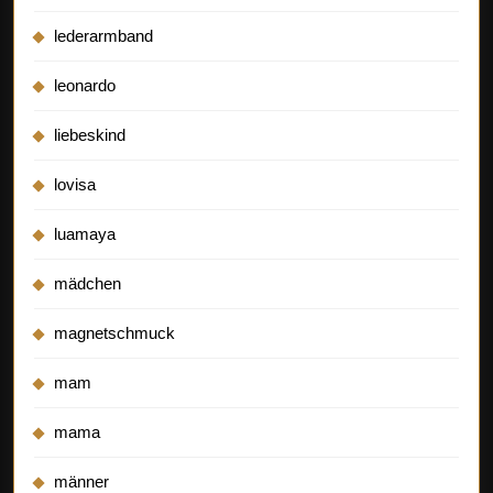
lederarmband
leonardo
liebeskind
lovisa
luamaya
mädchen
magnetschmuck
mam
mama
männer