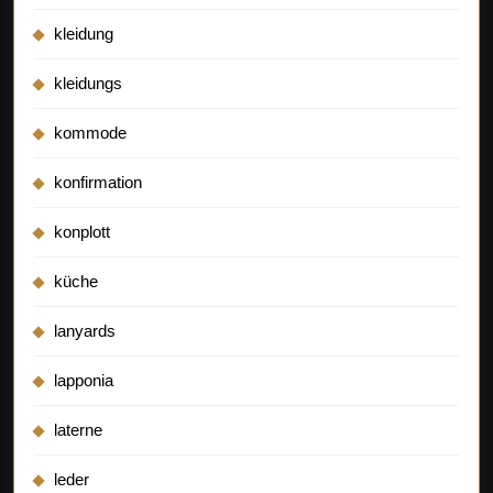
kleidung
kleidungs
kommode
konfirmation
konplott
küche
lanyards
lapponia
laterne
leder