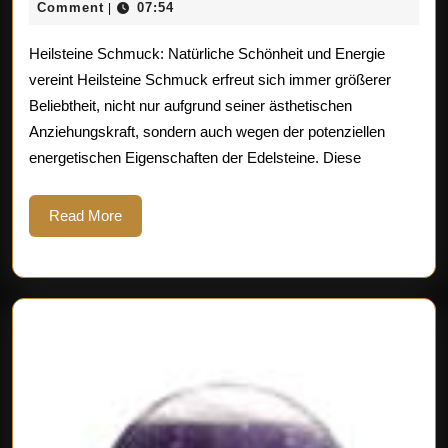
Welt
August
Comment
07:54
|
2025
von
Heilsteine Schmuck: Natürliche Schönheit und Energie
Heilsteinen
vereint Heilsteine Schmuck erfreut sich immer größerer
Beliebtheit, nicht nur aufgrund seiner ästhetischen
im
Anziehungskraft, sondern auch wegen der potenziellen
Schmuckde
energetischen Eigenschaften der Edelsteine. Diese
Read
Read More
More