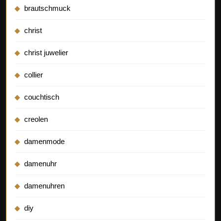
brautschmuck
christ
christ juwelier
collier
couchtisch
creolen
damenmode
damenuhr
damenuhren
diy