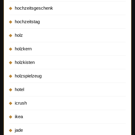
hochzeitsgeschenk
hochzeitstag
holz
holzkern
holzkisten
holzspielzeug
hotel
icrush
ikea
jade