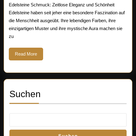
Kunst
Edelsteine Schmuck: Zeitlose Eleganz und Schönheit
des
Edelsteine haben seit jeher eine besondere Faszination auf
die Menschheit ausgeübt. Ihre lebendigen Farben, ihre
Schmuckd
einzigartigen Muster und ihre mystische Aura machen sie
zu
Read
Read More
More
Suchen
Suchen