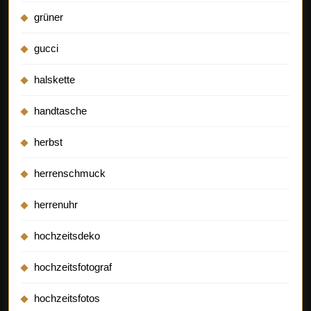
grüner
gucci
halskette
handtasche
herbst
herrenschmuck
herrenuhr
hochzeitsdeko
hochzeitsfotograf
hochzeitsfotos