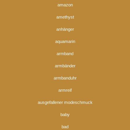
amazon
amethyst
anhänger
aquamarin
armband
armbänder
armbanduhr
armreif
ausgefallener modeschmuck
baby
bad