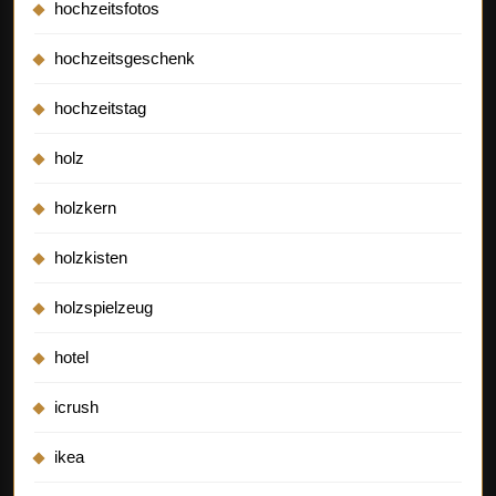
hochzeitsfotos
hochzeitsgeschenk
hochzeitstag
holz
holzkern
holzkisten
holzspielzeug
hotel
icrush
ikea