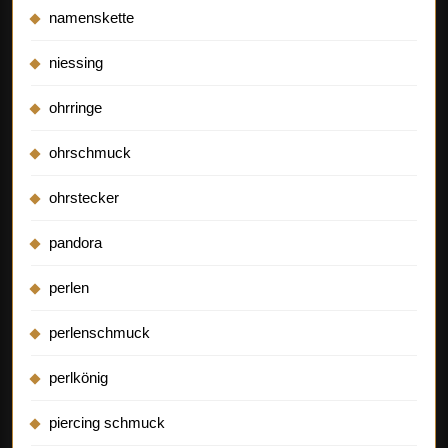
namenskette
niessing
ohrringe
ohrschmuck
ohrstecker
pandora
perlen
perlenschmuck
perlkönig
piercing schmuck