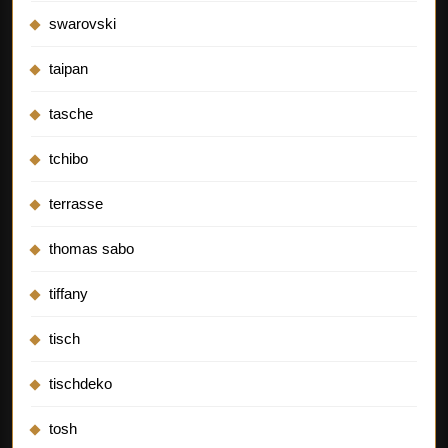
swarovski
taipan
tasche
tchibo
terrasse
thomas sabo
tiffany
tisch
tischdeko
tosh