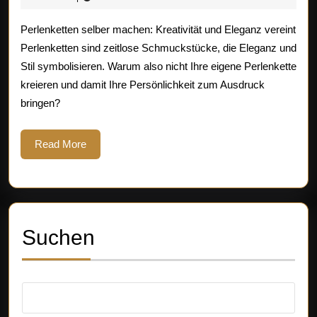
2025
selber
Perlenketten selber machen: Kreativität und Eleganz vereint
machen
Perlenketten sind zeitlose Schmuckstücke, die Eleganz und
Stil symbolisieren. Warum also nicht Ihre eigene Perlenkette
–
kreieren und damit Ihre Persönlichkeit zum Ausdruck
Einzigartige
bringen?
Schmuckstücke
Read
Read More
gestalten
More
Suchen