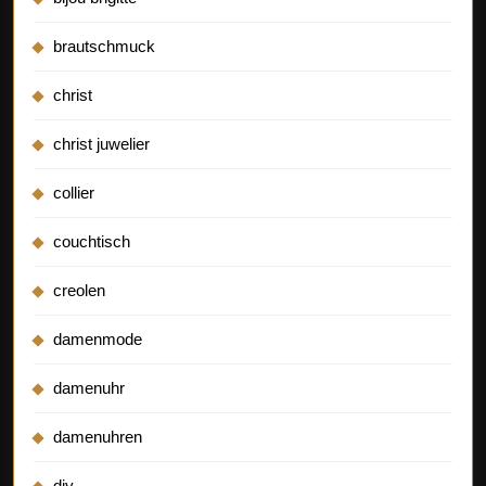
brautschmuck
christ
christ juwelier
collier
couchtisch
creolen
damenmode
damenuhr
damenuhren
diy