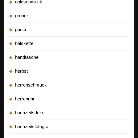
goldschmuck
grüner
gucci
halskette
handtasche
herbst
herrenschmuck
herrenuhr
hochzeitsdeko
hochzeitsfotograf