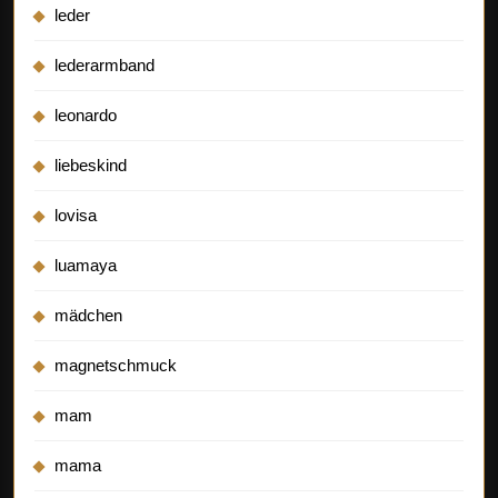
leder
lederarmband
leonardo
liebeskind
lovisa
luamaya
mädchen
magnetschmuck
mam
mama