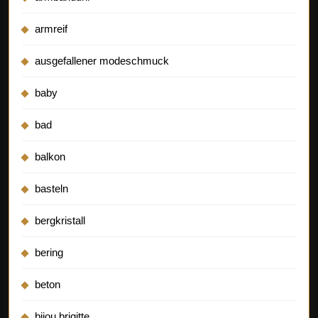
armreif
ausgefallener modeschmuck
baby
bad
balkon
basteln
bergkristall
bering
beton
bijou brigitte