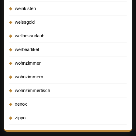
weinkisten
weissgold
wellnessurlaub
werbeartikel
wohnzimmer
wohnzimmern
wohnzimmertisch
xenox
zippo