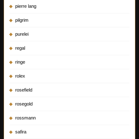
pierre lang
pilgrim
purelei
regal
ringe
rolex
rosefield
rosegold
rossmann
safira