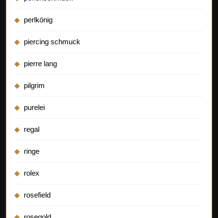
perlkönig
piercing schmuck
pierre lang
pilgrim
purelei
regal
ringe
rolex
rosefield
rosegold