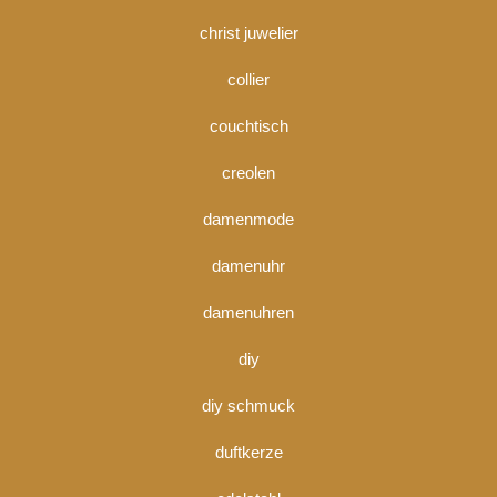
christ juwelier
collier
couchtisch
creolen
damenmode
damenuhr
damenuhren
diy
diy schmuck
duftkerze