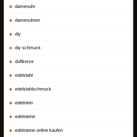
damenuhr
damenuhren
diy
diy schmuck
duftkerze
edelstahl
edelstahlschmuck
edelstein
edelsteine
edelsteine online kaufen