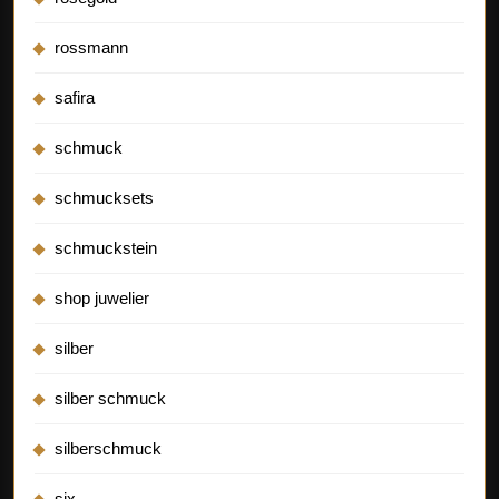
rossmann
safira
schmuck
schmucksets
schmuckstein
shop juwelier
silber
silber schmuck
silberschmuck
six