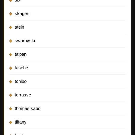
skagen
stein
swarovski
taipan
tasche
tchibo
terrasse
thomas sabo
tiffany