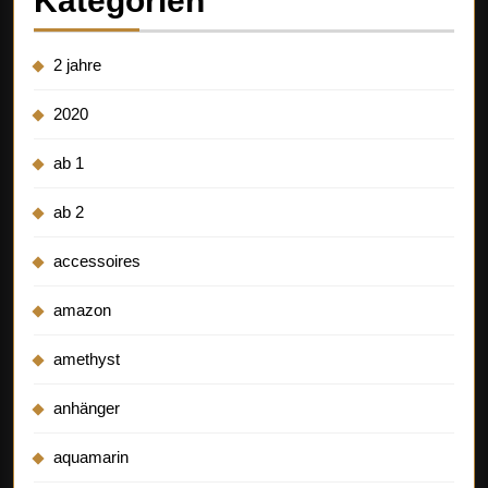
Kategorien
2 jahre
2020
ab 1
ab 2
accessoires
amazon
amethyst
anhänger
aquamarin