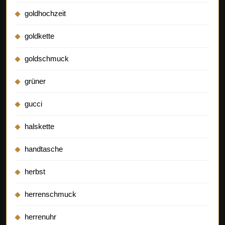
goldhochzeit
goldkette
goldschmuck
grüner
gucci
halskette
handtasche
herbst
herrenschmuck
herrenuhr