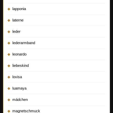
lapponia
laterne
leder
lederarmband
leonardo
liebeskind
lovisa
luamaya
mädchen
magnetschmuck