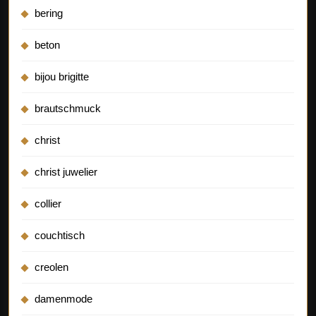
bering
beton
bijou brigitte
brautschmuck
christ
christ juwelier
collier
couchtisch
creolen
damenmode