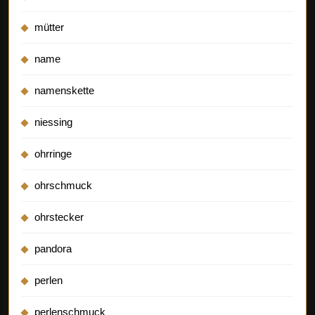
mütter
name
namenskette
niessing
ohrringe
ohrschmuck
ohrstecker
pandora
perlen
perlenschmuck