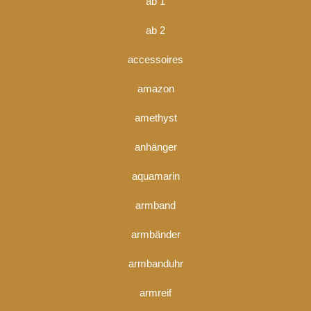
ab 1
ab 2
accessoires
amazon
amethyst
anhänger
aquamarin
armband
armbänder
armbanduhr
armreif