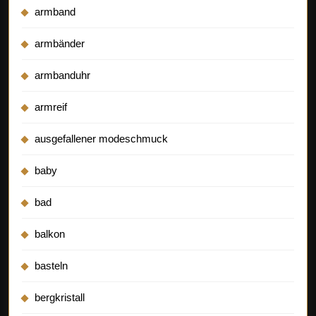
armband
armbänder
armbanduhr
armreif
ausgefallener modeschmuck
baby
bad
balkon
basteln
bergkristall