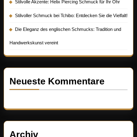
Stilvolle Akzente: Helix Piercing Schmuck für Ihr Ohr
Stilvoller Schmuck bei Tchibo: Entdecken Sie die Vielfalt!
Die Eleganz des englischen Schmucks: Tradition und
Handwerkskunst vereint
Neueste Kommentare
Es sind keine Kommentare vorhanden.
Archiv