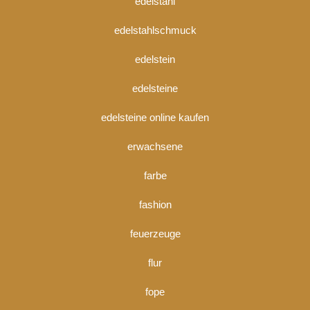
edelstahl
edelstahlschmuck
edelstein
edelsteine
edelsteine online kaufen
erwachsene
farbe
fashion
feuerzeuge
flur
fope