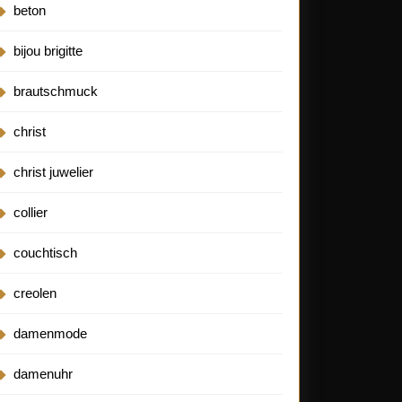
beton
bijou brigitte
brautschmuck
christ
christ juwelier
collier
couchtisch
creolen
damenmode
damenuhr