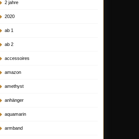
2 jahre
2020
ab 1
ab 2
accessoires
amazon
amethyst
anhänger
aquamarin
armband