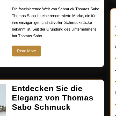
2026
einzigartige
Die faszinierende Welt von Schmuck Thomas Sabo
Welt
Thomas Sabo ist eine renommierte Marke, die für
ihre einzigartigen und stilvollen Schmuckstücke
des
bekannt ist. Seit der Gründung des Unternehmens
Schmucks
hat Thomas Sabo
von
Read
Read More
Thomas
More
Sabo
Entdecken Sie die
Eleganz von Thomas
Entdecken
Sabo Schmuck