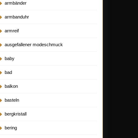
armbänder
armbanduhr
armreif
ausgefallener modeschmuck
baby
bad
balkon
basteln
bergkristall
bering