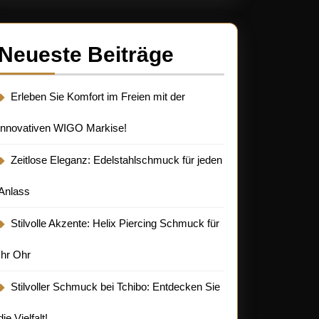
Neueste Beiträge
Erleben Sie Komfort im Freien mit der
innovativen WIGO Markise!
Zeitlose Eleganz: Edelstahlschmuck für jeden
Anlass
Stilvolle Akzente: Helix Piercing Schmuck für
Ihr Ohr
Stilvoller Schmuck bei Tchibo: Entdecken Sie
die Vielfalt!