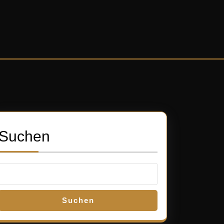
Suchen
Suchen