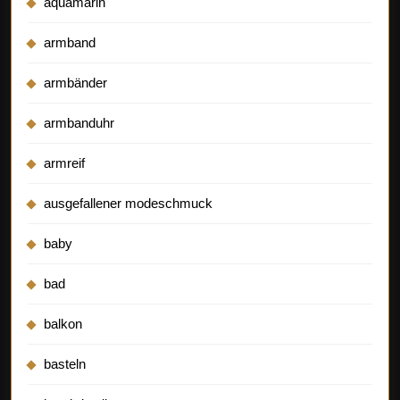
aquamarin
armband
armbänder
armbanduhr
armreif
ausgefallener modeschmuck
baby
bad
balkon
basteln