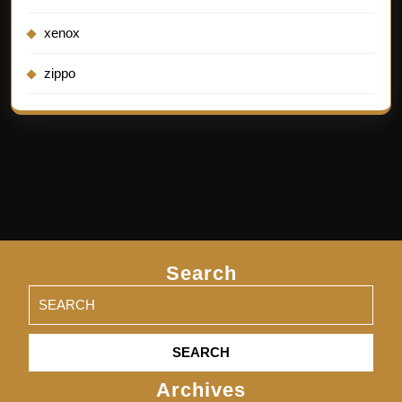
xenox
zippo
Search
Search
for:
Archives