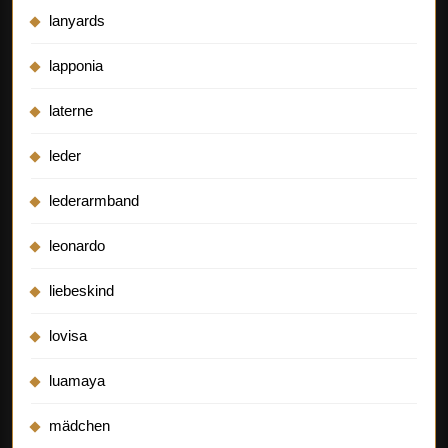
lanyards
lapponia
laterne
leder
lederarmband
leonardo
liebeskind
lovisa
luamaya
mädchen