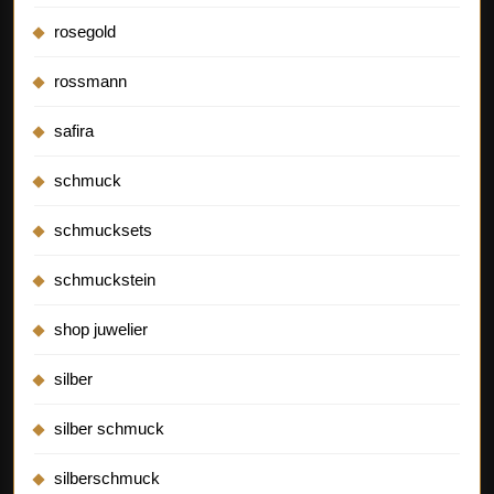
rosegold
rossmann
safira
schmuck
schmucksets
schmuckstein
shop juwelier
silber
silber schmuck
silberschmuck