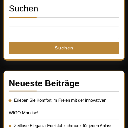
je
Suchen
An
Suchen
Neueste Beiträge
Erleben Sie Komfort im Freien mit der innovativen
WIGO Markise!
Zeitlose Eleganz: Edelstahlschmuck für jeden Anlass