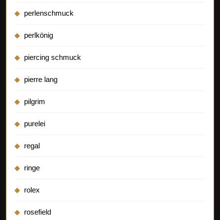
perlenschmuck
perlkönig
piercing schmuck
pierre lang
pilgrim
purelei
regal
ringe
rolex
rosefield