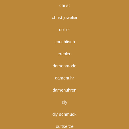
christ
christ juwelier
collier
couchtisch
creolen
damenmode
damenuhr
damenuhren
diy
diy schmuck
duftkerze