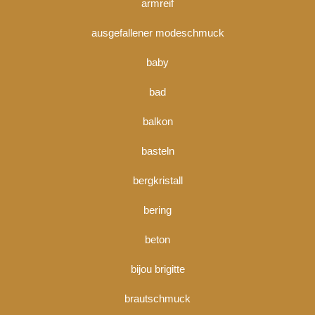
armreif
ausgefallener modeschmuck
baby
bad
balkon
basteln
bergkristall
bering
beton
bijou brigitte
brautschmuck