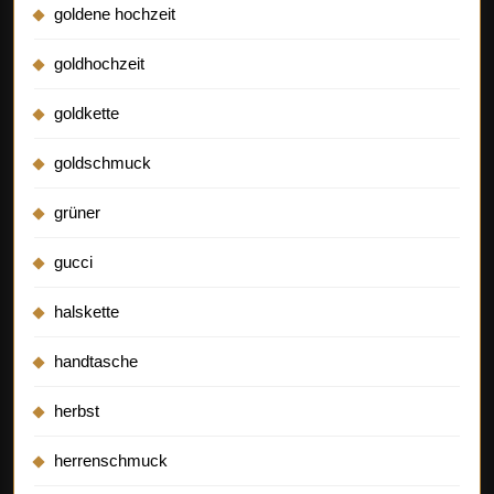
goldene hochzeit
goldhochzeit
goldkette
goldschmuck
grüner
gucci
halskette
handtasche
herbst
herrenschmuck