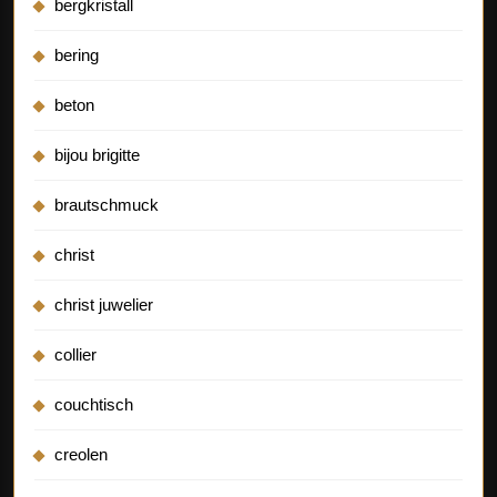
bergkristall
bering
beton
bijou brigitte
brautschmuck
christ
christ juwelier
collier
couchtisch
creolen