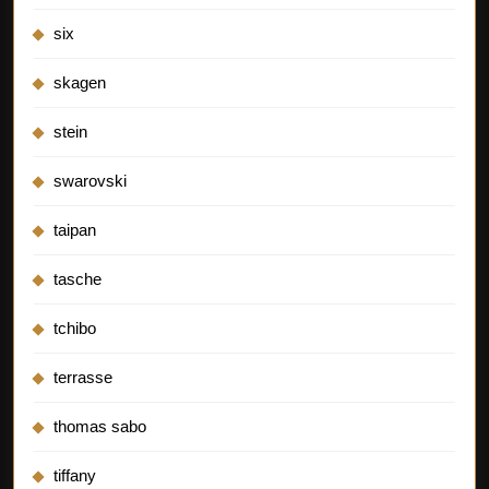
six
skagen
stein
swarovski
taipan
tasche
tchibo
terrasse
thomas sabo
tiffany