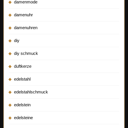
damenmode
damenuhr
damenuhren
diy
diy schmuck
duftkerze
edelstahl
edelstahlschmuck
edelstein
edelsteine