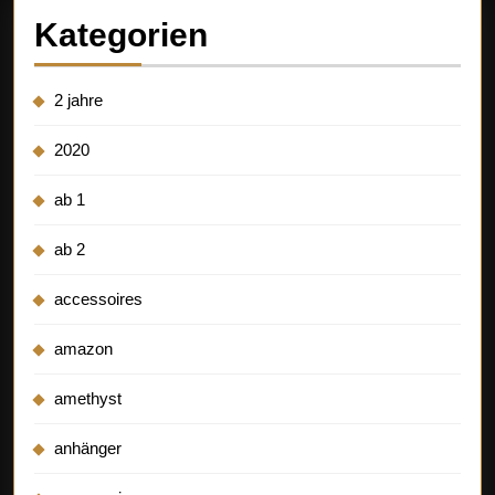
Kategorien
2 jahre
2020
ab 1
ab 2
accessoires
amazon
amethyst
anhänger