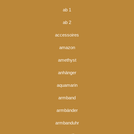
ab 1
ab 2
accessoires
amazon
amethyst
anhänger
aquamarin
armband
armbänder
armbanduhr