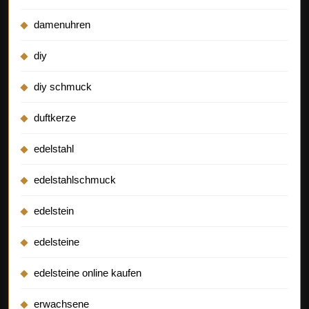
damenuhren
diy
diy schmuck
duftkerze
edelstahl
edelstahlschmuck
edelstein
edelsteine
edelsteine online kaufen
erwachsene