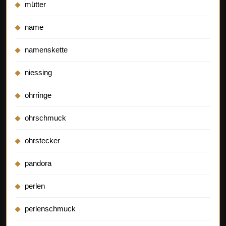
mütter
name
namenskette
niessing
ohrringe
ohrschmuck
ohrstecker
pandora
perlen
perlenschmuck