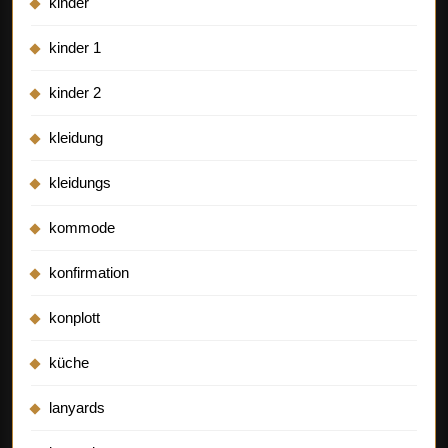
kinder
kinder 1
kinder 2
kleidung
kleidungs
kommode
konfirmation
konplott
küche
lanyards