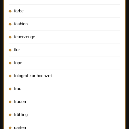
farbe
fashion
feuerzeuge
flur
fope
fotograf zur hochzeit
frau
frauen
frühling
garten