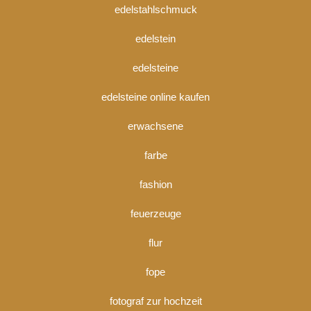
edelstahlschmuck
edelstein
edelsteine
edelsteine online kaufen
erwachsene
farbe
fashion
feuerzeuge
flur
fope
fotograf zur hochzeit