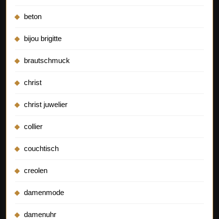
beton
bijou brigitte
brautschmuck
christ
christ juwelier
collier
couchtisch
creolen
damenmode
damenuhr