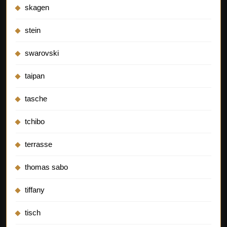
skagen
stein
swarovski
taipan
tasche
tchibo
terrasse
thomas sabo
tiffany
tisch