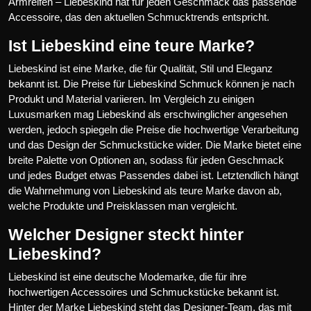
Armreifen – Liebeskind hat für jeden Geschmack das passende
Accessoire, das den aktuellen Schmucktrends entspricht.
Ist Liebeskind eine teure Marke?
Liebeskind ist eine Marke, die für Qualität, Stil und Eleganz
bekannt ist. Die Preise für Liebeskind Schmuck können je nach
Produkt und Material variieren. Im Vergleich zu einigen
Luxusmarken mag Liebeskind als erschwinglicher angesehen
werden, jedoch spiegeln die Preise die hochwertige Verarbeitung
und das Design der Schmuckstücke wider. Die Marke bietet eine
breite Palette von Optionen an, sodass für jeden Geschmack
und jedes Budget etwas Passendes dabei ist. Letztendlich hängt
die Wahrnehmung von Liebeskind als teure Marke davon ab,
welche Produkte und Preisklassen man vergleicht.
Welcher Designer steckt hinter
Liebeskind?
Liebeskind ist eine deutsche Modemarke, die für ihre
hochwertigen Accessoires und Schmuckstücke bekannt ist.
Hinter der Marke Liebeskind steht das Designer-Team, das mit