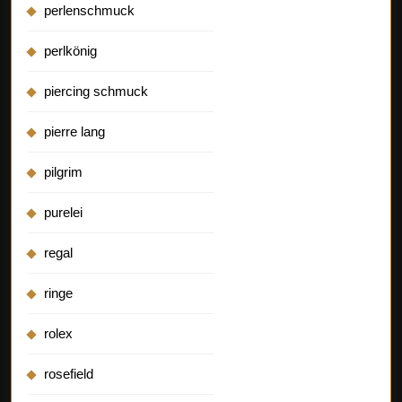
perlenschmuck
perlkönig
piercing schmuck
pierre lang
pilgrim
purelei
regal
ringe
rolex
rosefield