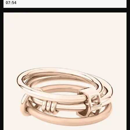
Mai
07:54
2026