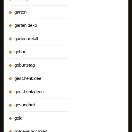
garten
garten deko
gartenmetall
geburt
geburtstag
geschenkidee
geschenkideen
gesundheit
gold
goldene hochzeit