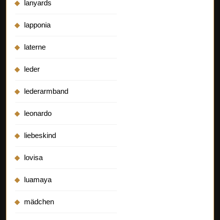
lanyards
lapponia
laterne
leder
lederarmband
leonardo
liebeskind
lovisa
luamaya
mädchen