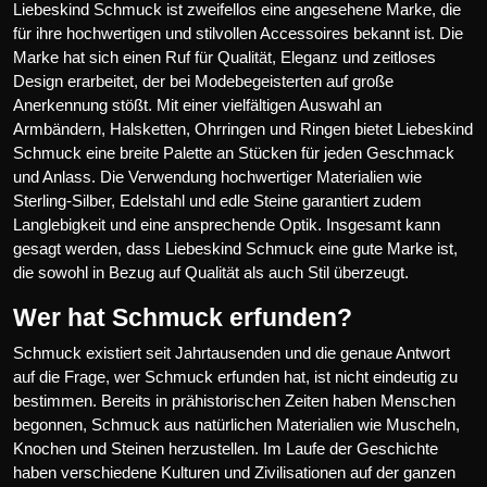
Liebeskind Schmuck ist zweifellos eine angesehene Marke, die
für ihre hochwertigen und stilvollen Accessoires bekannt ist. Die
Marke hat sich einen Ruf für Qualität, Eleganz und zeitloses
Design erarbeitet, der bei Modebegeisterten auf große
Anerkennung stößt. Mit einer vielfältigen Auswahl an
Armbändern, Halsketten, Ohrringen und Ringen bietet Liebeskind
Schmuck eine breite Palette an Stücken für jeden Geschmack
und Anlass. Die Verwendung hochwertiger Materialien wie
Sterling-Silber, Edelstahl und edle Steine garantiert zudem
Langlebigkeit und eine ansprechende Optik. Insgesamt kann
gesagt werden, dass Liebeskind Schmuck eine gute Marke ist,
die sowohl in Bezug auf Qualität als auch Stil überzeugt.
Wer hat Schmuck erfunden?
Schmuck existiert seit Jahrtausenden und die genaue Antwort
auf die Frage, wer Schmuck erfunden hat, ist nicht eindeutig zu
bestimmen. Bereits in prähistorischen Zeiten haben Menschen
begonnen, Schmuck aus natürlichen Materialien wie Muscheln,
Knochen und Steinen herzustellen. Im Laufe der Geschichte
haben verschiedene Kulturen und Zivilisationen auf der ganzen