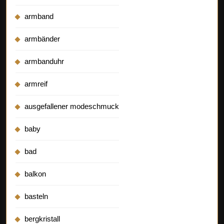
armband
armbänder
armbanduhr
armreif
ausgefallener modeschmuck
baby
bad
balkon
basteln
bergkristall