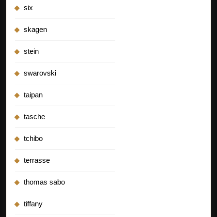
six
skagen
stein
swarovski
taipan
tasche
tchibo
terrasse
thomas sabo
tiffany