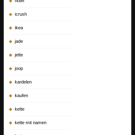
hotel
icrush
ikea
jade
jette
joop
kardelen
kaufen
kette
kette mit namen