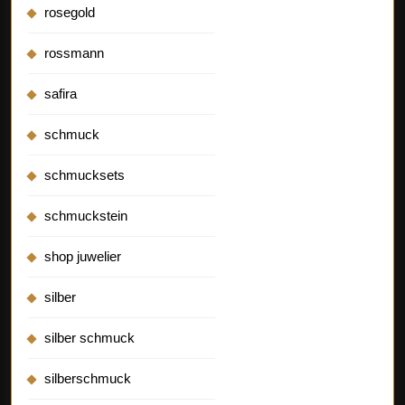
rosegold
rossmann
safira
schmuck
schmucksets
schmuckstein
shop juwelier
silber
silber schmuck
silberschmuck