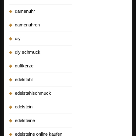
damenuhr
damenuhren
diy
diy schmuck
duftkerze
edelstahl
edelstahlschmuck
edelstein
edelsteine
edelsteine online kaufen