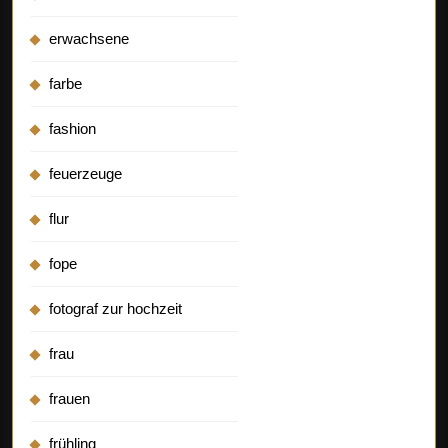
erwachsene
farbe
fashion
feuerzeuge
flur
fope
fotograf zur hochzeit
frau
frauen
frühling