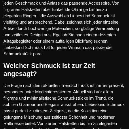
jeden Geschmack und Anlass das passende Accessoire. Von
filigranen Halsketten über funkelnde Ohrringe bis hin zu
eleganten Ringen – die Auswahl an Liebeskind Schmuck ist
vielfältig und ansprechend. Dabei zeichnet sich jeder einzelne
Artikel durch hochwertige Materialien, sorgfältige Verarbeitung
und zeitloses Design aus. Egal ob Sie nach einem dezenten
Alltagsbegleiter oder einem auffälligen Blickfang suchen,
Liebeskind Schmuck hat für jeden Wunsch das passende
Schmuckstück parat.
Welcher Schmuck ist zur Zeit
angesagt?
Die Frage nach dem aktuellen Trendschmuck ist immer präsent,
besonders unter Modeinteressierten. Aktuell sind vor allem
filigrane und minimalistische Schmuckstücke im Trend, die
subtilen Glamour und Eleganz ausstrahlen. Liebeskind Schmuck
passt perfekt zu diesem Zeitgeist, da die Kollektion eine
gelungene Mischung aus zeitloser Schönheit und moderner
Raffinesse bietet. Von zarten Halsketten bis hin zu eleganten