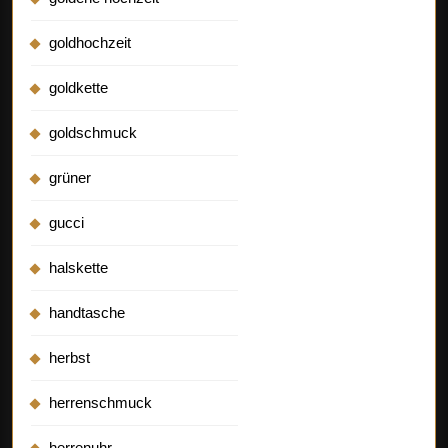
goldhochzeit
goldkette
goldschmuck
grüner
gucci
halskette
handtasche
herbst
herrenschmuck
herrenuhr