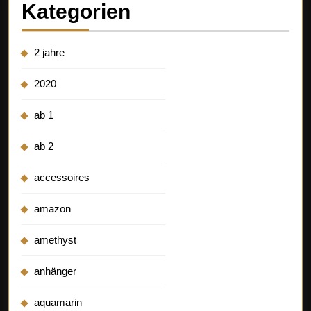
Kategorien
2 jahre
2020
ab 1
ab 2
accessoires
amazon
amethyst
anhänger
aquamarin