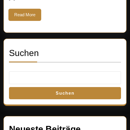
Pierre
Lang
Read
Read More
More
Schmucks
Suchen
Suchen
Neueste Beiträge