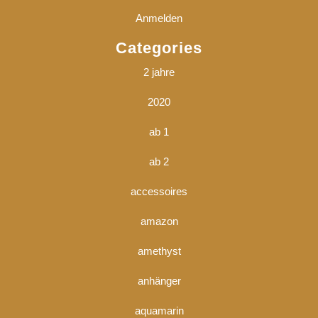
Anmelden
Categories
2 jahre
2020
ab 1
ab 2
accessoires
amazon
amethyst
anhänger
aquamarin