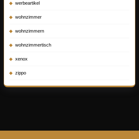
werbeartikel
wohnzimmer
wohnzimmern
wohnzimmertisch
xenox
zippo