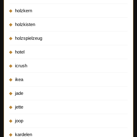
holzkern
holzkisten
holzspielzeug
hotel
icrush
ikea
jade
jette
joop
kardelen