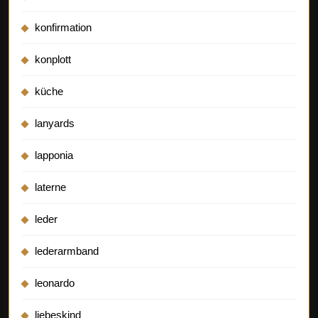
konfirmation
konplott
küche
lanyards
lapponia
laterne
leder
lederarmband
leonardo
liebeskind