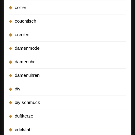
collier
couchtisch
creolen
damenmode
damenuhr
damenuhren
diy
diy schmuck
duftkerze
edelstahl