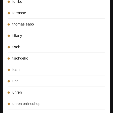
tchibo
terrasse
thomas sabo
tiffany
tisch
tischdeko
tosh
uhr
uhren
uhren onlineshop