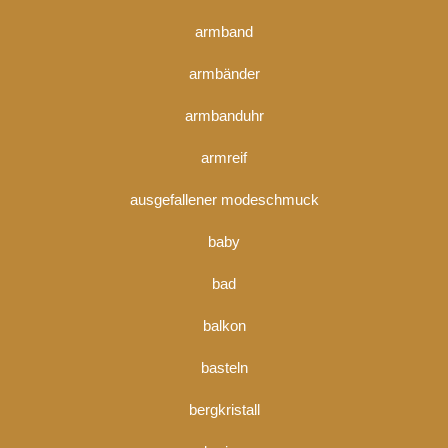
armband
armbänder
armbanduhr
armreif
ausgefallener modeschmuck
baby
bad
balkon
basteln
bergkristall