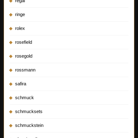
regal
ringe
rolex
rosefield
rosegold
rossmann
safira
schmuck
schmucksets
schmuckstein