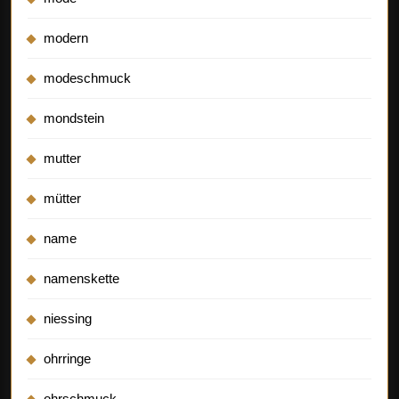
modern
modeschmuck
mondstein
mutter
mütter
name
namenskette
niessing
ohrringe
ohrschmuck