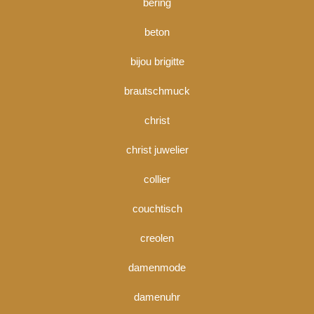
bering
beton
bijou brigitte
brautschmuck
christ
christ juwelier
collier
couchtisch
creolen
damenmode
damenuhr