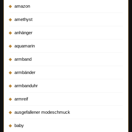
amazon
amethyst
anhänger
aquamarin
armband
armbänder
armbanduhr
armreif
ausgefallener modeschmuck
baby