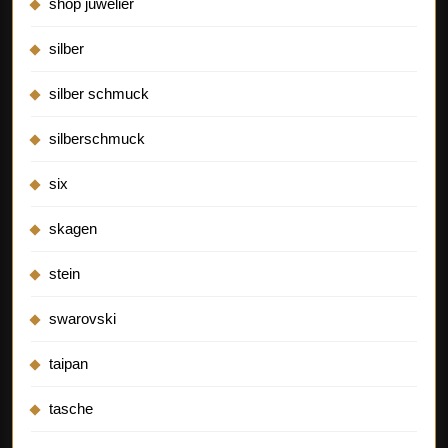
shop juwelier
silber
silber schmuck
silberschmuck
six
skagen
stein
swarovski
taipan
tasche