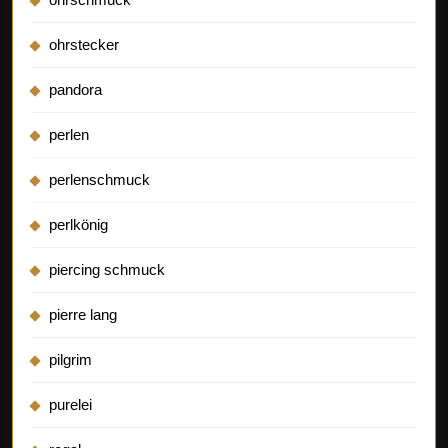
ohrstecker
pandora
perlen
perlenschmuck
perlkönig
piercing schmuck
pierre lang
pilgrim
purelei