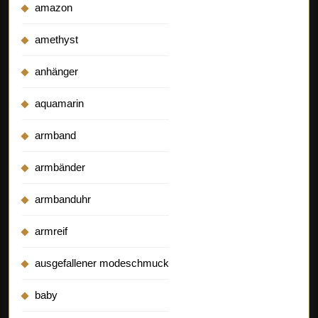
amazon
amethyst
anhänger
aquamarin
armband
armbänder
armbanduhr
armreif
ausgefallener modeschmuck
baby