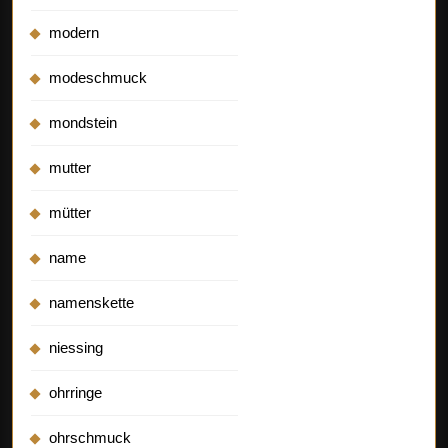
modern
modeschmuck
mondstein
mutter
mütter
name
namenskette
niessing
ohrringe
ohrschmuck