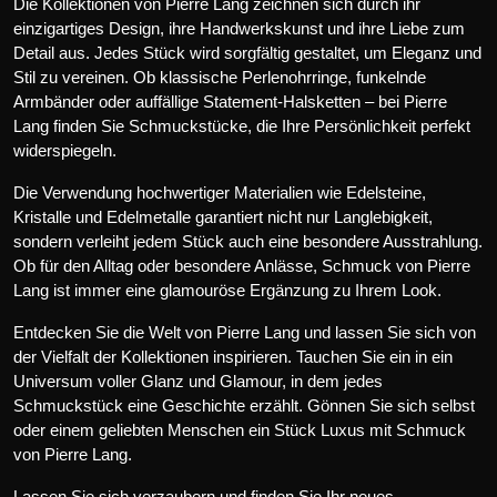
Die Kollektionen von Pierre Lang zeichnen sich durch ihr
einzigartiges Design, ihre Handwerkskunst und ihre Liebe zum
Detail aus. Jedes Stück wird sorgfältig gestaltet, um Eleganz und
Stil zu vereinen. Ob klassische Perlenohrringe, funkelnde
Armbänder oder auffällige Statement-Halsketten – bei Pierre
Lang finden Sie Schmuckstücke, die Ihre Persönlichkeit perfekt
widerspiegeln.
Die Verwendung hochwertiger Materialien wie Edelsteine,
Kristalle und Edelmetalle garantiert nicht nur Langlebigkeit,
sondern verleiht jedem Stück auch eine besondere Ausstrahlung.
Ob für den Alltag oder besondere Anlässe, Schmuck von Pierre
Lang ist immer eine glamouröse Ergänzung zu Ihrem Look.
Entdecken Sie die Welt von Pierre Lang und lassen Sie sich von
der Vielfalt der Kollektionen inspirieren. Tauchen Sie ein in ein
Universum voller Glanz und Glamour, in dem jedes
Schmuckstück eine Geschichte erzählt. Gönnen Sie sich selbst
oder einem geliebten Menschen ein Stück Luxus mit Schmuck
von Pierre Lang.
Lassen Sie sich verzaubern und finden Sie Ihr neues