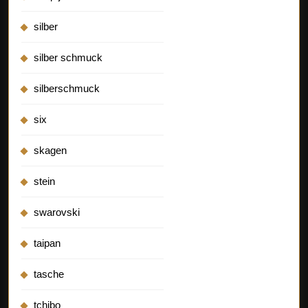
silber
silber schmuck
silberschmuck
six
skagen
stein
swarovski
taipan
tasche
tchibo