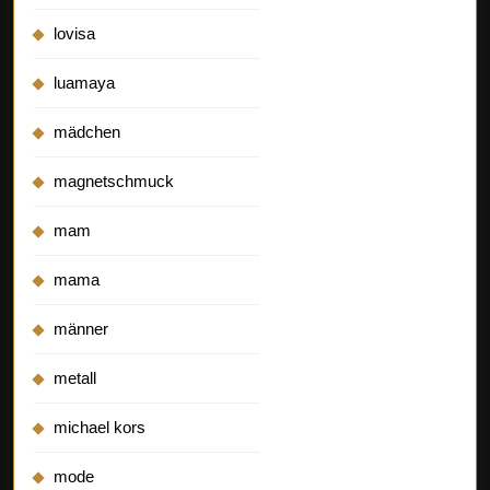
lovisa
luamaya
mädchen
magnetschmuck
mam
mama
männer
metall
michael kors
mode