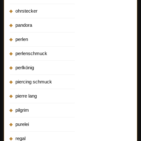
ohrstecker
pandora
perlen
perlenschmuck
perlkönig
piercing schmuck
pierre lang
pilgrim
purelei
regal