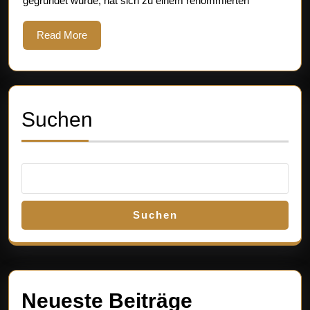
gegründet wurde, hat sich zu einem renommierten
Lang
Schmucks
Read
Read More
More
Suchen
Suchen
Neueste Beiträge