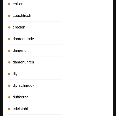
collier
couchtisch
creolen
damenmode
damenuhr
damenuhren
diy
diy schmuck
duftkerze
edelstahl