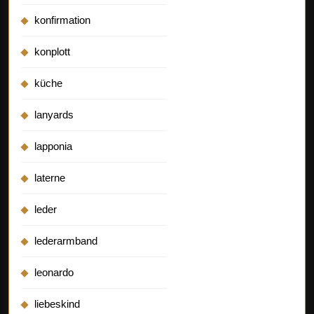
konfirmation
konplott
küche
lanyards
lapponia
laterne
leder
lederarmband
leonardo
liebeskind