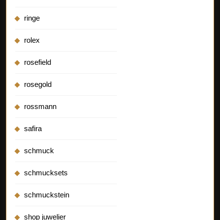
ringe
rolex
rosefield
rosegold
rossmann
safira
schmuck
schmucksets
schmuckstein
shop juwelier