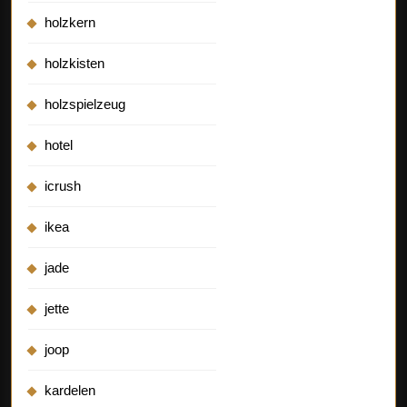
holzkern
holzkisten
holzspielzeug
hotel
icrush
ikea
jade
jette
joop
kardelen