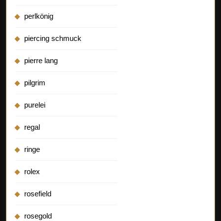
perlkönig
piercing schmuck
pierre lang
pilgrim
purelei
regal
ringe
rolex
rosefield
rosegold