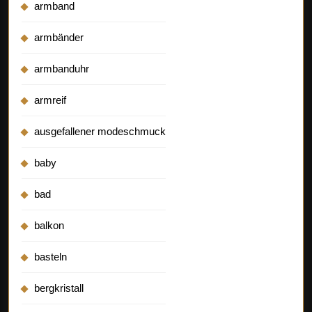
armband
armbänder
armbanduhr
armreif
ausgefallener modeschmuck
baby
bad
balkon
basteln
bergkristall