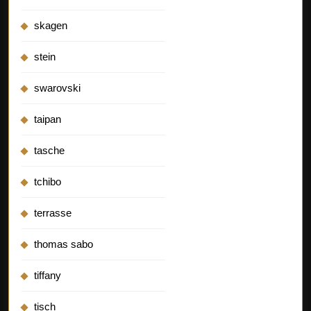
skagen
stein
swarovski
taipan
tasche
tchibo
terrasse
thomas sabo
tiffany
tisch