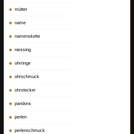
mütter
name
namenskette
niessing
ohrringe
ohrschmuck
ohrstecker
pandora
perlen
perlenschmuck