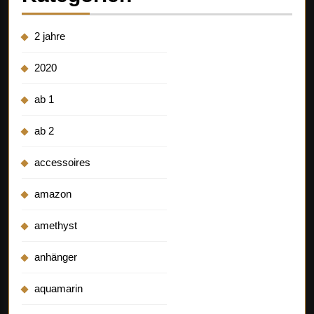
2 jahre
2020
ab 1
ab 2
accessoires
amazon
amethyst
anhänger
aquamarin