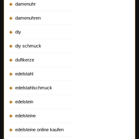
damenuhr
damenuhren
diy
diy schmuck
duftkerze
edelstahl
edelstahlschmuck
edelstein
edelsteine
edelsteine online kaufen