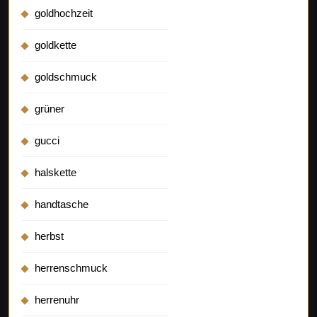
goldhochzeit
goldkette
goldschmuck
grüner
gucci
halskette
handtasche
herbst
herrenschmuck
herrenuhr