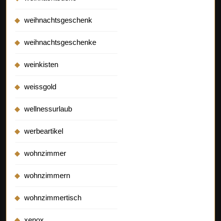
weihnachtsgeschenk
weihnachtsgeschenke
weinkisten
weissgold
wellnessurlaub
werbeartikel
wohnzimmer
wohnzimmern
wohnzimmertisch
xenox