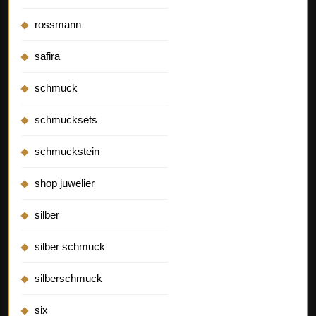
rossmann
safira
schmuck
schmucksets
schmuckstein
shop juwelier
silber
silber schmuck
silberschmuck
six