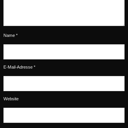
Name
*
E-Mail-Adresse
*
Website