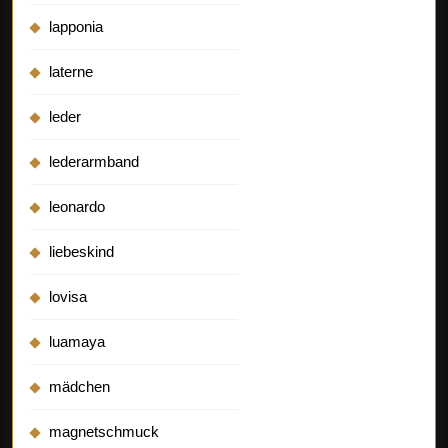
lapponia
laterne
leder
lederarmband
leonardo
liebeskind
lovisa
luamaya
mädchen
magnetschmuck