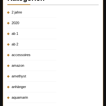
2 jahre
2020
ab 1
ab 2
accessoires
amazon
amethyst
anhänger
aquamarin