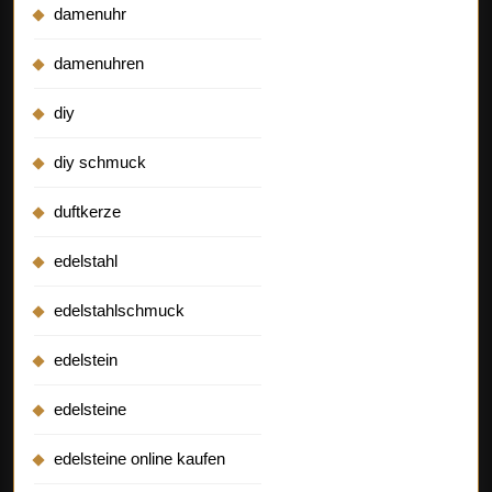
damenuhr
damenuhren
diy
diy schmuck
duftkerze
edelstahl
edelstahlschmuck
edelstein
edelsteine
edelsteine online kaufen