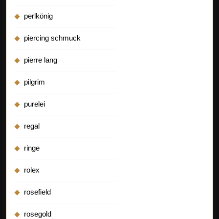
perlkönig
piercing schmuck
pierre lang
pilgrim
purelei
regal
ringe
rolex
rosefield
rosegold