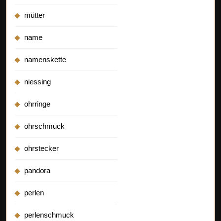
mütter
name
namenskette
niessing
ohrringe
ohrschmuck
ohrstecker
pandora
perlen
perlenschmuck