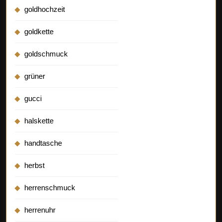
goldhochzeit
goldkette
goldschmuck
grüner
gucci
halskette
handtasche
herbst
herrenschmuck
herrenuhr