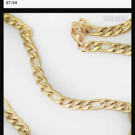
Mai
07:54
2026