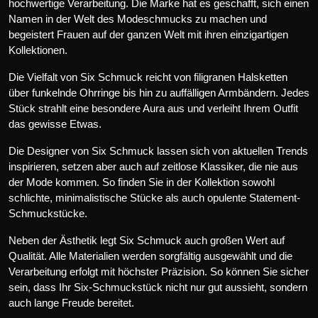
hochwertige Verarbeitung. Die Marke hat es geschafft, sich einen
Namen in der Welt des Modeschmucks zu machen und
begeistert Frauen auf der ganzen Welt mit ihren einzigartigen
Kollektionen.
Die Vielfalt von Six Schmuck reicht von filigranen Halsketten
über funkelnde Ohrringe bis hin zu auffälligen Armbändern. Jedes
Stück strahlt eine besondere Aura aus und verleiht Ihrem Outfit
das gewisse Etwas.
Die Designer von Six Schmuck lassen sich von aktuellen Trends
inspirieren, setzen aber auch auf zeitlose Klassiker, die nie aus
der Mode kommen. So finden Sie in der Kollektion sowohl
schlichte, minimalistische Stücke als auch opulente Statement-
Schmuckstücke.
Neben der Ästhetik legt Six Schmuck auch großen Wert auf
Qualität. Alle Materialien werden sorgfältig ausgewählt und die
Verarbeitung erfolgt mit höchster Präzision. So können Sie sicher
sein, dass Ihr Six-Schmuckstück nicht nur gut aussieht, sondern
auch lange Freude bereitet.