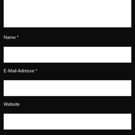
Name
*
E-Mail-Adresse
*
Website