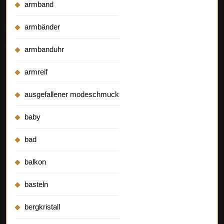
armband
armbänder
armbanduhr
armreif
ausgefallener modeschmuck
baby
bad
balkon
basteln
bergkristall