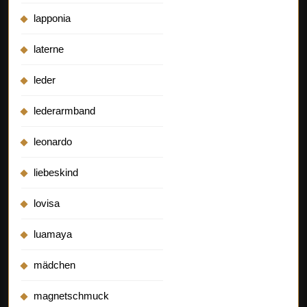
lapponia
laterne
leder
lederarmband
leonardo
liebeskind
lovisa
luamaya
mädchen
magnetschmuck