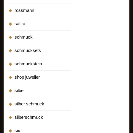
rossmann
safira
schmuck
schmucksets
schmuckstein
shop juwelier
silber
silber schmuck
silberschmuck
six