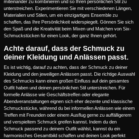
miteinander zu kombinieren und so Ihren persönlichen Stil zu
unterstreichen. Experimentieren Sie mit verschiedenen Längen,
Materialien und Stilen, um ein einzigartiges Ensemble zu
schaffen, das Ihre Persönlichkeit widerspiegelt. Gönnen Sie sich
den Spaß und die Kreativität beim Mixen und Matchen von Six-
Schmuckstücken für einen Look, der ganz Ihnen gehört.
Achte darauf, dass der Schmuck zu
deiner Kleidung und Anlässen passt.
Es ist wichtig, darauf zu achten, dass der Schmuck zu deiner
Kleidung und den jeweiligen Anlässen passt. Die richtige Auswahl
des Schmucks kann einen großen Einfluss auf dein gesamtes
Outfit haben und deinen persönlichen Stil unterstreichen. Für
formelle Anlässe wie Geschäftstreffen oder elegante
Abendveranstaltungen eignen sich eher dezente und klassische
Schmuckstücke, während du bei informellen Anlässen wie einem
Treffen mit Freunden oder einem Ausflug gerne zu auffälligerem
und verspieltem Schmuck greifen kannst. Indem du den
Schmuck passend zu deinem Outfit wählst, kannst du ein
harmonisches Gesamtbild schaffen und deinen Look perfekt