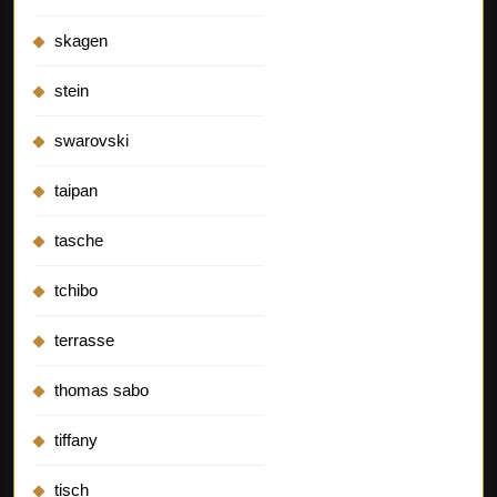
skagen
stein
swarovski
taipan
tasche
tchibo
terrasse
thomas sabo
tiffany
tisch