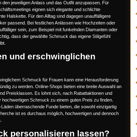
n den jeweiligen Anlass und das Outfit anzupassen. Für
chäftsmeetings eignen sich elegante und schlichte
e Halskette. Für den Alltag sind dagegen unauffälligere
cker passend. Bei festlichen Anlässen wie Hochzeiten oder
ffälliger sein, zum Beispiel mit funkelnden Diamanten oder
wichtig, dass der gewählte Schmuck das eigene Stilgefühl
bt.
en und erschwinglichen
inglichem Schmuck für Frauen kann eine Herausforderung
fündig zu werden. Online-Shops bieten eine breite Auswahl an
d Preisklassen. Es lohnt sich, nach Rabattaktionen und
v hochwertigen Schmuck zu einem guten Preis zu finden.
äden überraschende Funde bieten, die sowohl einzigartig
cherche ist es durchaus möglich, hochwertigen und dennoch
.
k personalisieren lassen?