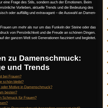
ur eine Frage des Stils, sondern auch der Emotionen. Beim
önliche Vorlieben, aktuelle Trends und die Bedeutung des
isch oder auffällig und extravagant – die Auswahl an Damen-
 Frauen um mehr als nur um das Funkeln der Steine oder das
usdruck von Persönlichkeit und die Freude an schönen Dingen.
f der ganzen Welt seit Generationen fasziniert und begleitet.
agen zu Damenschmuck:
ge und Trends
t bei Frauen?
e schön bleibt?
 oder Motive in Damenschmuck?
am besten?
en Schmuck für Frauen?
ssen?