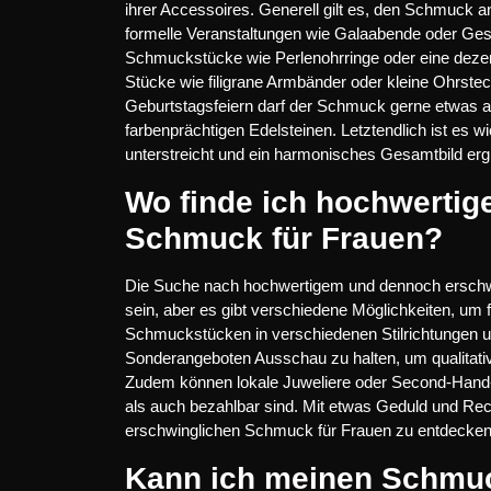
ihrer Accessoires. Generell gilt es, den Schmuck a
formelle Veranstaltungen wie Galaabende oder Ges
Schmuckstücke wie Perlenohrringe oder eine dezent
Stücke wie filigrane Armbänder oder kleine Ohrste
Geburtstagsfeiern darf der Schmuck gerne etwas au
farbenprächtigen Edelsteinen. Letztendlich ist es 
unterstreicht und ein harmonisches Gesamtbild ergi
Wo finde ich hochwertig
Schmuck für Frauen?
Die Suche nach hochwertigem und dennoch erschw
sein, aber es gibt verschiedene Möglichkeiten, um 
Schmuckstücken in verschiedenen Stilrichtungen un
Sonderangeboten Ausschau zu halten, um qualitati
Zudem können lokale Juweliere oder Second-Hand-L
als auch bezahlbar sind. Mit etwas Geduld und Re
erschwinglichen Schmuck für Frauen zu entdecken
Kann ich meinen Schmuc