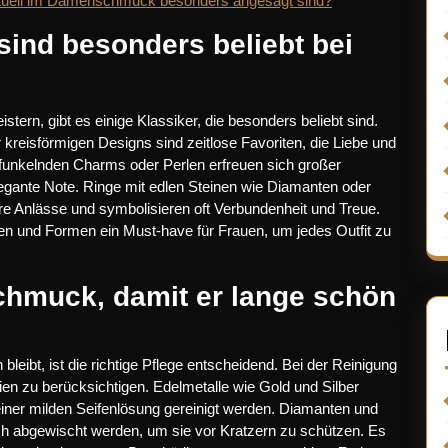
aktuell im Damenschmuck besonders angesagt sind?
ind besonders beliebt bei
ern, gibt es einige Klassiker, die besonders beliebt sind.
kreisförmigen Designs sind zeitlose Favoriten, die Liebe und
 funkelnden Charms oder Perlen erfreuen sich großer
legante Note. Ringe mit edlen Steinen wie Diamanten oder
re Anlässe und symbolisieren oft Verbundenheit und Treue.
len und Formen ein Must-have für Frauen, um jedes Outfit zu
chmuck, damit er lange schön
eibt, ist die richtige Pflege entscheidend. Bei der Reinigung
ien zu berücksichtigen. Edelmetalle wie Gold und Silber
iner milden Seifenlösung gereinigt werden. Diamanten und
uch abgewischt werden, um sie vor Kratzern zu schützen. Es