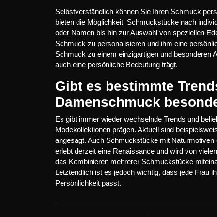
Selbstverständlich können Sie Ihren Schmuck perso
bieten die Möglichkeit, Schmuckstücke nach indivi
oder Namen bis hin zur Auswahl von speziellen Edel
Schmuck zu personalisieren und ihm eine persönlich
Schmuck zu einem einzigartigen und besonderen Ac
auch eine persönliche Bedeutung trägt.
Gibt es bestimmte Trends
Damenschmuck besonder
Es gibt immer wieder wechselnde Trends und belie
Modekollektionen prägen. Aktuell sind beispielswei
angesagt. Auch Schmuckstücke mit Naturmotiven 
erlebt derzeit eine Renaissance und wird von viele
das Kombinieren mehrerer Schmuckstücke miteinander
Letztendlich ist es jedoch wichtig, dass jede Frau i
Persönlichkeit passt.