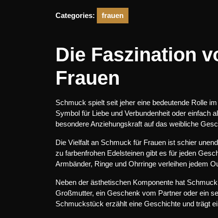
Categories:
frauen
Die Faszination 
Frauen
Schmuck spielt seit jeher eine bedeutende Rolle i
Symbol für Liebe und Verbundenheit oder einfach
besondere Anziehungskraft auf das weibliche Gesc
Die Vielfalt an Schmuck für Frauen ist schier unen
zu farbenfrohen Edelsteinen gibt es für jeden G
Armbänder, Ringe und Ohrringe verleihen jedem Out
Neben der ästhetischen Komponente hat Schmuck a
Großmutter, ein Geschenk vom Partner oder ein se
Schmuckstück erzählt eine Geschichte und trägt ei