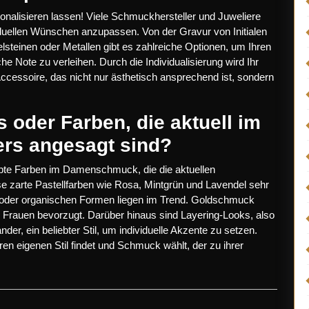
nalisieren lassen! Viele Schmuckhersteller und Juweliere
duellen Wünschen anzupassen. Von der Gravur von Initialen
steinen oder Metallen gibt es zahlreiche Optionen, um Ihren
e Note zu verleihen. Durch die Individualisierung wird Ihr
cessoire, das nicht nur ästhetisch ansprechend ist, sondern
 oder Farben, die aktuell im
s angesagt sind?
bte Farben im Damenschmuck, die die aktuellen
se zarte Pastellfarben wie Rosa, Mintgrün und Lavendel sehr
oder organischen Formen liegen im Trend. Goldschmuck
n Frauen bevorzugt. Darüber hinaus sind Layering-Looks, also
, ein beliebter Stil, um individuelle Akzente zu setzen.
hren eigenen Stil findet und Schmuck wählt, der zu ihrer