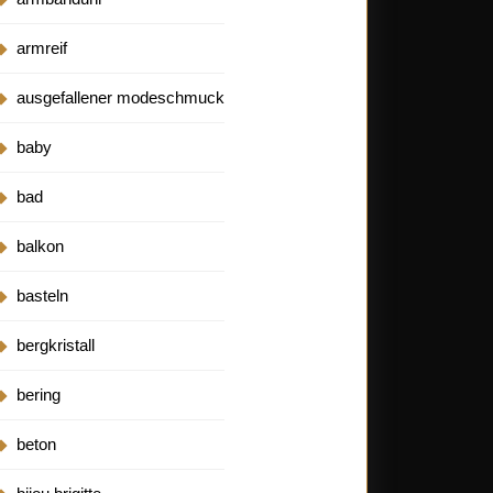
armreif
ausgefallener modeschmuck
baby
bad
balkon
basteln
bergkristall
bering
beton