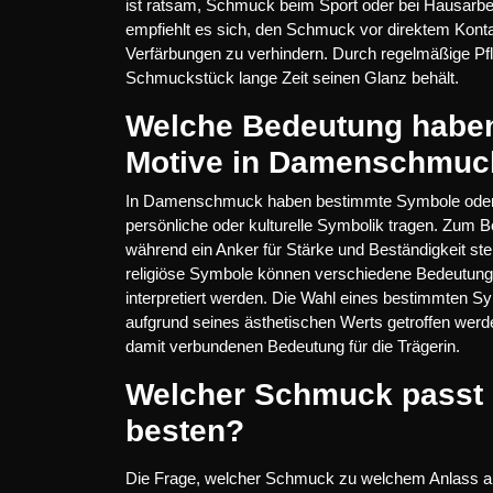
ist ratsam, Schmuck beim Sport oder bei Hausar
empfiehlt es sich, den Schmuck vor direktem Kont
Verfärbungen zu verhindern. Durch regelmäßige Pfl
Schmuckstück lange Zeit seinen Glanz behält.
Welche Bedeutung habe
Motive in Damenschmuc
In Damenschmuck haben bestimmte Symbole oder Mo
persönliche oder kulturelle Symbolik tragen. Zum B
während ein Anker für Stärke und Beständigkeit st
religiöse Symbole können verschiedene Bedeutung
interpretiert werden. Die Wahl eines bestimmten 
aufgrund seines ästhetischen Werts getroffen werd
damit verbundenen Bedeutung für die Trägerin.
Welcher Schmuck passt
besten?
Die Frage, welcher Schmuck zu welchem Anlass am 