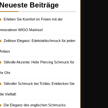
Neueste Beiträge
Erleben Sie Komfort im Freien mit der
innovativen WIGO Markise!
Zeitlose Eleganz: Edelstahlschmuck für jeden
Anlass
Stilvolle Akzente: Helix Piercing Schmuck für
Ihr Ohr
Stilvoller Schmuck bei Tchibo: Entdecken Sie
die Vielfalt!
Die Eleganz des englischen Schmucks: