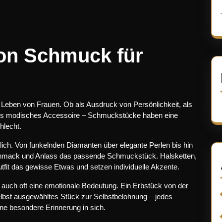
von Schmuck für
m Leben von Frauen. Ob als Ausdruck von Persönlichkeit, als
 als modisches Accessoire – Schmuckstücke haben eine
hlecht.
dlich. Von funkelnden Diamanten über elegante Perlen bis hin
eschmack und Anlass das passende Schmuckstück. Halsketten,
fit das gewisse Etwas und setzen individuelle Akzente.
uch oft eine emotionale Bedeutung. Ein Erbstück von der
lbst ausgewähltes Stück zur Selbstbelohnung – jedes
ne besondere Erinnerung in sich.