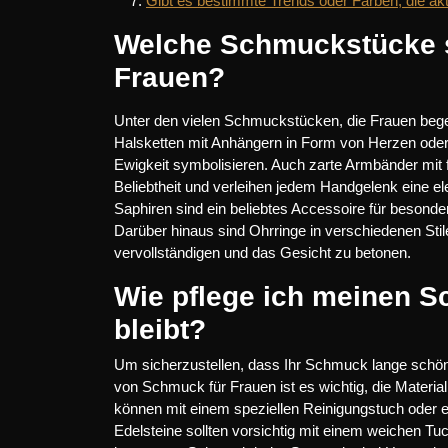
Gibt es bestimmte Trends oder Farben, die 
Welche Schmuckstücke s
Frauen?
Unter den vielen Schmuckstücken, die Frauen begeist
Halsketten mit Anhängern in Form von Herzen oder 
Ewigkeit symbolisieren. Auch zarte Armbänder mit
Beliebtheit und verleihen jedem Handgelenk eine e
Saphiren sind ein beliebtes Accessoire für besonde
Darüber hinaus sind Ohrringe in verschiedenen Sti
vervollständigen und das Gesicht zu betonen.
Wie pflege ich meinen S
bleibt?
Um sicherzustellen, dass Ihr Schmuck lange schön bl
von Schmuck für Frauen ist es wichtig, die Material
können mit einem speziellen Reinigungstuch oder e
Edelsteine sollten vorsichtig mit einem weichen T