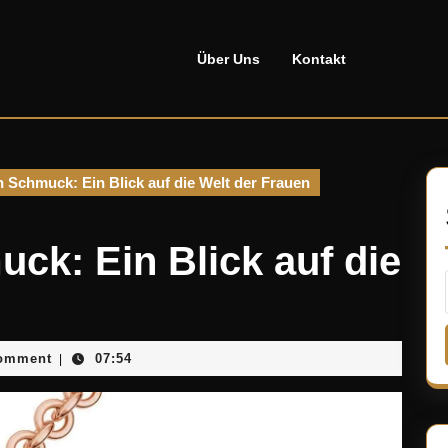
Über Uns
Kontakt
 Schmuck: Ein Blick auf die Welt der Frauen
ck: Ein Blick auf die
ellado
omment
07:54
|