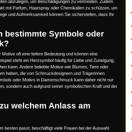
beiten abzulegen, um Beschädigungen zu vermeiden. Zudem
akt mit Parfum, Haarspray oder Chemikalien zu schützen, um
ege und Aufmerksamkeit können Sie sicherstellen, dass Ihr
n bestimmte Symbole oder
k?
tive oft eine tiefere Bedeutung und können eine
eispiel steht ein Herzsymbol häufig für Liebe und Zuneigung,
ehen kann. Andere beliebte Motive wie Blumen, Tiere oder
en haben, die von Schmuckdesignern und Trägerinnen
Symbols oder Motivs in Damenschmuck kann daher nicht nur
en, sondern auch aufgrund seiner symbolischen Kraft und der
 zu welchem Anlass am
besten passt, beschäftigt viele Frauen bei der Auswahl