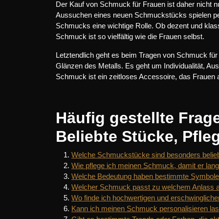
Der Kauf von Schmuck für Frauen ist daher nicht n
Aussuchen eines neuen Schmuckstücks spielen pers
Schmucks eine wichtige Rolle. Ob dezent und klass
Schmuck ist so vielfältig wie die Frauen selbst.
Letztendlich geht es beim Tragen von Schmuck für
Glänzen des Metalls. Es geht um Individualität, A
Schmuck ist ein zeitloses Accessoire, das Frauen au
Häufig gestellte Fr
Beliebte Stücke, Pfle
Welche Schmuckstücke sind besonders belieb
Wie pflege ich meinen Schmuck, damit er lang
Welche Bedeutung haben bestimmte Symbole
Welcher Schmuck passt zu welchem Anlass 
Wo finde ich hochwertigen und erschwinglich
Kann ich meinen Schmuck personalisieren la