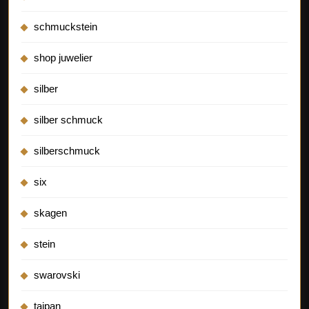
schmuckstein
shop juwelier
silber
silber schmuck
silberschmuck
six
skagen
stein
swarovski
taipan