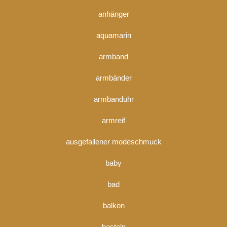
anhänger
aquamarin
armband
armbänder
armbanduhr
armreif
ausgefallener modeschmuck
baby
bad
balkon
basteln