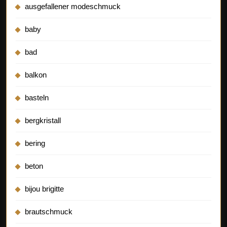
ausgefallener modeschmuck
baby
bad
balkon
basteln
bergkristall
bering
beton
bijou brigitte
brautschmuck