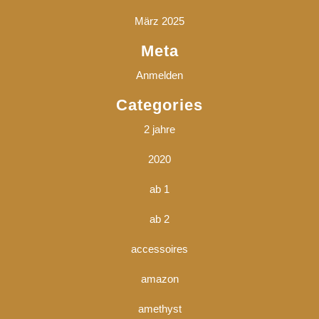
März 2025
Meta
Anmelden
Categories
2 jahre
2020
ab 1
ab 2
accessoires
amazon
amethyst