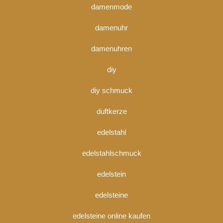
damenmode
damenuhr
damenuhren
diy
diy schmuck
duftkerze
edelstahl
edelstahlschmuck
edelstein
edelsteine
edelsteine online kaufen