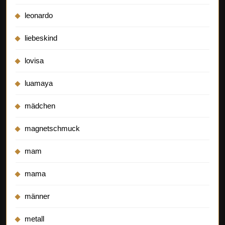
leonardo
liebeskind
lovisa
luamaya
mädchen
magnetschmuck
mam
mama
männer
metall