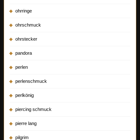
ohrringe
ohrschmuck
ohrstecker
pandora
perlen
perlenschmuck
perlkönig
piercing schmuck
pierre lang
pilgrim