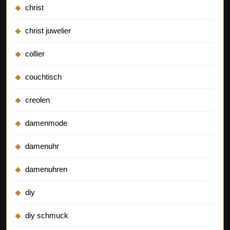
christ
christ juwelier
collier
couchtisch
creolen
damenmode
damenuhr
damenuhren
diy
diy schmuck