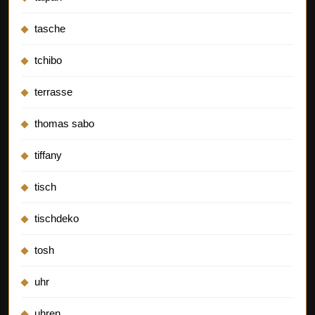
tasche
tchibo
terrasse
thomas sabo
tiffany
tisch
tischdeko
tosh
uhr
uhren