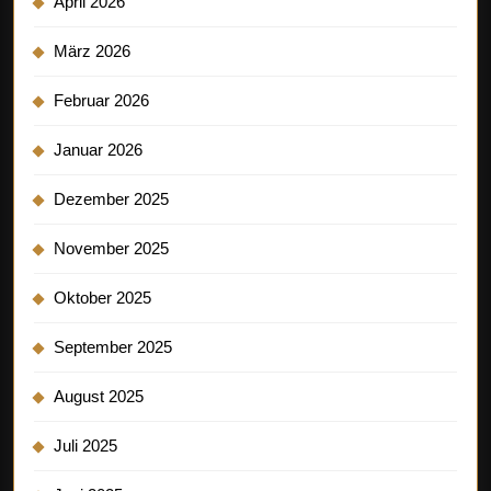
April 2026
März 2026
Februar 2026
Januar 2026
Dezember 2025
November 2025
Oktober 2025
September 2025
August 2025
Juli 2025