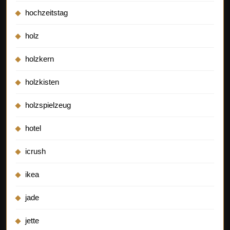
hochzeitstag
holz
holzkern
holzkisten
holzspielzeug
hotel
icrush
ikea
jade
jette