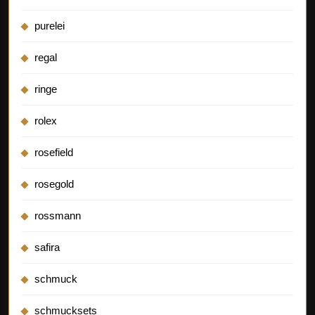
purelei
regal
ringe
rolex
rosefield
rosegold
rossmann
safira
schmuck
schmucksets