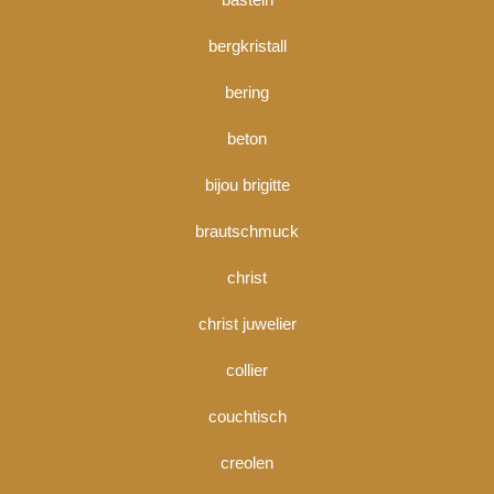
bergkristall
bering
beton
bijou brigitte
brautschmuck
christ
christ juwelier
collier
couchtisch
creolen