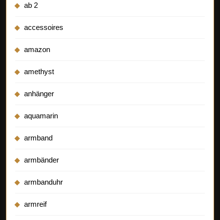
ab 2
accessoires
amazon
amethyst
anhänger
aquamarin
armband
armbänder
armbanduhr
armreif