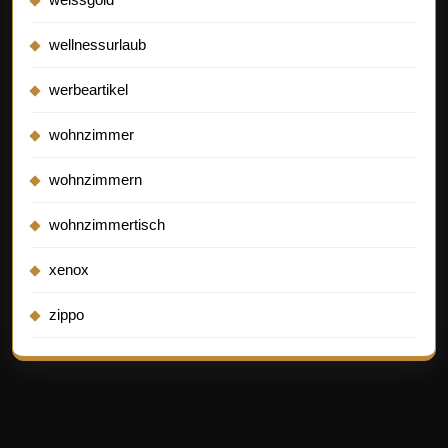
wellnessurlaub
werbeartikel
wohnzimmer
wohnzimmern
wohnzimmertisch
xenox
zippo