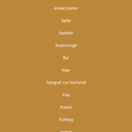
erwachsene
farbe
fashion
feuerzeuge
flur
fope
fotograf zur hochzeit
frau
frauen
frühling
garten