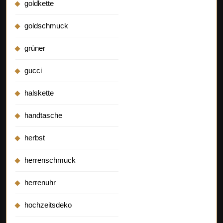
goldkette
goldschmuck
grüner
gucci
halskette
handtasche
herbst
herrenschmuck
herrenuhr
hochzeitsdeko