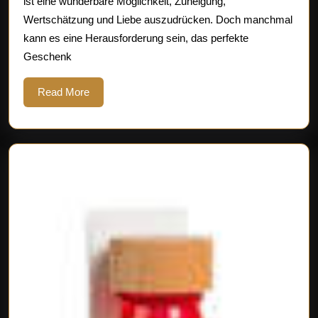
ist eine wunderbare Möglichkeit, Zuneigung,
Inspirati
Wertschätzung und Liebe auszudrücken. Doch manchmal
für
kann es eine Herausforderung sein, das perfekte
unvergess
Geschenk
Momente
Read
Read More
More