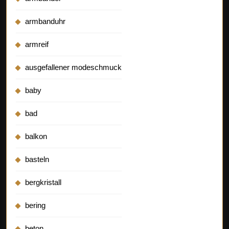
armbanduhr
armreif
ausgefallener modeschmuck
baby
bad
balkon
basteln
bergkristall
bering
beton