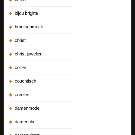
bijou brigitte
brautschmuck
christ
christ juwelier
collier
couchtisch
creolen
damenmode
damenuhr