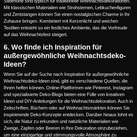
Silbertöne sind typisch für traditionelle Weihnachtsdekorationen.
Mit klassischen Materialien wie Strohsternen, Lebkuchenfiguren
und Zimtstangen können Sie einen nostalgischen Charme in Ihr
Zuhause bringen. Kombiniert mit Kerzenlicht und weichen
Textilien entsteht so ein festliches Ambiente, das die Vorfreude
auf das Weihnachtsfest steigert.
6. Wo finde ich Inspiration für
außergewöhnliche Weihnachtsdeko-
Ideen?
Wenn Sie auf der Suche nach Inspiration für außergewöhnliche
Weihnachtsdeko-Ideen sind, gibt es verschiedene Quellen, die
Ihnen helfen können. Online-Plattformen wie Pinterest, Instagram
und spezialisierte Deko-Blogs bieten eine Fülle von kreativen
Ideen und DIY-Anleitungen für die Weihnachtsdekoration. Auch in
Zeitschriften, Büchern oder auf Weihnachtsmärkten können Sie
inspirierende Deko-Konzepte entdecken. Darüber hinaus lohnt es
sich, die Natur zu erkunden und natürliche Materialien wie
Zweige, Zapfen oder Beeren in Ihre Dekoration einzubeziehen,
um eine einzigartige und stimmungsvolle Atmosphäre zu