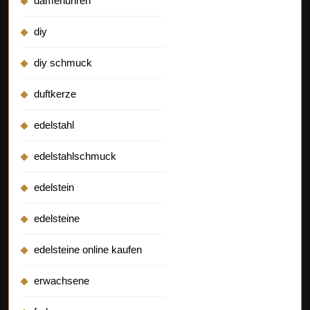
damenuhren
diy
diy schmuck
duftkerze
edelstahl
edelstahlschmuck
edelstein
edelsteine
edelsteine online kaufen
erwachsene