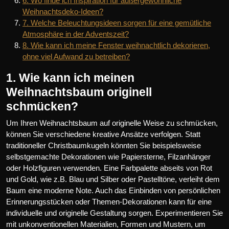
6. Wo finde ich Inspiration für außergewöhnliche
Weihnachtsdeko-Ideen?
7. Welche Beleuchtungsideen sorgen für eine gemütliche
Atmosphäre in der Adventszeit?
8. Wie kann ich meine Fenster weihnachtlich dekorieren,
ohne viel Aufwand zu betreiben?
1. Wie kann ich meinen
Weihnachtsbaum originell
schmücken?
Um Ihren Weihnachtsbaum auf originelle Weise zu schmücken,
können Sie verschiedene kreative Ansätze verfolgen. Statt
traditioneller Christbaumkugeln könnten Sie beispielsweise
selbstgemachte Dekorationen wie Papiersterne, Filzanhänger
oder Holzfiguren verwenden. Eine Farbpalette abseits von Rot
und Gold, wie z.B. Blau und Silber oder Pastelltöne, verleiht dem
Baum eine moderne Note. Auch das Einbinden von persönlichen
Erinnerungsstücken oder Themen-Dekorationen kann für eine
individuelle und originelle Gestaltung sorgen. Experimentieren Sie
mit unkonventionellen Materialien, Formen und Mustern, um