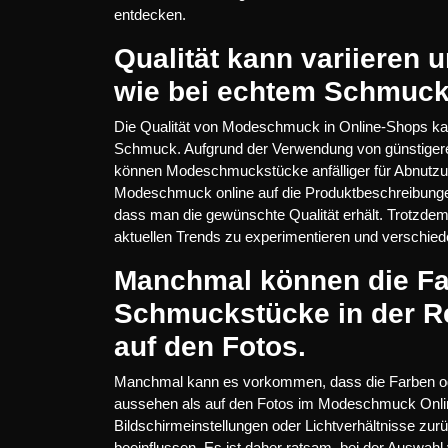
entdecken.
Qualität kann variieren u
wie bei echtem Schmuck
Die Qualität von Modeschmuck in Online-Shops kann
Schmuck. Aufgrund der Verwendung von günstigeren
können Modeschmuckstücke anfälliger für Abnutzun
Modeschmuck online auf die Produktbeschreibunge
dass man die gewünschte Qualität erhält. Trotzdem
aktuellen Trends zu experimentieren und verschie
Manchmal können die Far
Schmuckstücke in der Re
auf den Fotos.
Manchmal kann es vorkommen, dass die Farben ode
aussehen als auf den Fotos im Modeschmuck Onlin
Bildschirmeinstellungen oder Lichtverhältnisse zurü
beeinflussen. Es ist daher ratsam, bei der Auswa