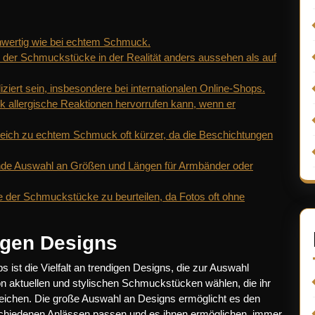
ochwertig wie bei echtem Schmuck.
 der Schmuckstücke in der Realität anders aussehen als auf
rt sein, insbesondere bei internationalen Online-Shops.
 allergische Reaktionen hervorrufen kann, wenn er
leich zu echtem Schmuck oft kürzer, da die Beschichtungen
hende Auswahl an Größen und Längen für Armbänder oder
e der Schmuckstücke zu beurteilen, da Fotos oft ohne
igen Designs
ist die Vielfalt an trendigen Designs, die zur Auswahl
on aktuellen und stylischen Schmuckstücken wählen, die ihr
streichen. Die große Auswahl an Designs ermöglicht es den
rschiedenen Anlässen passen und es ihnen ermöglichen, immer