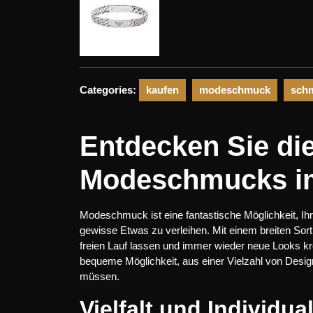
Categories:
kaufen
modeschmuck
sch
Entdecken Sie di
Modeschmucks im
Modeschmuck ist eine fantastische Möglichkeit, Ihr
gewisse Etwas zu verleihen. Mit einem breiten Sort
freien Lauf lassen und immer wieder neue Looks k
bequeme Möglichkeit, aus einer Vielzahl von Desig
müssen.
Vielfalt und Individual