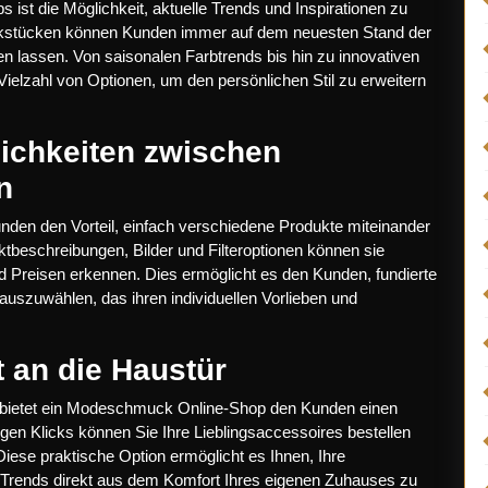
ist die Möglichkeit, aktuelle Trends und Inspirationen zu
ckstücken können Kunden immer auf dem neuesten Stand der
en lassen. Von saisonalen Farbtrends bis hin zu innovativen
Vielzahl von Optionen, um den persönlichen Stil zu erweitern
ichkeiten zwischen
n
n den Vorteil, einfach verschiedene Produkte miteinander
tbeschreibungen, Bilder und Filteroptionen können sie
nd Preisen erkennen. Dies ermöglicht es den Kunden, fundierte
uszuwählen, das ihren individuellen Vorlieben und
t an die Haustür
ür bietet ein Modeschmuck Online-Shop den Kunden einen
en Klicks können Sie Ihre Lieblingsaccessoires bestellen
Diese praktische Option ermöglicht es Ihnen, Ihre
rends direkt aus dem Komfort Ihres eigenen Zuhauses zu