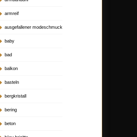
armreif
ausgefallener modeschmuck
baby
bad
balkon
basteln
bergkristall
bering
beton