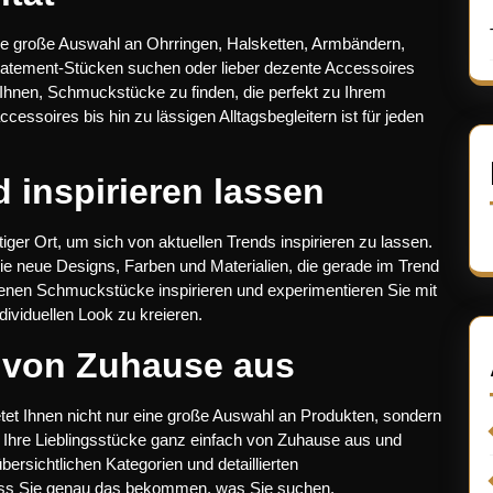
e große Auswahl an Ohrringen, Halsketten, Armbändern,
Statement-Stücken suchen oder lieber dezente Accessoires
 Ihnen, Schmuckstücke zu finden, die perfekt zu Ihrem
ssoires bis hin zu lässigen Alltagsbegleitern ist für jeden
 inspirieren lassen
er Ort, um sich von aktuellen Trends inspirieren zu lassen.
ie neue Designs, Farben und Materialien, die gerade im Trend
otenen Schmuckstücke inspirieren und experimentieren Sie mit
ividuellen Look zu kreieren.
 von Zuhause aus
t Ihnen nicht nur eine große Auswahl an Produkten, sondern
 Ihre Lieblingsstücke ganz einfach von Zuhause aus und
bersichtlichen Kategorien und detaillierten
ass Sie genau das bekommen, was Sie suchen.