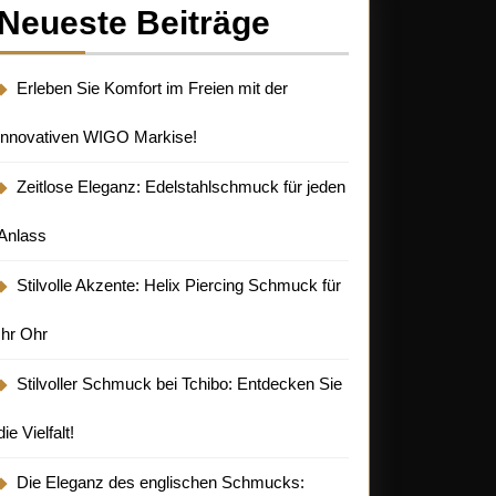
Neueste Beiträge
Erleben Sie Komfort im Freien mit der
innovativen WIGO Markise!
Zeitlose Eleganz: Edelstahlschmuck für jeden
Anlass
Stilvolle Akzente: Helix Piercing Schmuck für
Ihr Ohr
Stilvoller Schmuck bei Tchibo: Entdecken Sie
die Vielfalt!
Die Eleganz des englischen Schmucks: