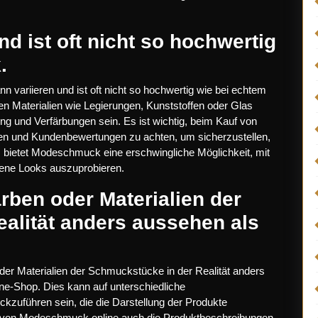
nd ist oft nicht so hochwertig
.
 variieren und ist oft nicht so hochwertig wie bei echtem
 Materialien wie Legierungen, Kunststoffen oder Glas
g und Verfärbungen sein. Es ist wichtig, beim Kauf von
n und Kundenbewertungen zu achten, um sicherzustellen,
 bietet Modeschmuck eine erschwingliche Möglichkeit, mit
dene Looks auszuprobieren.
ben oder Materialien der
alität anders aussehen als
r Materialien der Schmuckstücke in der Realität anders
e-Shop. Dies kann auf unterschiedliche
ckzuführen sein, die die Darstellung der Produkte
hl von Modeschmuck online auch die Produktbeschreibungen