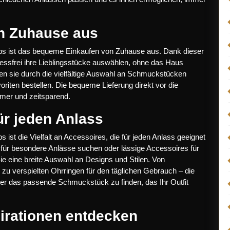
n Zuhause aus
ps ist das bequeme Einkaufen von Zuhause aus. Dank dieser
essfrei ihre Lieblingsstücke auswählen, ohne das Haus
en sie durch die vielfältige Auswahl an Schmuckstücken
riten bestellen. Die bequeme Lieferung direkt vor die
mer und zeitsparend.
für jeden Anlass
ist die Vielfalt an Accessoires, die für jeden Anlass geeignet
für besondere Anlässe suchen oder lässige Accessoires für
Sie eine breite Auswahl an Designs und Stilen. Von
 zu verspielten Ohrringen für den täglichen Gebrauch – die
mer das passende Schmuckstück zu finden, das Ihr Outfit
pirationen entdecken