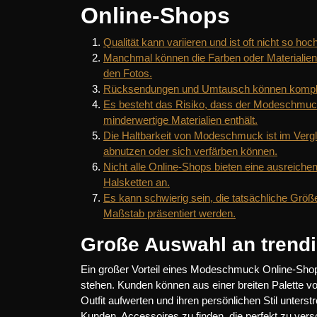
Online-Shops
Qualität kann variieren und ist oft nicht so h
Manchmal können die Farben oder Materialien
den Fotos.
Rücksendungen und Umtausch können komplizie
Es besteht das Risiko, dass der Modeschmuck
minderwertige Materialien enthält.
Die Haltbarkeit von Modeschmuck ist im Verg
abnutzen oder sich verfärben können.
Nicht alle Online-Shops bieten eine ausreic
Halsketten an.
Es kann schwierig sein, die tatsächliche Größ
Maßstab präsentiert werden.
Große Auswahl an trend
Ein großer Vorteil eines Modeschmuck Online-Shops 
stehen. Kunden können aus einer breiten Palette v
Outfit aufwerten und ihren persönlichen Stil unter
Kunden, Accessoires zu finden, die perfekt zu ve