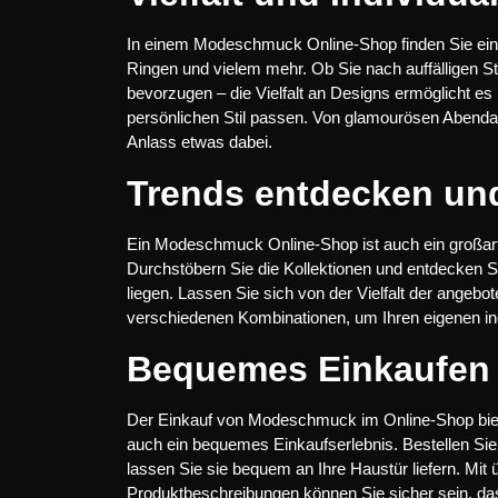
In einem Modeschmuck Online-Shop finden Sie ein
Ringen und vielem mehr. Ob Sie nach auffälligen 
bevorzugen – die Vielfalt an Designs ermöglicht es
persönlichen Stil passen. Von glamourösen Abendacce
Anlass etwas dabei.
Trends entdecken und
Ein Modeschmuck Online-Shop ist auch ein großartig
Durchstöbern Sie die Kollektionen und entdecken S
liegen. Lassen Sie sich von der Vielfalt der angeb
verschiedenen Kombinationen, um Ihren eigenen ind
Bequemes Einkaufen
Der Einkauf von Modeschmuck im Online-Shop biete
auch ein bequemes Einkaufserlebnis. Bestellen Sie
lassen Sie sie bequem an Ihre Haustür liefern. Mit ü
Produktbeschreibungen können Sie sicher sein, d