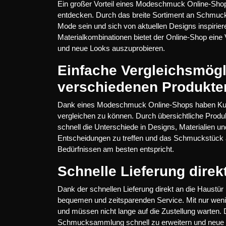
Ein großer Vorteil eines Modeschmuck Online-Shops 
entdecken. Durch das breite Sortiment an Schmu
Mode sein und sich von aktuellen Designs inspirier
Materialkombinationen bietet der Online-Shop eine 
und neue Looks auszuprobieren.
Einfache Vergleichsmögl
verschiedenen Produkte
Dank eines Modeschmuck Online-Shops haben Kunde
vergleichen zu können. Durch übersichtliche Produk
schnell die Unterschiede in Designs, Materialien u
Entscheidungen zu treffen und das Schmuckstück a
Bedürfnissen am besten entspricht.
Schnelle Lieferung direk
Dank der schnellen Lieferung direkt an die Haust
bequemen und zeitsparenden Service. Mit nur wenig
und müssen nicht lange auf die Zustellung warten. 
Schmucksammlung schnell zu erweitern und neue T