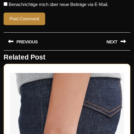
Benachrichtige mich über neue Beiträge via E-Mail.
Beitragsnavigation
PREVIOUS
NEXT
Related Post
Previous
Next
post:
post: