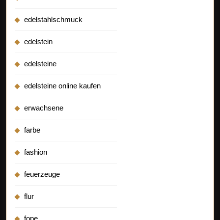
edelstahlschmuck
edelstein
edelsteine
edelsteine online kaufen
erwachsene
farbe
fashion
feuerzeuge
flur
fope