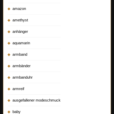
amazon
amethyst
anhänger
aquamarin
armband
armbänder
armbanduhr
armreif
ausgefallener modeschmuck
baby