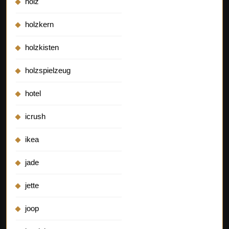
holz
holzkern
holzkisten
holzspielzeug
hotel
icrush
ikea
jade
jette
joop