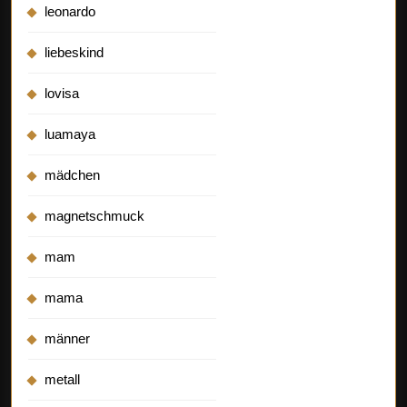
leonardo
liebeskind
lovisa
luamaya
mädchen
magnetschmuck
mam
mama
männer
metall