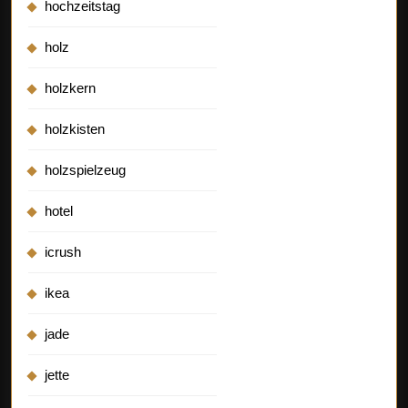
hochzeitstag
holz
holzkern
holzkisten
holzspielzeug
hotel
icrush
ikea
jade
jette