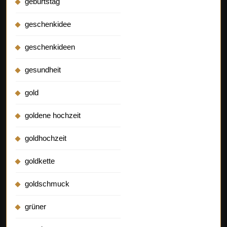
geburtstag
geschenkidee
geschenkideen
gesundheit
gold
goldene hochzeit
goldhochzeit
goldkette
goldschmuck
grüner