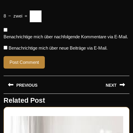
8
−
zwei
=
Benachrichtige mich über nachfolgende Kommentare via E-Mail.
Benachrichtige mich über neue Beiträge via E-Mail.
Beitragsnavigation
PREVIOUS
NEXT
Related Post
Previous
Next
post:
post: