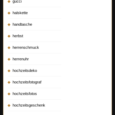
gucci
halskette
handtasche
herbst
herrenschmuck
herrenuhr
hochzeitsdeko
hochzeitsfotograf
hochzeitsfotos
hochzeitsgeschenk