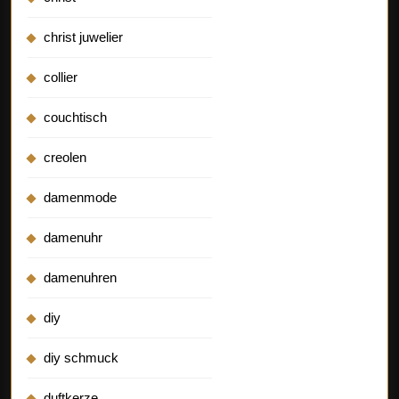
christ juwelier
collier
couchtisch
creolen
damenmode
damenuhr
damenuhren
diy
diy schmuck
duftkerze