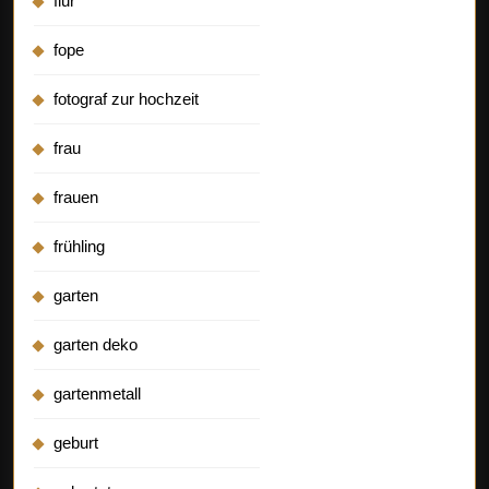
flur
fope
fotograf zur hochzeit
frau
frauen
frühling
garten
garten deko
gartenmetall
geburt