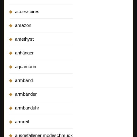
accessoires
amazon
amethyst
anhänger
aquamarin
armband
armbänder
armbanduhr
armreif
ausgefallener modeschmuck