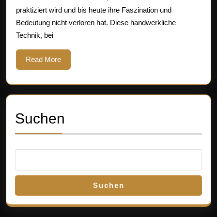
Präzision
praktiziert wird und bis heute ihre Faszination und
und
Bedeutung nicht verloren hat. Diese handwerkliche
künstleri
Technik, bei
Geschick
Read
Read More
More
Suchen
Suchen