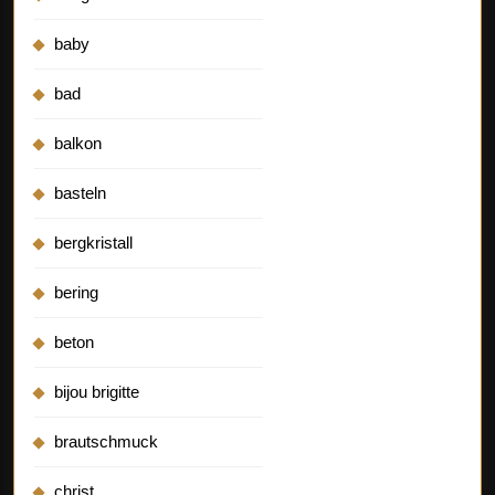
baby
bad
balkon
basteln
bergkristall
bering
beton
bijou brigitte
brautschmuck
christ