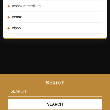
wohnzimmertisch
xenox
zippo
Search
Search
for: