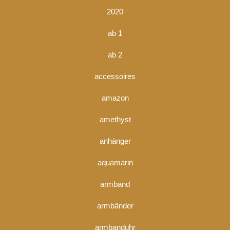
2020
ab 1
ab 2
accessoires
amazon
amethyst
anhänger
aquamarin
armband
armbänder
armbanduhr