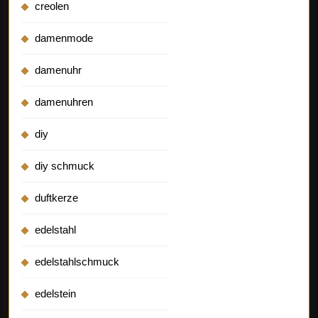
creolen
damenmode
damenuhr
damenuhren
diy
diy schmuck
duftkerze
edelstahl
edelstahlschmuck
edelstein