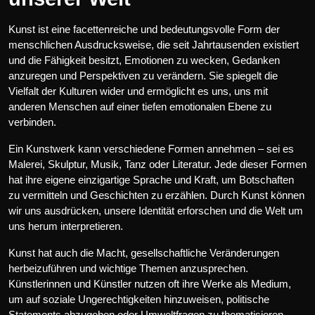
Kunst ist eine facettenreiche und bedeutungsvolle Form der
menschlichen Ausdrucksweise, die seit Jahrtausenden existiert
und die Fähigkeit besitzt, Emotionen zu wecken, Gedanken
anzuregen und Perspektiven zu verändern. Sie spiegelt die
Vielfalt der Kulturen wider und ermöglicht es uns, uns mit
anderen Menschen auf einer tiefen emotionalen Ebene zu
verbinden.
Ein Kunstwerk kann verschiedene Formen annehmen – sei es
Malerei, Skulptur, Musik, Tanz oder Literatur. Jede dieser Formen
hat ihre eigene einzigartige Sprache und Kraft, um Botschaften
zu vermitteln und Geschichten zu erzählen. Durch Kunst können
wir uns ausdrücken, unsere Identität erforschen und die Welt um
uns herum interpretieren.
Kunst hat auch die Macht, gesellschaftliche Veränderungen
herbeizuführen und wichtige Themen anzusprechen.
Künstlerinnen und Künstler nutzen oft ihre Werke als Medium,
um auf soziale Ungerechtigkeiten hinzuweisen, politische
Statements abzugeben oder Umweltfragen zu thematisieren.