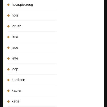
holzspielzeug
hotel
icrush
ikea
jade
jette
joop
kardelen
kaufen
kette