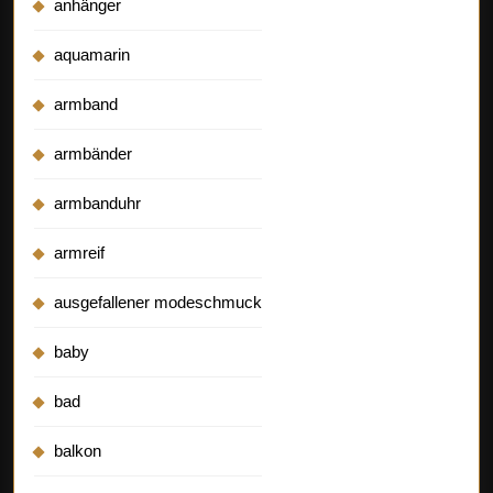
anhänger
aquamarin
armband
armbänder
armbanduhr
armreif
ausgefallener modeschmuck
baby
bad
balkon