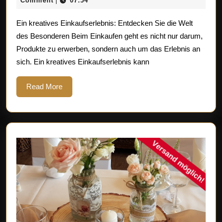
Comment
07:54
|
Kreatives
2025
Ein kreatives Einkaufserlebnis: Entdecken Sie die Welt
Einkaufserlebni
des Besonderen Beim Einkaufen geht es nicht nur darum,
Inspiration
Produkte zu erwerben, sondern auch um das Erlebnis an
und
sich. Ein kreatives Einkaufserlebnis kann
Einzigartigkeit
Read
Read More
More