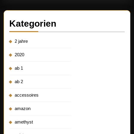
Kategorien
2 jahre
2020
ab 1
ab 2
accessoires
amazon
amethyst