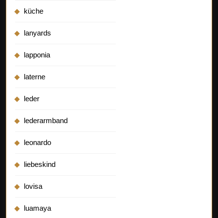
küche
lanyards
lapponia
laterne
leder
lederarmband
leonardo
liebeskind
lovisa
luamaya