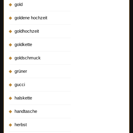
gold
goldene hochzeit
goldhochzeit
goldkette
goldschmuck
grüner
gucci
halskette
handtasche
herbst