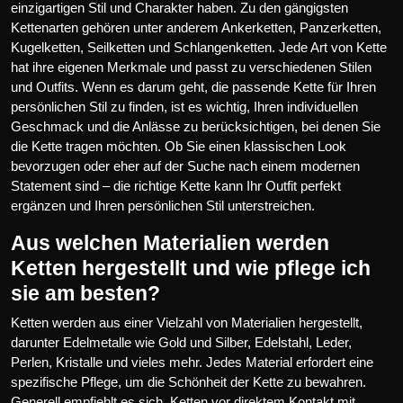
einzigartigen Stil und Charakter haben. Zu den gängigsten
Kettenarten gehören unter anderem Ankerketten, Panzerketten,
Kugelketten, Seilketten und Schlangenketten. Jede Art von Kette
hat ihre eigenen Merkmale und passt zu verschiedenen Stilen
und Outfits. Wenn es darum geht, die passende Kette für Ihren
persönlichen Stil zu finden, ist es wichtig, Ihren individuellen
Geschmack und die Anlässe zu berücksichtigen, bei denen Sie
die Kette tragen möchten. Ob Sie einen klassischen Look
bevorzugen oder eher auf der Suche nach einem modernen
Statement sind – die richtige Kette kann Ihr Outfit perfekt
ergänzen und Ihren persönlichen Stil unterstreichen.
Aus welchen Materialien werden
Ketten hergestellt und wie pflege ich
sie am besten?
Ketten werden aus einer Vielzahl von Materialien hergestellt,
darunter Edelmetalle wie Gold und Silber, Edelstahl, Leder,
Perlen, Kristalle und vieles mehr. Jedes Material erfordert eine
spezifische Pflege, um die Schönheit der Kette zu bewahren.
Generell empfiehlt es sich, Ketten vor direktem Kontakt mit