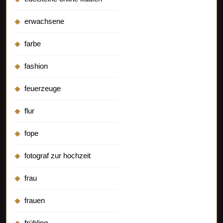
erwachsene
farbe
fashion
feuerzeuge
flur
fope
fotograf zur hochzeit
frau
frauen
frühling