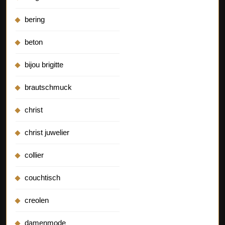
bering
beton
bijou brigitte
brautschmuck
christ
christ juwelier
collier
couchtisch
creolen
damenmode