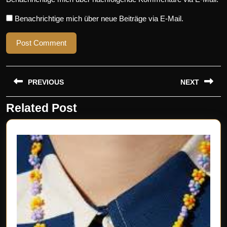
Benachrichtige mich über neue Beiträge via E-Mail.
Beitragsnavigation
PREVIOUS
NEXT
Related Post
Previous
Next
post:
post: