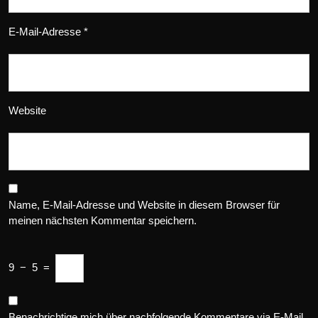
E-Mail-Adresse
*
Website
Name, E-Mail-Adresse und Website in diesem Browser für
meinen nächsten Kommentar speichern.
9
−
5
=
Benachrichtige mich über nachfolgende Kommentare via E-Mail.