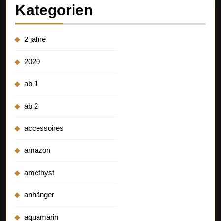
Kategorien
2 jahre
2020
ab 1
ab 2
accessoires
amazon
amethyst
anhänger
aquamarin