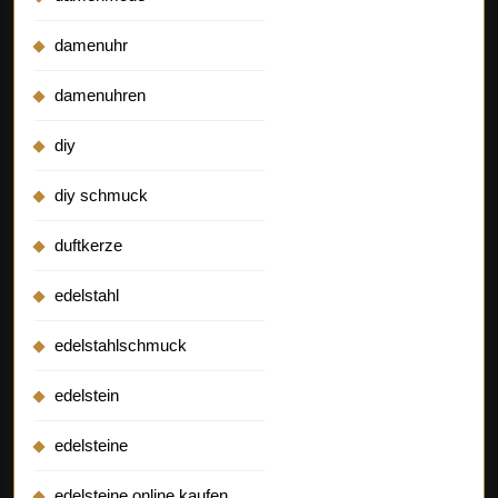
damenuhr
damenuhren
diy
diy schmuck
duftkerze
edelstahl
edelstahlschmuck
edelstein
edelsteine
edelsteine online kaufen