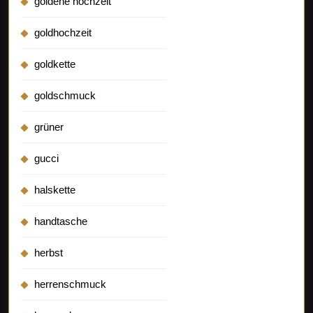
goldene hochzeit
goldhochzeit
goldkette
goldschmuck
grüner
gucci
halskette
handtasche
herbst
herrenschmuck