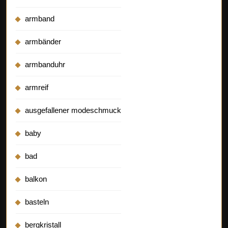
armband
armbänder
armbanduhr
armreif
ausgefallener modeschmuck
baby
bad
balkon
basteln
bergkristall