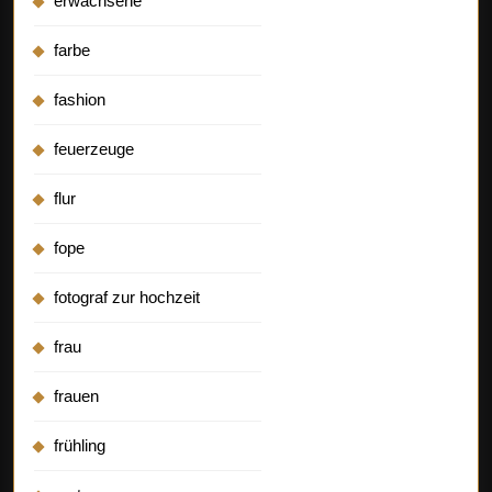
erwachsene
farbe
fashion
feuerzeuge
flur
fope
fotograf zur hochzeit
frau
frauen
frühling