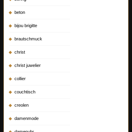
beton
bijou brigitte
brautschmuck
christ
christ juwelier
collier
couchtisch
creolen
damenmode
damenuhr