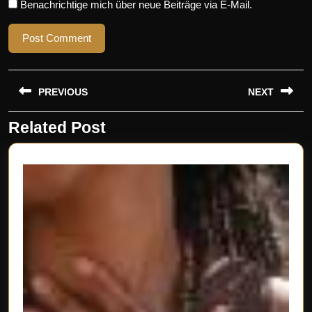
Benachrichtige mich über neue Beiträge via E-Mail.
Beitragsnavigation
PREVIOUS
NEXT
Related Post
Previous
Next
post:
post: