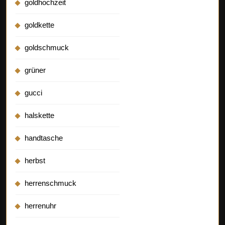
goldhochzeit
goldkette
goldschmuck
grüner
gucci
halskette
handtasche
herbst
herrenschmuck
herrenuhr