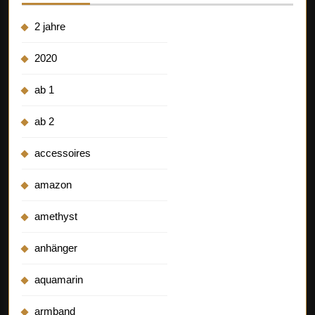
2 jahre
2020
ab 1
ab 2
accessoires
amazon
amethyst
anhänger
aquamarin
armband