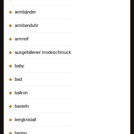
armbänder
armbanduhr
armreif
ausgefallener modeschmuck
baby
bad
balkon
basteln
bergkristall
bering