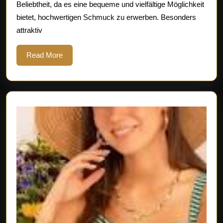
Beliebtheit, da es eine bequeme und vielfältige Möglichkeit
Entdecken
bietet, hochwertigen Schmuck zu erwerben. Besonders
Sie
attraktiv
attraktive
Angebote!
Read
Read More
More