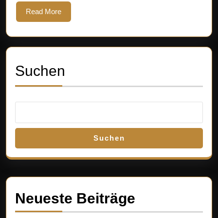
Read
Read More
More
Suchen
Suchen
Neueste Beiträge