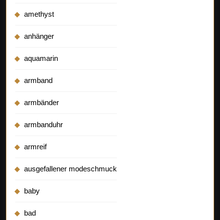
amethyst
anhänger
aquamarin
armband
armbänder
armbanduhr
armreif
ausgefallener modeschmuck
baby
bad