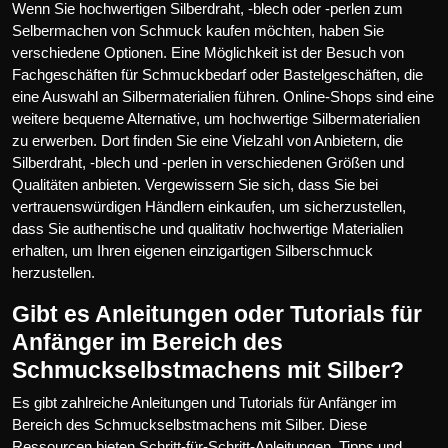
Wenn Sie hochwertigen Silberdraht, -blech oder -perlen zum
Selbermachen von Schmuck kaufen möchten, haben Sie
verschiedene Optionen. Eine Möglichkeit ist der Besuch von
Fachgeschäften für Schmuckbedarf oder Bastelgeschäften, die
eine Auswahl an Silbermaterialien führen. Online-Shops sind eine
weitere bequeme Alternative, um hochwertige Silbermaterialien
zu erwerben. Dort finden Sie eine Vielzahl von Anbietern, die
Silberdraht, -blech und -perlen in verschiedenen Größen und
Qualitäten anbieten. Vergewissern Sie sich, dass Sie bei
vertrauenswürdigen Händlern einkaufen, um sicherzustellen,
dass Sie authentische und qualitativ hochwertige Materialien
erhalten, um Ihren eigenen einzigartigen Silberschmuck
herzustellen.
Gibt es Anleitungen oder Tutorials für
Anfänger im Bereich des
Schmuckselbstmachens mit Silber?
Es gibt zahlreiche Anleitungen und Tutorials für Anfänger im
Bereich des Schmuckselbstmachens mit Silber. Diese
Ressourcen bieten Schritt-für-Schritt-Anleitungen, Tipps und