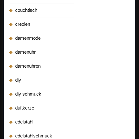
couchtisch
creolen
damenmode
damenuhr
damenuhren
diy
diy schmuck
duftkerze
edelstahl
edelstahlschmuck