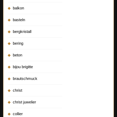
balkon
basteln
bergkristall
bering
beton
bijou brigitte
brautschmuck
christ
christ juwelier
collier