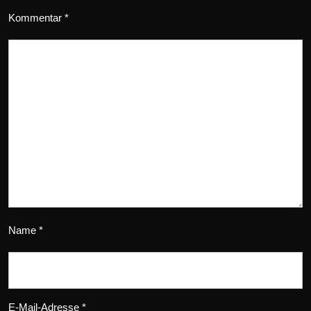
Kommentar
*
Name
*
E-Mail-Adresse
*