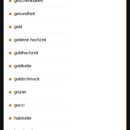
geschenkideen
gesundheit
gold
goldene hochzeit
goldhochzeit
goldkette
goldschmuck
grüner
gucci
halskette