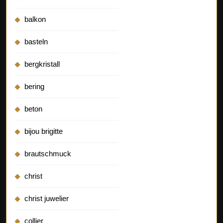
balkon
basteln
bergkristall
bering
beton
bijou brigitte
brautschmuck
christ
christ juwelier
collier