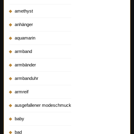
amethyst
anhänger
aquamarin
armband
armbänder
armbanduhr
armreif
ausgefallener modeschmuck
baby
bad