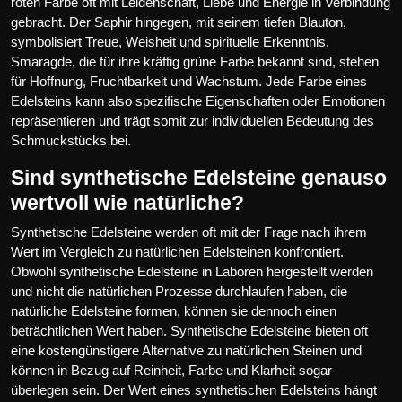
roten Farbe oft mit Leidenschaft, Liebe und Energie in Verbindung
gebracht. Der Saphir hingegen, mit seinem tiefen Blauton,
symbolisiert Treue, Weisheit und spirituelle Erkenntnis.
Smaragde, die für ihre kräftig grüne Farbe bekannt sind, stehen
für Hoffnung, Fruchtbarkeit und Wachstum. Jede Farbe eines
Edelsteins kann also spezifische Eigenschaften oder Emotionen
repräsentieren und trägt somit zur individuellen Bedeutung des
Schmuckstücks bei.
Sind synthetische Edelsteine genauso
wertvoll wie natürliche?
Synthetische Edelsteine werden oft mit der Frage nach ihrem
Wert im Vergleich zu natürlichen Edelsteinen konfrontiert.
Obwohl synthetische Edelsteine in Laboren hergestellt werden
und nicht die natürlichen Prozesse durchlaufen haben, die
natürliche Edelsteine formen, können sie dennoch einen
beträchtlichen Wert haben. Synthetische Edelsteine bieten oft
eine kostengünstigere Alternative zu natürlichen Steinen und
können in Bezug auf Reinheit, Farbe und Klarheit sogar
überlegen sein. Der Wert eines synthetischen Edelsteins hängt