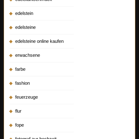
edelstein
edelsteine
edelsteine online kaufen
erwachsene
farbe
fashion
feuerzeuge
flur
fope
fotograf zur hochzeit