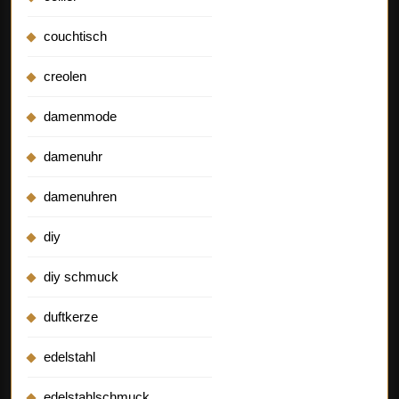
couchtisch
creolen
damenmode
damenuhr
damenuhren
diy
diy schmuck
duftkerze
edelstahl
edelstahlschmuck