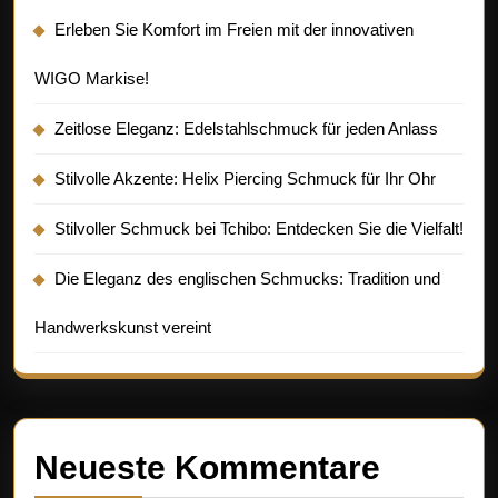
Erleben Sie Komfort im Freien mit der innovativen
WIGO Markise!
Zeitlose Eleganz: Edelstahlschmuck für jeden Anlass
Stilvolle Akzente: Helix Piercing Schmuck für Ihr Ohr
Stilvoller Schmuck bei Tchibo: Entdecken Sie die Vielfalt!
Die Eleganz des englischen Schmucks: Tradition und
Handwerkskunst vereint
Neueste Kommentare