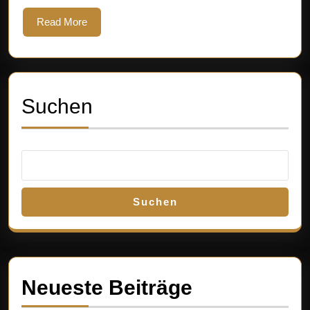
Read
Read More
More
Suchen
Suchen
Neueste Beiträge