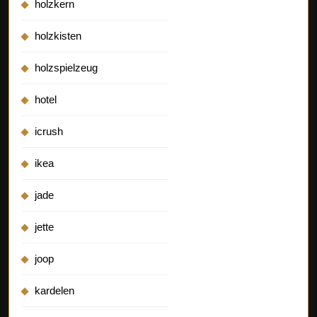
holzkern
holzkisten
holzspielzeug
hotel
icrush
ikea
jade
jette
joop
kardelen