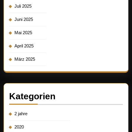
Juli 2025
Juni 2025
Mai 2025
April 2025
März 2025
Kategorien
2 jahre
2020