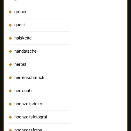
grüner
gucci
halskette
handtasche
herbst
herrenschmuck
herrenuhr
hochzeitsdeko
hochzeitsfotograf
hochzeitsfotos