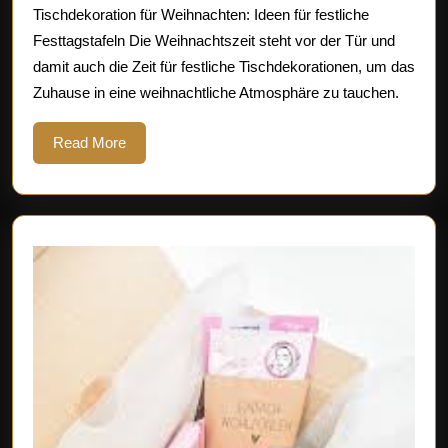
Tischdekoration für Weihnachten: Ideen für festliche
zaub
Festtagstafeln Die Weihnachtszeit steht vor der Tür und
Weih
damit auch die Zeit für festliche Tischdekorationen, um das
Zuhause in eine weihnachtliche Atmosphäre zu tauchen.
Read
Read More
More