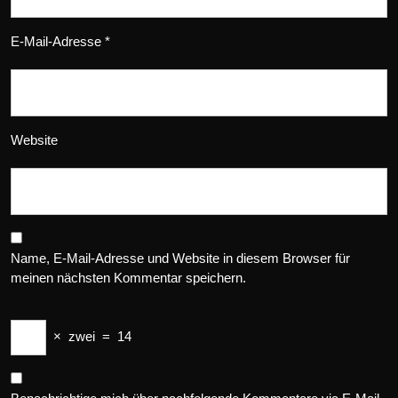
E-Mail-Adresse
*
Website
Name, E-Mail-Adresse und Website in diesem Browser für
meinen nächsten Kommentar speichern.
×
zwei
=
14