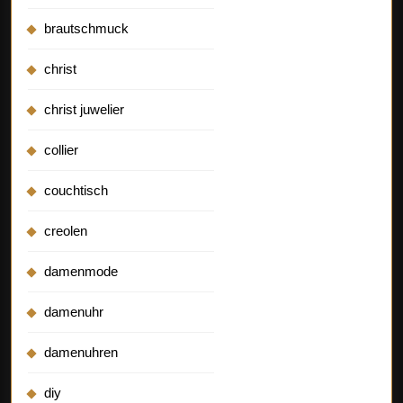
brautschmuck
christ
christ juwelier
collier
couchtisch
creolen
damenmode
damenuhr
damenuhren
diy