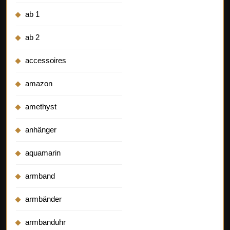
ab 1
ab 2
accessoires
amazon
amethyst
anhänger
aquamarin
armband
armbänder
armbanduhr