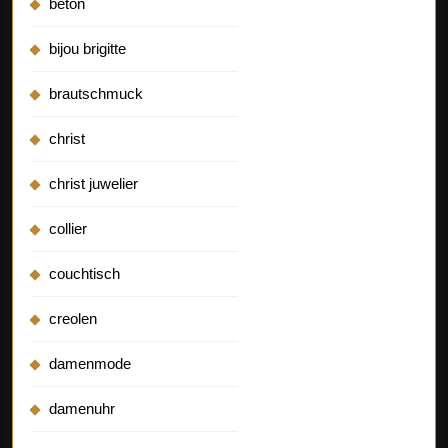
beton
bijou brigitte
brautschmuck
christ
christ juwelier
collier
couchtisch
creolen
damenmode
damenuhr