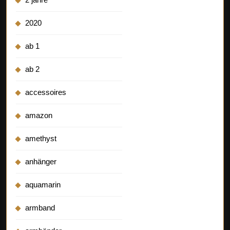
2020
ab 1
ab 2
accessoires
amazon
amethyst
anhänger
aquamarin
armband