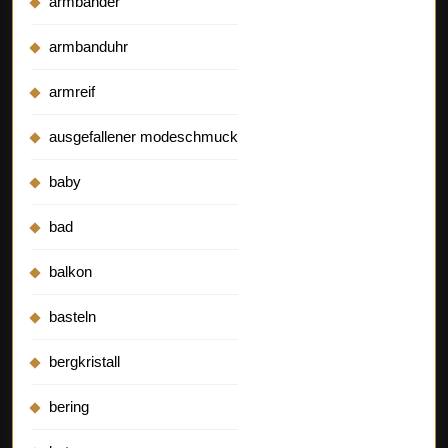
armbänder
armbanduhr
armreif
ausgefallener modeschmuck
baby
bad
balkon
basteln
bergkristall
bering