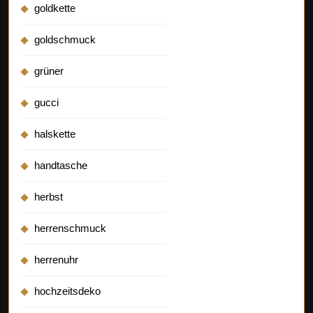
goldkette
goldschmuck
grüner
gucci
halskette
handtasche
herbst
herrenschmuck
herrenuhr
hochzeitsdeko