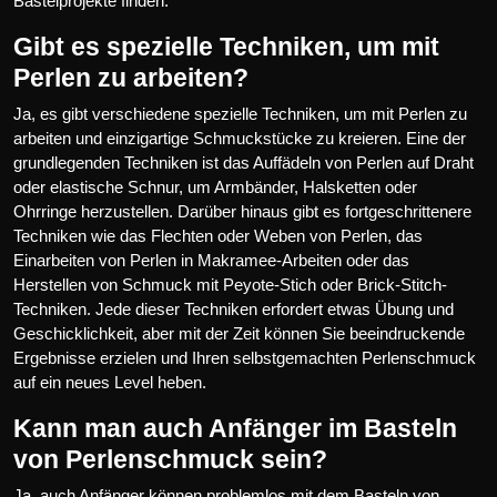
Bastelprojekte finden.
Gibt es spezielle Techniken, um mit
Perlen zu arbeiten?
Ja, es gibt verschiedene spezielle Techniken, um mit Perlen zu
arbeiten und einzigartige Schmuckstücke zu kreieren. Eine der
grundlegenden Techniken ist das Auffädeln von Perlen auf Draht
oder elastische Schnur, um Armbänder, Halsketten oder
Ohrringe herzustellen. Darüber hinaus gibt es fortgeschrittenere
Techniken wie das Flechten oder Weben von Perlen, das
Einarbeiten von Perlen in Makramee-Arbeiten oder das
Herstellen von Schmuck mit Peyote-Stich oder Brick-Stitch-
Techniken. Jede dieser Techniken erfordert etwas Übung und
Geschicklichkeit, aber mit der Zeit können Sie beeindruckende
Ergebnisse erzielen und Ihren selbstgemachten Perlenschmuck
auf ein neues Level heben.
Kann man auch Anfänger im Basteln
von Perlenschmuck sein?
Ja, auch Anfänger können problemlos mit dem Basteln von