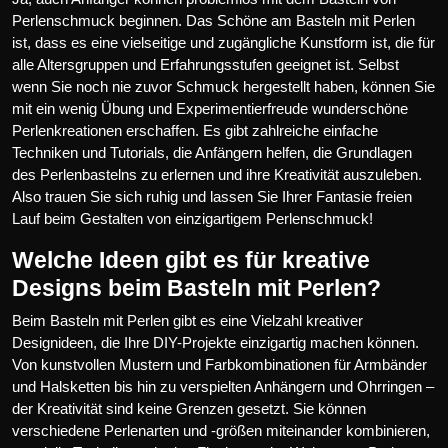
Perlenschmuck beginnen. Das Schöne am Basteln mit Perlen
ist, dass es eine vielseitige und zugängliche Kunstform ist, die für
alle Altersgruppen und Erfahrungsstufen geeignet ist. Selbst
wenn Sie noch nie zuvor Schmuck hergestellt haben, können Sie
mit ein wenig Übung und Experimentierfreude wunderschöne
Perlenkreationen erschaffen. Es gibt zahlreiche einfache
Techniken und Tutorials, die Anfängern helfen, die Grundlagen
des Perlenbastelns zu erlernen und ihre Kreativität auszuleben.
Also trauen Sie sich ruhig und lassen Sie Ihrer Fantasie freien
Lauf beim Gestalten von einzigartigem Perlenschmuck!
Welche Ideen gibt es für kreative
Designs beim Basteln mit Perlen?
Beim Basteln mit Perlen gibt es eine Vielzahl kreativer
Designideen, die Ihre DIY-Projekte einzigartig machen können.
Von kunstvollen Mustern und Farbkombinationen für Armbänder
und Halsketten bis hin zu verspielten Anhängern und Ohrringen –
der Kreativität sind keine Grenzen gesetzt. Sie können
verschiedene Perlenarten und -größen miteinander kombinieren,