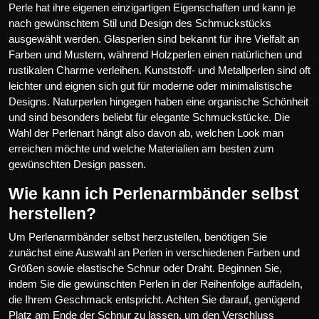
Perle hat ihre eigenen einzigartigen Eigenschaften und kann je
nach gewünschtem Stil und Design des Schmuckstücks
ausgewählt werden. Glasperlen sind bekannt für ihre Vielfalt an
Farben und Mustern, während Holzperlen einen natürlichen und
rustikalen Charme verleihen. Kunststoff- und Metallperlen sind oft
leichter und eignen sich gut für moderne oder minimalistische
Designs. Naturperlen hingegen haben eine organische Schönheit
und sind besonders beliebt für elegante Schmuckstücke. Die
Wahl der Perlenart hängt also davon ab, welchen Look man
erreichen möchte und welche Materialien am besten zum
gewünschten Design passen.
Wie kann ich Perlenarmbänder selbst
herstellen?
Um Perlenarmbänder selbst herzustellen, benötigen Sie
zunächst eine Auswahl an Perlen in verschiedenen Farben und
Größen sowie elastische Schnur oder Draht. Beginnen Sie,
indem Sie die gewünschten Perlen in der Reihenfolge auffädeln,
die Ihrem Geschmack entspricht. Achten Sie darauf, genügend
Platz am Ende der Schnur zu lassen, um den Verschluss