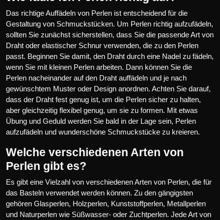
Das richtige Auffädeln von Perlen ist entscheidend für die
Gestaltung von Schmuckstücken. Um Perlen richtig aufzufädeln,
sollten Sie zunächst sicherstellen, dass Sie die passende Art von
Draht oder elastischer Schnur verwenden, die zu den Perlen
passt. Beginnen Sie damit, den Draht durch eine Nadel zu fädeln,
wenn Sie mit kleinen Perlen arbeiten. Dann können Sie die
Perlen nacheinander auf den Draht auffädeln und je nach
gewünschtem Muster oder Design anordnen. Achten Sie darauf,
dass der Draht fest genug ist, um die Perlen sicher zu halten,
aber gleichzeitig flexibel genug, um sie zu formen. Mit etwas
Übung und Geduld werden Sie bald in der Lage sein, Perlen
aufzufädeln und wunderschöne Schmuckstücke zu kreieren.
Welche verschiedenen Arten von
Perlen gibt es?
Es gibt eine Vielzahl von verschiedenen Arten von Perlen, die für
das Basteln verwendet werden können. Zu den gängigsten
gehören Glasperlen, Holzperlen, Kunststoffperlen, Metallperlen
und Naturperlen wie Süßwasser- oder Zuchtperlen. Jede Art von