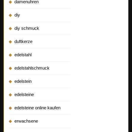
damenuhren
diy
diy schmuck
duftkerze
edelstahl
edelstahlschmuck
edelstein
edelsteine
edelsteine online kaufen
erwachsene