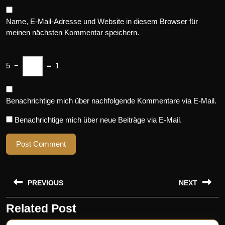
Name, E-Mail-Adresse und Website in diesem Browser für
meinen nächsten Kommentar speichern.
5
−
=
1
Benachrichtige mich über nachfolgende Kommentare via E-Mail.
Benachrichtige mich über neue Beiträge via E-Mail.
Beitragsnavigation
PREVIOUS
NEXT
Related Post
Previous
Next
post:
post: