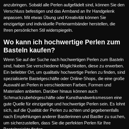
anzubringen. Sobald alle Perlen aufgefädelt sind, können Sie den
Verschluss befestigen und das Armband an Ihr Handgelenk
anpassen. Mit etwas Übung und Kreativität können Sie
einzigartige und individuelle Perlenarmbänder herstellen, die
Ihren persönlichen Stil widerspiegeln.
Wo kann ich hochwertige Perlen zum
Basteln kaufen?
Wenn Sie auf der Suche nach hochwertigen Perlen zum Basteln
sind, haben Sie verschiedene Möglichkeiten, diese zu erwerben.
Ein beliebter Ort, um qualitativ hochwertige Perlen zu finden, sind
spezialisierte Bastelgeschäfte oder Online-Shops, die eine große
Auswahl an Perlen in verschiedenen Farben, Formen und
Materialien anbieten. Darüber hinaus können auch
Schmuckzubehörgeschäfte oder Kunsthandwerksmessen eine
gute Quelle für einzigartige und hochwertige Perlen sein. Es lohnt
sich, auf die Qualität der Perlen zu achten und gegebenenfalls
nach Empfehlungen anderer Bastlerinnen und Bastler zu suchen,
um sicherzustellen, dass Sie die perfekten Perlen für Ihre