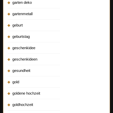
garten deko
gartenmetall
geburt
geburtstag
geschenkidee
geschenkideen
gesundheit
gold
goldene hochzeit
goldhochzeit