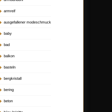
armreif
ausgefallener modeschmuck
baby
bad
balkon
basteln
bergkristall
bering
beton