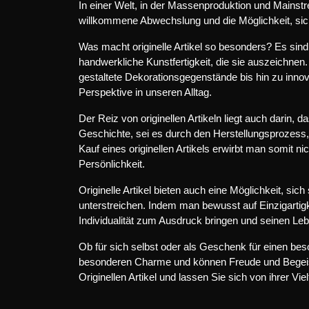
In einer Welt, in der Massenproduktion und Mainstre
willkommene Abwechslung und die Möglichkeit, si
Was macht originelle Artikel so besonders? Es sind 
handwerkliche Kunstfertigkeit, die sie auszeichne
gestaltete Dekorationsgegenstände bis hin zu innova
Perspektive in unseren Alltag.
Der Reiz von originellen Artikeln liegt auch darin, 
Geschichte, sei es durch den Herstellungsprozess, 
Kauf eines originellen Artikels erwirbt man somit n
Persönlichkeit.
Originelle Artikel bieten auch eine Möglichkeit, sic
unterstreichen. Indem man bewusst auf Einzigartig
Individualität zum Ausdruck bringen und seinen L
Ob für sich selbst oder als Geschenk für einen bes
besonderen Charme und können Freude und Begeiste
Originellen Artikel und lassen Sie sich von ihrer Vielf