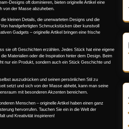
am-Designs oft dominieren, bieten originelle Artikel eine
ch von der Masse abzuheben.
die kleinen Details, die unerwarteten Designs und die
n. Von handgefertigten Schmuckstücken über kunstvoll
tiven Gadgets – originelle Artikel bringen eine frische
dass sie oft Geschichten erzählen. Jedes Stück hat eine eigene
die Materialien oder die Inspiration hinter dem Design. Beim
icht nur ein Produkt, sondern auch ein Stück Geschichte und
h selbst auszudrücken und seinen persönlichen Stil zu
keit setzt und sich von der Masse abhebt, kann man seine
ebensraum mit besonderen Akzenten bereichern.
onderen Menschen – originelle Artikel haben einen ganz
rung hervorrufen. Tauchen Sie ein in die Welt der
alt und Kreativität inspirieren!