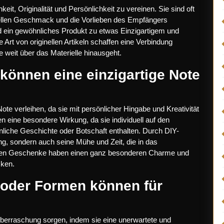
eit, Originalität und Persönlichkeit zu vereinen. Sie sind oft
iduellen Geschmack und die Vorlieben des Empfängers
rd ein gewöhnliches Produkt zu etwas Einzigartigem und
Art von originellen Artikeln schaffen eine Verbindung
eit über das Materielle hinausgeht.
können eine einzigartige Note
te verleihen, da sie mit persönlicher Hingabe und Kreativität
eine besondere Wirkung, da sie individuell auf den
nliche Geschichte oder Botschaft enthalten. Durch DIY-
g, sondern auch seine Mühe und Zeit, die in das
nellen Geschenke haben einen ganz besonderen Charme und
cken.
oder Formen können für
erraschung sorgen, indem sie eine unerwartete und