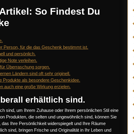
 Artikel: So Findest Du
ke
e.
er Person, für die das Geschenk bestimmt ist.
nell und persönlich.
ige Note verleihen.
für Überraschung sorgen.
ernen Ländern sind oft sehr originell.
che Produkte als besondere Geschenkidee.
 auch eine große Wirkung erzielen.
berall erhältlich sind.
ltlich sind, um Ihrem Zuhause oder Ihrem persönlichen Stil eine
von Produkten, die selten und ungewöhnlich sind, können Sie
 das Ihre Persönlichkeit widerspiegelt und Ihre Räume
täglich sind, bringen Frische und Originalität in Ihr Leben und