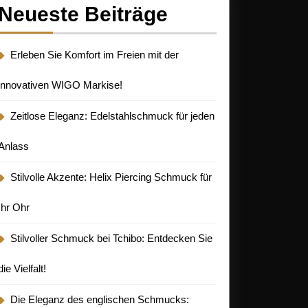
Neueste Beiträge
Erleben Sie Komfort im Freien mit der
innovativen WIGO Markise!
Zeitlose Eleganz: Edelstahlschmuck für jeden
Anlass
Stilvolle Akzente: Helix Piercing Schmuck für
Ihr Ohr
Stilvoller Schmuck bei Tchibo: Entdecken Sie
die Vielfalt!
Die Eleganz des englischen Schmucks: