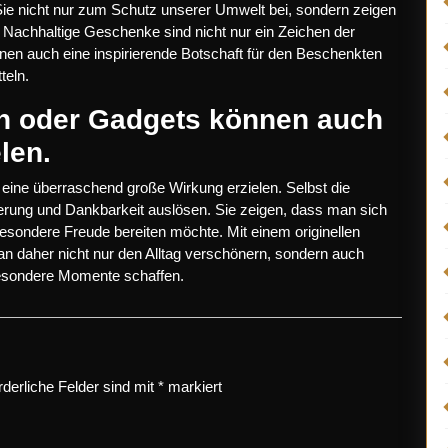
Sie nicht nur zum Schutz unserer Umwelt bei, sondern zeigen
 Nachhaltige Geschenke sind nicht nur ein Zeichen der
en auch eine inspirierende Botschaft für den Beschenkten
teln.
n oder Gadgets können auch
len.
eine überraschend große Wirkung erzielen. Selbst die
sterung und Dankbarkeit auslösen. Sie zeigen, dass man sich
ondere Freude bereiten möchte. Mit einem originellen
n daher nicht nur den Alltag verschönern, sondern auch
esondere Momente schaffen.
rderliche Felder sind mit
*
markiert