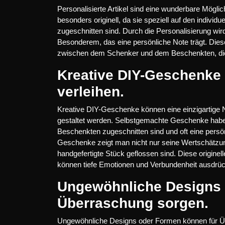
Personalisierte Artikel sind eine wunderbare Möglichk
besonders originell, da sie speziell auf den indiv
zugeschnitten sind. Durch die Personalisierung wi
Besonderem, das eine persönliche Note trägt. Diese 
zwischen dem Schenker und dem Beschenkten, die w
Kreative DIY-Geschenke 
verleihen.
Kreative DIY-Geschenke können eine einzigartige No
gestaltet werden. Selbstgemachte Geschenke haben 
Beschenkten zugeschnitten sind und oft eine persö
Geschenke zeigt man nicht nur seine Wertschätzun
handgefertigte Stück geflossen sind. Diese origi
können tiefe Emotionen und Verbundenheit ausdrü
Ungewöhnliche Designs 
Überraschung sorgen.
Ungewöhnliche Designs oder Formen können für Üb