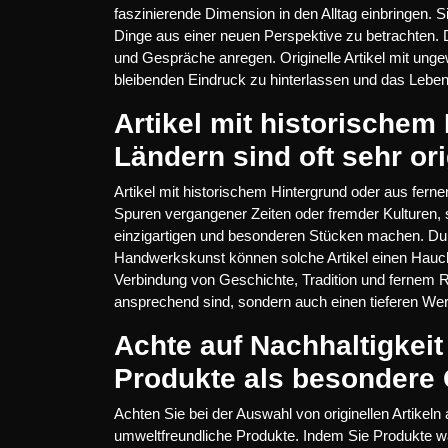
faszinierende Dimension in den Alltag einbringen. S
Dinge aus einer neuen Perspektive zu betrachten. 
und Gespräche anregen. Originelle Artikel mit ung
bleibenden Eindruck zu hinterlassen und das Leben 
Artikel mit historischem
Ländern sind oft sehr ori
Artikel mit historischem Hintergrund oder aus fernen 
Spuren vergangener Zeiten oder fremder Kulturen, 
einzigartigen und besonderen Stücken machen. Durch i
Handwerkskunst können solche Artikel einen Hauch v
Verbindung von Geschichte, Tradition und fernem Re
ansprechend sind, sondern auch einen tieferen Wer
Achte auf Nachhaltigkei
Produkte als besondere
Achten Sie bei der Auswahl von originellen Artikel
umweltfreundliche Produkte. Indem Sie Produkte w