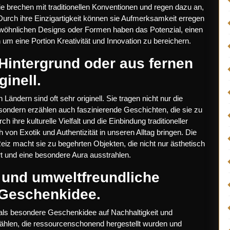
ie brechen mit traditionellen Konventionen und regen dazu an,
Durch ihre Einzigartigkeit können sie Aufmerksamkeit erregen
ewöhnlichen Designs oder Formen haben das Potenzial, einen
um eine Portion Kreativität und Innovation zu bereichern.
 Hintergrund oder aus fernen
ginell.
Ländern sind oft sehr originell. Sie tragen nicht nur die
sondern erzählen auch faszinierende Geschichten, die sie zu
hre kulturelle Vielfalt und die Einbindung traditioneller
on Exotik und Authentizität in unseren Alltag bringen. Die
iz macht sie zu begehrten Objekten, die nicht nur ästhetisch
t und eine besondere Aura ausstrahlen.
t und umweltfreundliche
 Geschenkidee.
n als besondere Geschenkidee auf Nachhaltigkeit und
ählen, die ressourcenschonend hergestellt wurden und