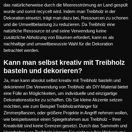
das natürlicherweise durch die Meeresströmung an Land gespült
wurde und somit recycelt wird. Indem man Treibholz in der
Dekoration einsetzt, trägt man dazu bei, Ressourcen zu schonen
und die Umweltbelastung zu reduzieren. Da Treibholz eine
natürliche Ressource ist und seine Verwendung keine
zusätzliche Abholzung von Bäumen erfordert, kann es als
nachhaltige und umweltbewusste Wahl für die Dekoration
betrachtet werden.
Kann man selbst kreativ mit Treibholz
basteln und dekorieren?
Ja, man kann absolut selbst kreativ mit Treibholz basteln und
dekorieren! Die Verwendung von Treibholz als DIY-Material bietet
eine Fülle an Möglichkeiten, um individuelle und einzigartige
Dekorationsstücke zu schaffen. Ob Sie kleine Akzente setzen
möchten, wie zum Beispiel Treibholzanhänger für
Zimmerpflanzen, oder größere Projekte in Angriff nehmen wollen,
wie beispielsweise einen Spiegelrahmen aus Treibholz – Ihrer
Kreativität sind keine Grenzen gesetzt. Durch das Sammeln und