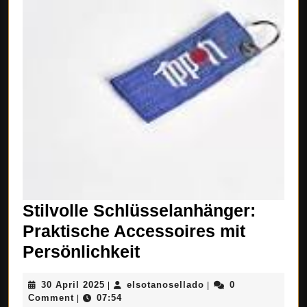
Stilvolle Schlüsselanhänger:
Praktische Accessoires mit
Stilvolle
Persönlichkeit
Schlüsselanhänger:
30
elsotanosellado
30 April 2025
elsotanosellado
0
|
|
Praktische
April
Comment
07:54
|