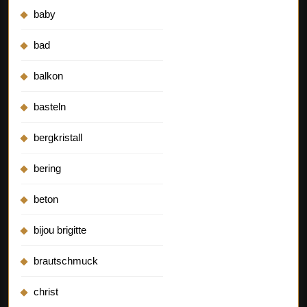
baby
bad
balkon
basteln
bergkristall
bering
beton
bijou brigitte
brautschmuck
christ