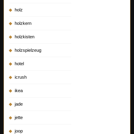
holz
holzkern
holzkisten
holzspielzeug
hotel
icrush
ikea
jade
jette
joop