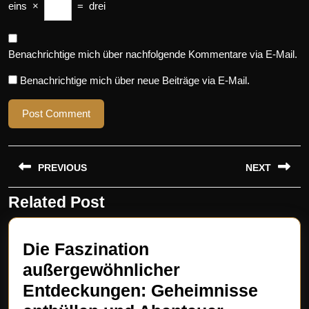
eins
×
=
drei
Benachrichtige mich über nachfolgende Kommentare via E-Mail.
Benachrichtige mich über neue Beiträge via E-Mail.
Beitragsnavigation
PREVIOUS
NEXT
Related Post
Previous
Next
post:
post:
Die Faszination
außergewöhnlicher
Entdeckungen: Geheimnisse