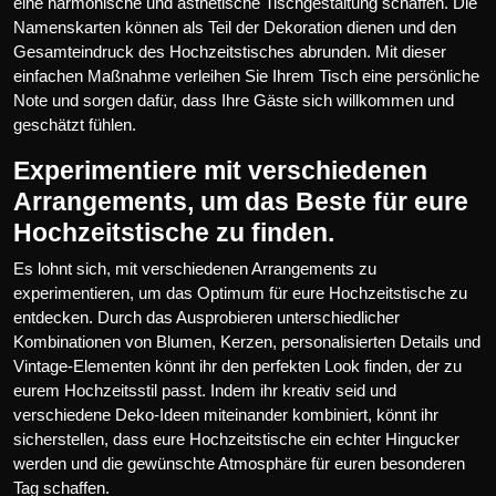
eine harmonische und ästhetische Tischgestaltung schaffen. Die
Namenskarten können als Teil der Dekoration dienen und den
Gesamteindruck des Hochzeitstisches abrunden. Mit dieser
einfachen Maßnahme verleihen Sie Ihrem Tisch eine persönliche
Note und sorgen dafür, dass Ihre Gäste sich willkommen und
geschätzt fühlen.
Experimentiere mit verschiedenen
Arrangements, um das Beste für eure
Hochzeitstische zu finden.
Es lohnt sich, mit verschiedenen Arrangements zu
experimentieren, um das Optimum für eure Hochzeitstische zu
entdecken. Durch das Ausprobieren unterschiedlicher
Kombinationen von Blumen, Kerzen, personalisierten Details und
Vintage-Elementen könnt ihr den perfekten Look finden, der zu
eurem Hochzeitsstil passt. Indem ihr kreativ seid und
verschiedene Deko-Ideen miteinander kombiniert, könnt ihr
sicherstellen, dass eure Hochzeitstische ein echter Hingucker
werden und die gewünschte Atmosphäre für euren besonderen
Tag schaffen.