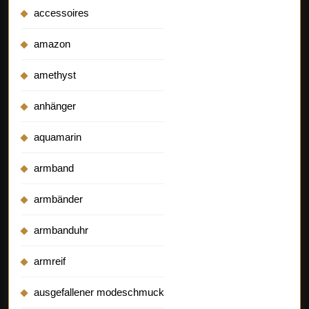
accessoires
amazon
amethyst
anhänger
aquamarin
armband
armbänder
armbanduhr
armreif
ausgefallener modeschmuck