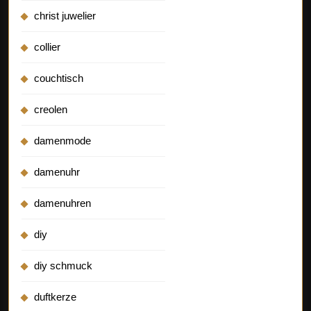
christ juwelier
collier
couchtisch
creolen
damenmode
damenuhr
damenuhren
diy
diy schmuck
duftkerze