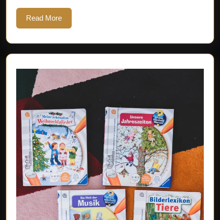
Erinnerungsstü
Read
Read More
More