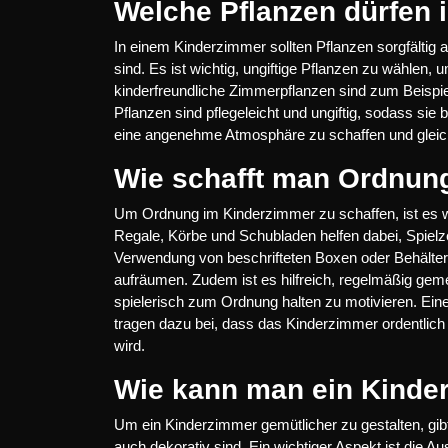
Welche Pflanzen dürfen 
In einem Kinderzimmer sollten Pflanzen sorgfältig a
sind. Es ist wichtig, ungiftige Pflanzen zu wählen, 
kinderfreundliche Zimmerpflanzen sind zum Beispie
Pflanzen sind pflegeleicht und ungiftig, sodass si
eine angenehme Atmosphäre zu schaffen und gleichz
Wie schafft man Ordnun
Um Ordnung im Kinderzimmer zu schaffen, ist es w
Regale, Körbe und Schubladen helfen dabei, Spielz
Verwendung von beschrifteten Boxen oder Behältern
aufräumen. Zudem ist es hilfreich, regelmäßig ge
spielerisch zum Ordnung halten zu motivieren. Ei
tragen dazu bei, dass das Kinderzimmer ordentlich 
wird.
Wie kann man ein Kinde
Um ein Kinderzimmer gemütlicher zu gestalten, gibt
auch dekorativ sind. Ein wichtiger Aspekt ist die 