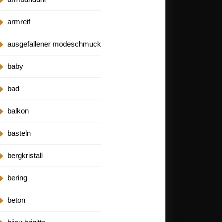
armreif
ausgefallener modeschmuck
baby
bad
balkon
basteln
bergkristall
bering
beton