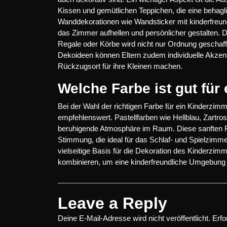
Kissen und gemütlichen Teppichen, die eine behag
Wanddekorationen wie Wandsticker mit kinderfreun
das Zimmer aufhellen und persönlicher gestalten. D
Regale oder Körbe wird nicht nur Ordnung geschaff
Dekoideen können Eltern zudem individuelle Akze
Rückzugsort für ihre Kleinen machen.
Welche Farbe ist gut für
Bei der Wahl der richtigen Farbe für ein Kinderzim
empfehlenswert. Pastellfarben wie Hellblau, Zartr
beruhigende Atmosphäre im Raum. Diese sanften F
Stimmung, die ideal für das Schlaf- und Spielzimmer
vielseitige Basis für die Dekoration des Kinderzi
kombinieren, um eine kinderfreundliche Umgebung 
Leave a Reply
Deine E-Mail-Adresse wird nicht veröffentlicht.
Erfo