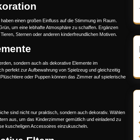
oration
 haben einen großen Einfluss auf die Stimmung im Raum.
 Grün, um eine lebhafte Atmosphäre zu schaffen. Ergänzen
Tieren, Sternen oder anderen kinderfreundlichen Motiven.
emente
erden, sondern auch als dekorative Elemente im
h perfekt zur Aufbewahrung von Spielzeug und gleichzeitig
 Plüschtiere oder Puppen können das Zimmer auf spielerische
he sind nicht nur praktisch, sondern auch dekorativ. Wählen
ustern aus, um das Kinderzimmer gemütlich und einladend zu
diese kuscheligen Accessoires einzukuscheln.