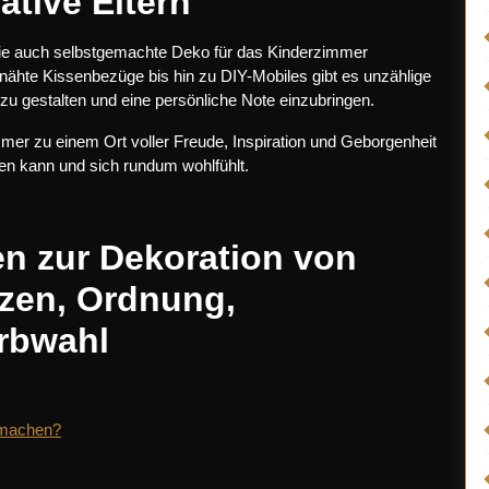
ative Eltern
Sie auch selbstgemachte Deko für das Kinderzimmer
enähte Kissenbezüge bis hin zu DIY-Mobiles gibt es unzählige
 zu gestalten und eine persönliche Note einzubringen.
mer zu einem Ort voller Freude, Inspiration und Geborgenheit
ten kann und sich rundum wohlfühlt.
en zur Dekoration von
zen, Ordnung,
rbwahl
 machen?