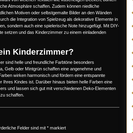
liche Atmosphäre schaffen. Zudem können niedliche
dlichen Motiven oder selbstgemalte Bilder an den Wänden
urch die Integration von Spielzeug als dekorative Elemente in
en, sondern auch eine spielerische Note hinzugefügt. Mit DIY-
nte setzen und das Kinderzimmer zu einem einladenden
 ein Kinderzimmer?
mer sind helle und freundliche Farbtöne besonders
osa, Gelb oder Mintgrün schaffen eine angenehme und
arben wirken harmonisch und fördern eine entspannte
 Ihres Kindes ist. Darüber hinaus bieten helle Farben eine
mmers und lassen sich gut mit verschiedenen Deko-Elementen
zu schaffen.
rderliche Felder sind mit
*
markiert