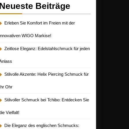
Neueste Beiträge
Erleben Sie Komfort im Freien mit der
innovativen WIGO Markise!
Zeitlose Eleganz: Edelstahlschmuck für jeden
Anlass
Stilvolle Akzente: Helix Piercing Schmuck für
Ihr Ohr
Stilvoller Schmuck bei Tchibo: Entdecken Sie
die Vielfalt!
Die Eleganz des englischen Schmucks: