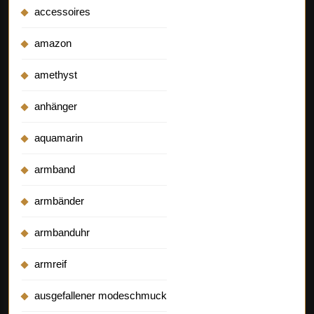
accessoires
amazon
amethyst
anhänger
aquamarin
armband
armbänder
armbanduhr
armreif
ausgefallener modeschmuck