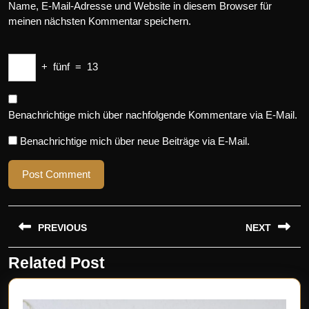
Name, E-Mail-Adresse und Website in diesem Browser für
meinen nächsten Kommentar speichern.
+
fünf
=
13
Benachrichtige mich über nachfolgende Kommentare via E-Mail.
Benachrichtige mich über neue Beiträge via E-Mail.
Beitragsnavigation
PREVIOUS
NEXT
Related Post
Previous
Next
post:
post: