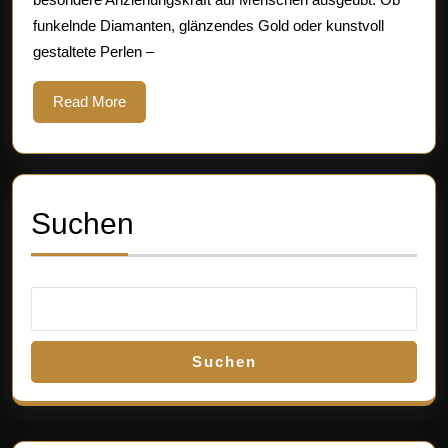
Persönlichkeit
funkelnde Diamanten, glänzendes Gold oder kunstvoll
und
gestaltete Perlen –
Stil
Read
Read More
More
Suchen
Suchen