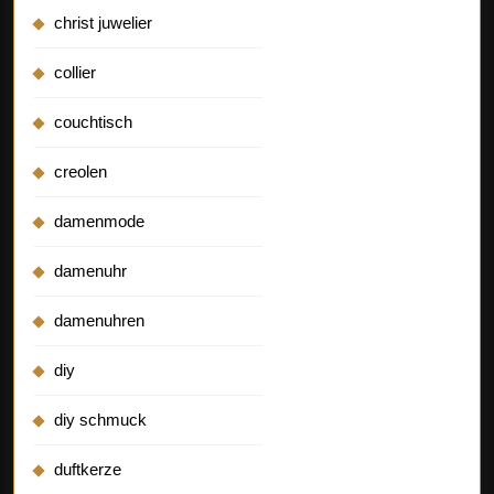
christ juwelier
collier
couchtisch
creolen
damenmode
damenuhr
damenuhren
diy
diy schmuck
duftkerze