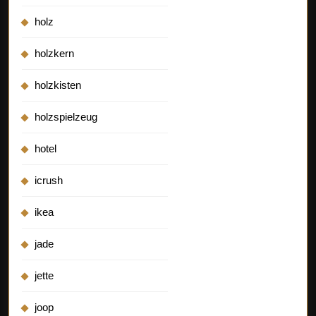
holz
holzkern
holzkisten
holzspielzeug
hotel
icrush
ikea
jade
jette
joop