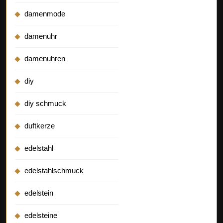
damenmode
damenuhr
damenuhren
diy
diy schmuck
duftkerze
edelstahl
edelstahlschmuck
edelstein
edelsteine