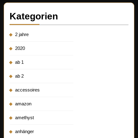
Kategorien
2 jahre
2020
ab 1
ab 2
accessoires
amazon
amethyst
anhänger