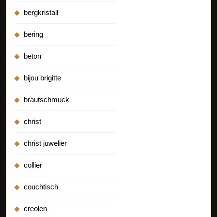
bergkristall
bering
beton
bijou brigitte
brautschmuck
christ
christ juwelier
collier
couchtisch
creolen