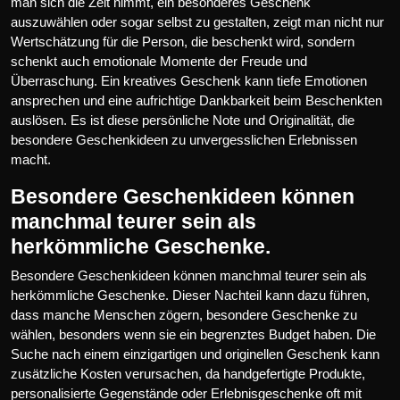
man sich die Zeit nimmt, ein besonderes Geschenk
auszuwählen oder sogar selbst zu gestalten, zeigt man nicht nur
Wertschätzung für die Person, die beschenkt wird, sondern
schenkt auch emotionale Momente der Freude und
Überraschung. Ein kreatives Geschenk kann tiefe Emotionen
ansprechen und eine aufrichtige Dankbarkeit beim Beschenkten
auslösen. Es ist diese persönliche Note und Originalität, die
besondere Geschenkideen zu unvergesslichen Erlebnissen
macht.
Besondere Geschenkideen können
manchmal teurer sein als
herkömmliche Geschenke.
Besondere Geschenkideen können manchmal teurer sein als
herkömmliche Geschenke. Dieser Nachteil kann dazu führen,
dass manche Menschen zögern, besondere Geschenke zu
wählen, besonders wenn sie ein begrenztes Budget haben. Die
Suche nach einem einzigartigen und originellen Geschenk kann
zusätzliche Kosten verursachen, da handgefertigte Produkte,
personalisierte Gegenstände oder Erlebnisgeschenke oft mit