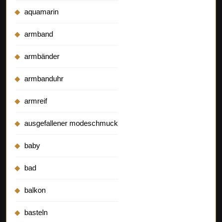
aquamarin
armband
armbänder
armbanduhr
armreif
ausgefallener modeschmuck
baby
bad
balkon
basteln