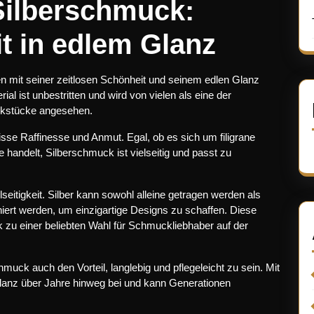
Silberschmuck:
t in edlem Glanz
n mit seiner zeitlosen Schönheit und seinem edlen Glanz
al ist unbestritten und wird von vielen als eine der
ckstücke angesehen.
isse Raffinesse und Anmut. Egal, ob es sich um filigrane
 handelt, Silberschmuck ist vielseitig und passt zu
lseitigkeit. Silber kann sowohl alleine getragen werden als
iert werden, um einzigartige Designs zu schaffen. Diese
u einer beliebten Wahl für Schmuckliebhaber auf der
hmuck auch den Vorteil, langlebig und pflegeleicht zu sein. Mit
Glanz über Jahre hinweg bei und kann Generationen