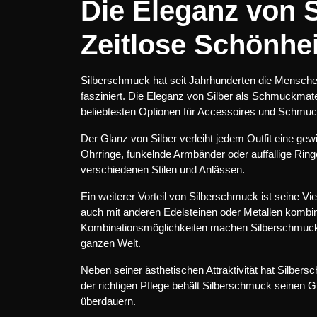
Die Eleganz von 
Zeitlose Schönhei
Silberschmuck hat seit Jahrhunderten die Mensche
fasziniert. Die Eleganz von Silber als Schmuckmateri
beliebtesten Optionen für Accessoires und Schmu
Der Glanz von Silber verleiht jedem Outfit eine gew
Ohrringe, funkelnde Armbänder oder auffällige Ringe
verschiedenen Stilen und Anlässen.
Ein weiterer Vorteil von Silberschmuck ist seine Vie
auch mit anderen Edelsteinen oder Metallen kombin
Kombinationsmöglichkeiten machen Silberschmuck z
ganzen Welt.
Neben seiner ästhetischen Attraktivität hat Silbersc
der richtigen Pflege behält Silberschmuck seinen 
überdauern.