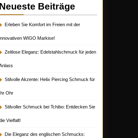
Neueste Beiträge
Erleben Sie Komfort im Freien mit der
innovativen WIGO Markise!
Zeitlose Eleganz: Edelstahlschmuck für jeden
Anlass
Stilvolle Akzente: Helix Piercing Schmuck für
Ihr Ohr
Stilvoller Schmuck bei Tchibo: Entdecken Sie
die Vielfalt!
Die Eleganz des englischen Schmucks: