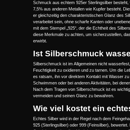
Schmuck aus echtem 925er Sterlingsilber besteht, 
7,5% aus anderen Metallen wie Kupfer besteht. Die
er gleichzeitig den charakteristischen Glanz des S
verarbeitet sein, ohne scharfe Kanten oder uneben
mit dem Stempel „925“, der die Echtheit des Silber
diese Merkmale zu achten, um sicherzustellen, d
erwirbt.
Ist Silberschmuck wasse
Silberschmuck ist im Allgemeinen nicht wasserfest,
Feuchtigkeit zu oxidieren und zu tarnen. Um die L
es ratsam, ihn vor direktem Kontakt mit Wasser z
Schwimmen oder bei anderen Aktivitäten, bei dene
Nach dem Tragen von Silberschmuck ist es wichtig,
vermeiden und seinen Glanz zu bewahren.
Wie viel kostet ein echte
Echtes Silber wird in der Regel nach dem Feingeha
925 (Sterlingsilber) oder 999 (Feinsilber), bewerte