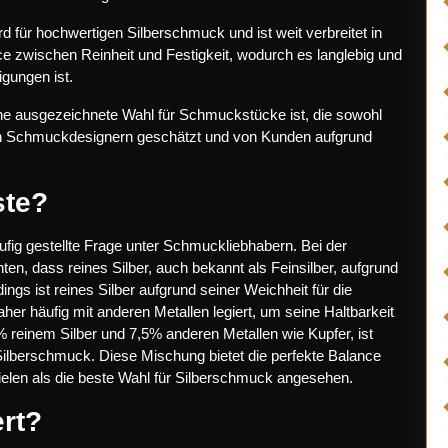
rd für hochwertigen Silberschmuck und ist weit verbreitet in
ce zwischen Reinheit und Festigkeit, wodurch es langlebig und
gungen ist.
ne ausgezeichnete Wahl für Schmuckstücke ist, die sowohl
elen Schmuckdesignern geschätzt und von Kunden aufgrund
ste?
äufig gestellte Frage unter Schmuckliebhabern. Bei der
en, dass reines Silber, auch bekannt als Feinsilber, aufgrund
dings ist reines Silber aufgrund seiner Weichheit für die
aher häufig mit anderen Metallen legiert, um seine Haltbarkeit
% reinem Silber und 7,5% anderen Metallen wie Kupfer, ist
Silberschmuck. Diese Mischung bietet die perfekte Balance
ielen als die beste Wahl für Silberschmuck angesehen.
ert?