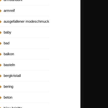
armreif
ausgefallener modeschmuck
baby
bad
balkon
basteln
bergkristall
bering
beton