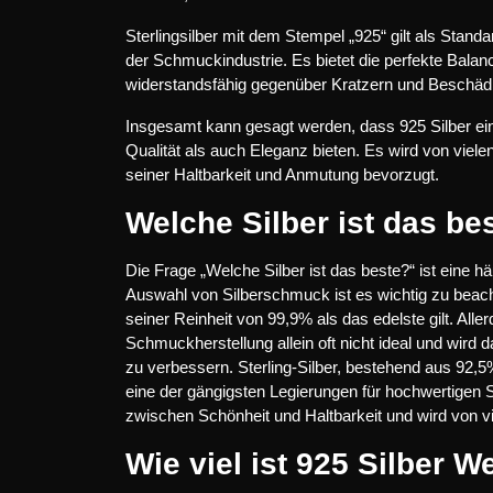
Sterlingsilber mit dem Stempel „925“ gilt als Standa
der Schmuckindustrie. Es bietet die perfekte Balan
widerstandsfähig gegenüber Kratzern und Beschädi
Insgesamt kann gesagt werden, dass 925 Silber ei
Qualität als auch Eleganz bieten. Es wird von vi
seiner Haltbarkeit und Anmutung bevorzugt.
Welche Silber ist das be
Die Frage „Welche Silber ist das beste?“ ist eine h
Auswahl von Silberschmuck ist es wichtig zu beacht
seiner Reinheit von 99,9% als das edelste gilt. Aller
Schmuckherstellung allein oft nicht ideal und wird d
zu verbessern. Sterling-Silber, bestehend aus 92,5
eine der gängigsten Legierungen für hochwertigen 
zwischen Schönheit und Haltbarkeit und wird von v
Wie viel ist 925 Silber W