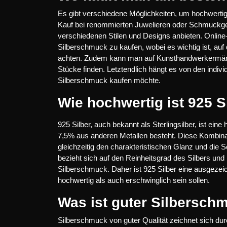
Es gibt verschiedene Möglichkeiten, um hochwertig
Kauf bei renommierten Juwelieren oder Schmuckges
verschiedenen Stilen und Designs anbieten. Onlin
Silberschmuck zu kaufen, wobei es wichtig ist, auf 
achten. Zudem kann man auf Kunsthandwerkermärk
Stücke finden. Letztendlich hängt es von den indi
Silberschmuck kaufen möchte.
Wie hochwertig ist 925 S
925 Silber, auch bekannt als Sterlingsilber, ist ei
7,5% aus anderen Metallen besteht. Diese Kombinat
gleichzeitig den charakteristischen Glanz und die 
bezieht sich auf den Reinheitsgrad des Silbers und 
Silberschmuck. Daher ist 925 Silber eine ausgezei
hochwertig als auch erschwinglich sein sollen.
Was ist guter Silbersch
Silberschmuck von guter Qualität zeichnet sich du