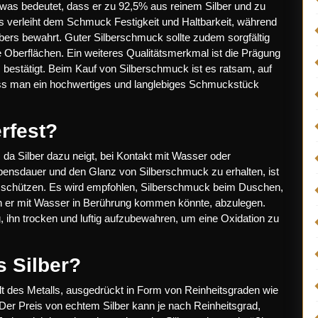
was bedeutet, dass er zu 92,5% aus reinem Silber und zu
s verleiht dem Schmuck Festigkeit und Haltbarkeit, während
ilbers bewahrt. Guter Silberschmuck sollte zudem sorgfältig
e Oberflächen. Ein weiteres Qualitätsmerkmal ist die Prägung
s bestätigt. Beim Kauf von Silberschmuck ist es ratsam, auf
ass man ein hochwertiges und langlebiges Schmuckstück
rfest?
 da Silber dazu neigt, bei Kontakt mit Wasser oder
ebensdauer und den Glanz von Silberschmuck zu erhalten, ist
u schützen. Es wird empfohlen, Silberschmuck beim Duschen,
n er mit Wasser in Berührung kommen könnte, abzulegen.
 ihn trocken und luftig aufzubewahren, um eine Oxidation zu
s Silber?
lt des Metalls, ausgedrückt in Form von Reinheitsgraden wie
t. Der Preis von echtem Silber kann je nach Reinheitsgrad,