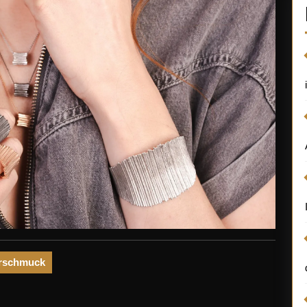
erschmuck