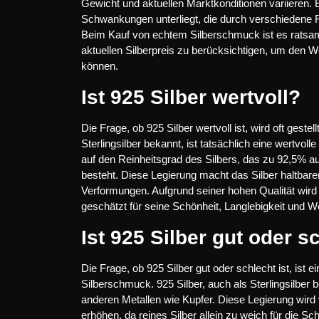
Gewicht und aktuellen Marktkonditionen variieren. 
Schwankungen unterliegt, die durch verschiedene 
Beim Kauf von echtem Silberschmuck ist es ratsam
aktuellen Silberpreis zu berücksichtigen, um de
können.
Ist 925 Silber wertvoll?
Die Frage, ob 925 Silber wertvoll ist, wird oft gestel
Sterlingsilber bekannt, ist tatsächlich eine wertvo
auf den Reinheitsgrad des Silbers, das zu 92,5% a
besteht. Diese Legierung macht das Silber haltbar
Verformungen. Aufgrund seiner hohen Qualität wir
geschätzt für seine Schönheit, Langlebigkeit und Wer
Ist 925 Silber gut oder s
Die Frage, ob 925 Silber gut oder schlecht ist, ist
Silberschmuck. 925 Silber, auch als Sterlingsilber
anderen Metallen wie Kupfer. Diese Legierung wird 
erhöhen, da reines Silber allein zu weich für die S