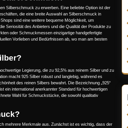
en Silberschmuck zu erwerben. Eine beliebte Option ist der
chäften, die eine breite Auswahl an Silberschmuck in
e-Shops sind eine weitere bequeme Möglichkeit, um
die Seriosität des Anbieters und die Qualität der Produkte zu
ten oder Schmuckmessen einzigartige handgefertigte
viduellen Vorlieben und Bedürfnissen ab, wo man am besten
ilber?
ne hochwertige Legierung, die zu 92,5% aus reinem Silber und zu
ion macht 925 Silber robust und langlebig, während es
Schönheit des reinen Silbers bewahrt. Die Bezeichnung „925“
ist ein international anerkannter Standard für hochwertigen
chnete Wahl für Schmuckstücke, die sowohl qualitativ
muck?
rch mehrere Merkmale aus. Zunächst ist es wichtig, dass der