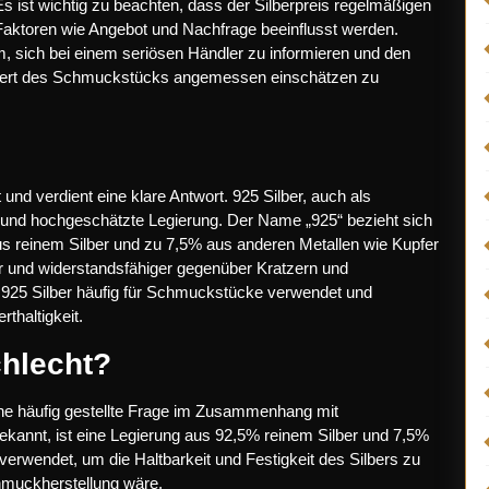
Es ist wichtig zu beachten, dass der Silberpreis regelmäßigen
Faktoren wie Angebot und Nachfrage beeinflusst werden.
, sich bei einem seriösen Händler zu informieren und den
n Wert des Schmuckstücks angemessen einschätzen zu
lt und verdient eine klare Antwort. 925 Silber, auch als
lle und hochgeschätzte Legierung. Der Name „925“ bezieht sich
us reinem Silber und zu 7,5% aus anderen Metallen wie Kupfer
er und widerstandsfähiger gegenüber Kratzern und
d 925 Silber häufig für Schmuckstücke verwendet und
thaltigkeit.
chlecht?
 eine häufig gestellte Frage im Zusammenhang mit
 bekannt, ist eine Legierung aus 92,5% reinem Silber und 7,5%
verwendet, um die Haltbarkeit und Festigkeit des Silbers zu
chmuckherstellung wäre.