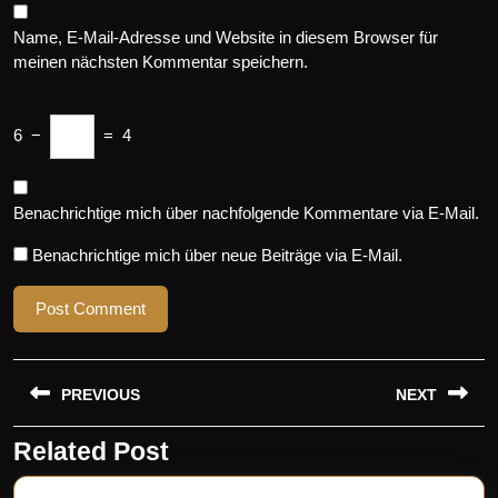
Name, E-Mail-Adresse und Website in diesem Browser für
meinen nächsten Kommentar speichern.
6
−
=
4
Benachrichtige mich über nachfolgende Kommentare via E-Mail.
Benachrichtige mich über neue Beiträge via E-Mail.
Beitragsnavigation
PREVIOUS
NEXT
Related Post
Previous
Next
post:
post: