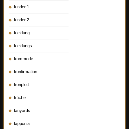
kinder 1
kinder 2
kleidung
kleidungs
kommode
konfirmation
konplott
küche
lanyards
lapponia