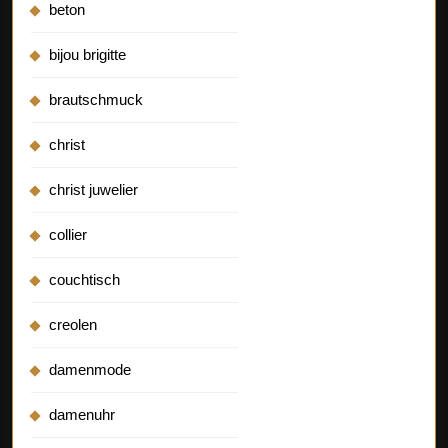
beton
bijou brigitte
brautschmuck
christ
christ juwelier
collier
couchtisch
creolen
damenmode
damenuhr