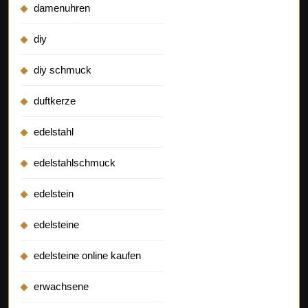
damenuhren
diy
diy schmuck
duftkerze
edelstahl
edelstahlschmuck
edelstein
edelsteine
edelsteine online kaufen
erwachsene