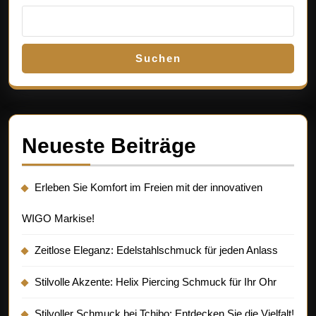
Suchen
Neueste Beiträge
Erleben Sie Komfort im Freien mit der innovativen
WIGO Markise!
Zeitlose Eleganz: Edelstahlschmuck für jeden Anlass
Stilvolle Akzente: Helix Piercing Schmuck für Ihr Ohr
Stilvoller Schmuck bei Tchibo: Entdecken Sie die Vielfalt!