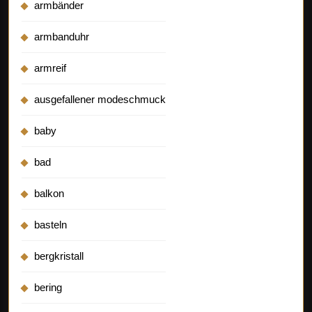
armbänder
armbanduhr
armreif
ausgefallener modeschmuck
baby
bad
balkon
basteln
bergkristall
bering