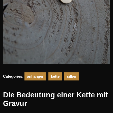
Categories:
anhänger
kette
silber
Die Bedeutung einer Kette mit
Gravur