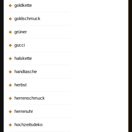
goldkette
goldschmuck
grüner
gucci
halskette
handtasche
herbst
herrenschmuck
herrenuhr
hochzeitsdeko