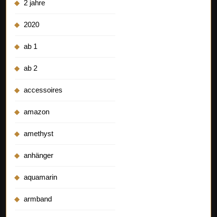
2 jahre
2020
ab 1
ab 2
accessoires
amazon
amethyst
anhänger
aquamarin
armband