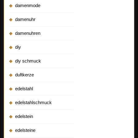
damenmode
damenuhr
damenuhren
diy
diy schmuck
duftkerze
edelstahl
edelstahlschmuck
edelstein
edelsteine