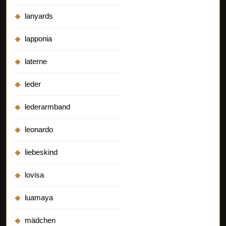
lanyards
lapponia
laterne
leder
lederarmband
leonardo
liebeskind
lovisa
luamaya
mädchen