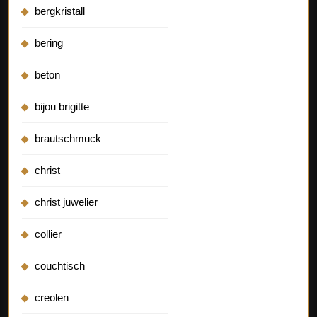
bergkristall
bering
beton
bijou brigitte
brautschmuck
christ
christ juwelier
collier
couchtisch
creolen