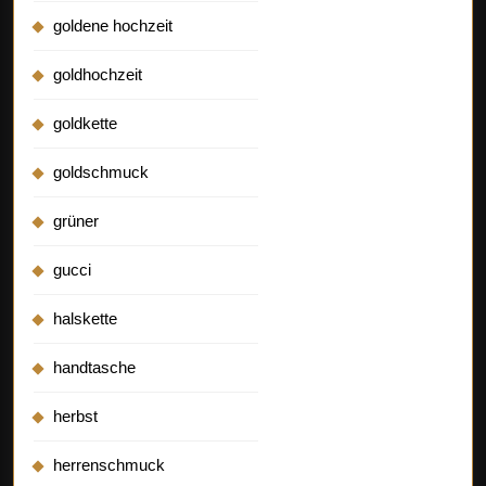
goldene hochzeit
goldhochzeit
goldkette
goldschmuck
grüner
gucci
halskette
handtasche
herbst
herrenschmuck