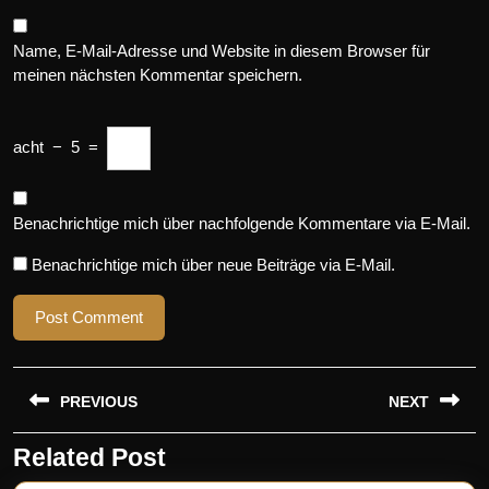
Name, E-Mail-Adresse und Website in diesem Browser für
meinen nächsten Kommentar speichern.
acht
−
5
=
Benachrichtige mich über nachfolgende Kommentare via E-Mail.
Benachrichtige mich über neue Beiträge via E-Mail.
Beitragsnavigation
PREVIOUS
NEXT
Related Post
Previous
Next
post:
post: