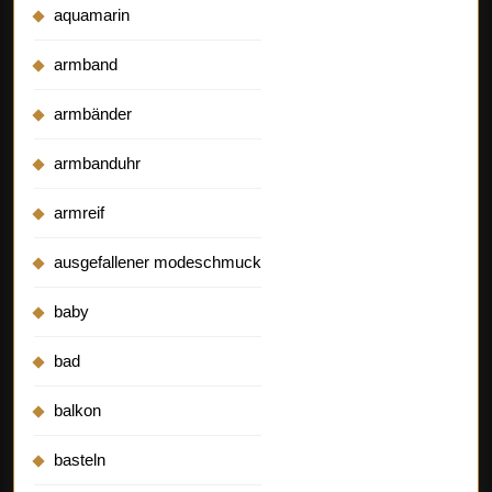
aquamarin
armband
armbänder
armbanduhr
armreif
ausgefallener modeschmuck
baby
bad
balkon
basteln