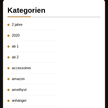
Kategorien
2 jahre
2020
ab 1
ab 2
accessoires
amazon
amethyst
anhänger