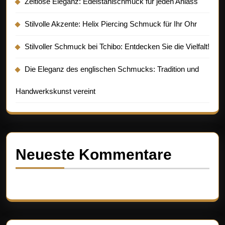
Zeitlose Eleganz: Edelstahlschmuck für jeden Anlass
Stilvolle Akzente: Helix Piercing Schmuck für Ihr Ohr
Stilvoller Schmuck bei Tchibo: Entdecken Sie die Vielfalt!
Die Eleganz des englischen Schmucks: Tradition und
Handwerkskunst vereint
Neueste Kommentare
Es sind keine Kommentare vorhanden.